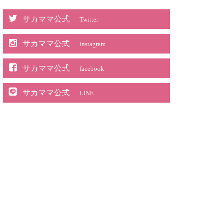
サカママ公式
Twitter
サカママ公式
instagram
サカママ公式
facebook
サカママ公式
LINE