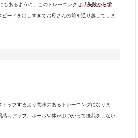
トにもあるように、このトレーニングは
「失敗から学
スピードを出しすぎてお母さんの前を通り越してしま
。
ストップするより意味のあるトレーニングになりま
場感もアップ。ボールや体がぶつかって怪我をしない