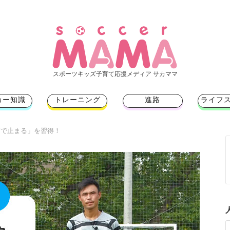
スポーツキッズ子育て応援メディア サカママ
カー知識
トレーニング
進路
ライフ
前で止まる」を習得！