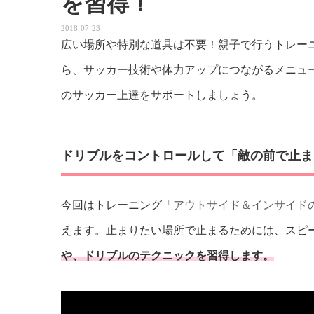
を習得！
2018-07-23
広い場所や特別な道具は不要！親子で行うトレー
ら、サッカー技術や体力アップにつながるメニュ
のサッカー上達をサポートしましょう。
ドリブルをコントロールして「敵の前で止ま
今回はトレーニング
「アウトサイド＆インサイド
えます。止まりたい場所で止まるためには、スピ
や、ドリブルのテクニックを習得します。