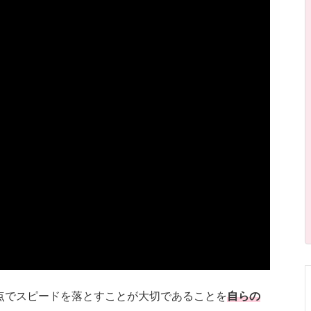
点でスピードを落とすことが大切であることを
自らの