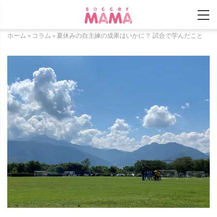
ホーム
»
コラム
»
夏休みの自主練の成果はいかに？ 試合で学んだこと