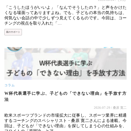
「こうしたほうがいいよ」「なんでそうしたの？」と声をかけた
くなる場面ってありますよね。でも、子どもの本当の気持ちは、
何気ない会話の中で少しずつ見えてくるものです。今回は、コー
チングの視点を取り入れた「…
親のサポート
コラム
W杯代表選手に学ぶ、子どもの「できない理由」を手放す方
法
2026-07-29
/ 桑原 寛二
欧米スポーツブランドの市場拡大に従事し、スポーツ業界に精通
するコーチングのスペシャリスト・桑原 寛二さんによる連載。今
回は、子どもが「できない理由」を探してしまう心の仕組みを、