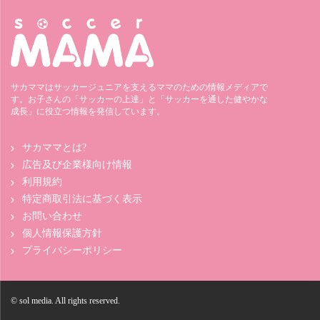
サカママはサッカージュニアを支えるママのための情報メディアで
す。お子さんの「サッカーの上達」と「サッカーを通した健やかな
成長」に役立つ情報を発信しています。
サカママとは?
広告及び企業様向け情報
利用規約
特定商取引法に基づく表示
お問い合わせ
個人情報保護方針
プライバシーポリシー
© sol media. All rights reserved.