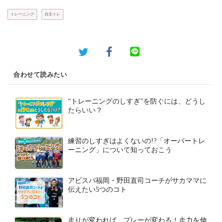
トレーニング
自主トレ
合わせて読みたい
“トレーニングのしすぎ”を防ぐには、どうし
たらいい？
練習のしすぎはよくないの!?「オーバートレ
ーニング」について知っておこう
アビスパ福岡・野田直司コーチがサカママに
伝えたい5つのコト
走りが変われば、プレーが変わる！走力を伸