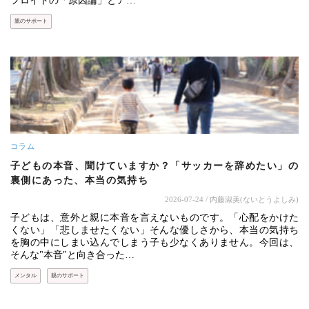
フロイトの「原因論」とア…
親のサポート
コラム
子どもの本音、聞けていますか？「サッカーを辞めたい」の
裏側にあった、本当の気持ち
2026-07-24
/ 内藤淑美(ないとうよしみ)
子どもは、意外と親に本音を言えないものです。「心配をかけた
くない」「悲しませたくない」そんな優しさから、本当の気持ち
を胸の中にしまい込んでしまう子も少なくありません。今回は、
そんな"本音"と向き合った…
メンタル
親のサポート