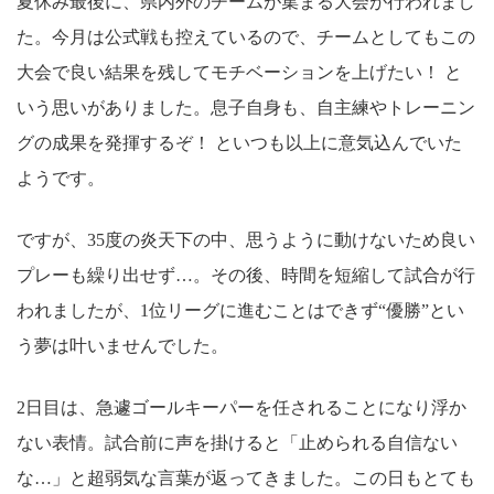
夏休み最後に、県内外のチームが集まる大会が行われまし
た。今月は公式戦も控えているので、チームとしてもこの
大会で良い結果を残してモチベーションを上げたい！ と
いう思いがありました。息子自身も、自主練やトレーニン
グの成果を発揮するぞ！ といつも以上に意気込んでいた
ようです。
ですが、35度の炎天下の中、思うように動けないため良い
プレーも繰り出せず…。その後、時間を短縮して試合が行
われましたが、1位リーグに進むことはできず“優勝”とい
う夢は叶いませんでした。
2日目は、急遽ゴールキーパーを任されることになり浮か
ない表情。試合前に声を掛けると「止められる自信ない
な…」と超弱気な言葉が返ってきました。この日もとても