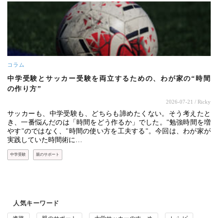
コラム
中学受験とサッカー受験を両立するための、わが家の“時間
の作り方”
2026-07-21
/ Ricky
サッカーも、中学受験も、どちらも諦めたくない。そう考えたと
き、一番悩んだのは「時間をどう作るか」でした。"勉強時間を増
やす"のではなく、"時間の使い方を工夫する"。今回は、わが家が
実践していた時間術に…
中学受験
親のサポート
人気キーワード