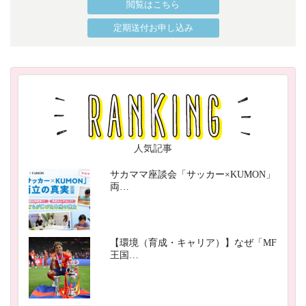
閲覧はこちら
定期送付お申し込み
人気記事
サカママ座談会「サッカー×KUMON」
両…
【環境（育成・キャリア）】なぜ「MF
王国…