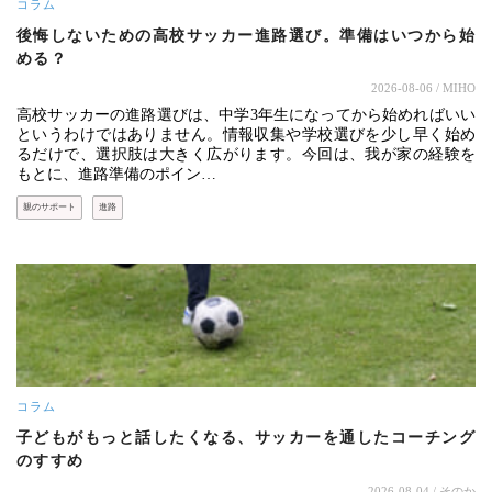
コラム
後悔しないための高校サッカー進路選び。準備はいつから始
める？
2026-08-06
/ MIHO
高校サッカーの進路選びは、中学3年生になってから始めればいい
というわけではありません。情報収集や学校選びを少し早く始め
るだけで、選択肢は大きく広がります。今回は、我が家の経験を
もとに、進路準備のポイン…
親のサポート
進路
コラム
子どもがもっと話したくなる、サッカーを通したコーチング
のすすめ
2026-08-04
/ そのか