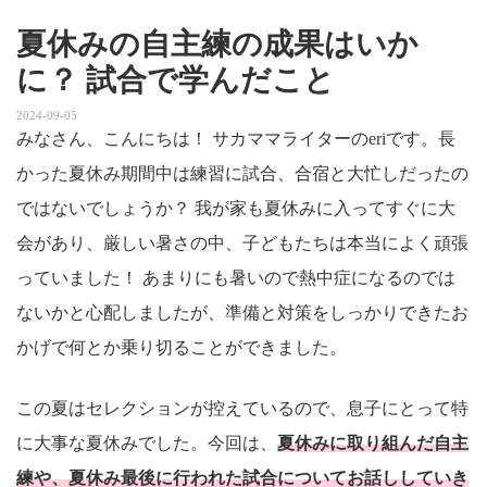
夏休みの自主練の成果はいか
に？ 試合で学んだこと
2024-09-05
みなさん、こんにちは！ サカママライターのeriです。長
かった夏休み期間中は練習に試合、合宿と大忙しだったの
ではないでしょうか？ 我が家も夏休みに入ってすぐに大
会があり、厳しい暑さの中、子どもたちは本当によく頑張
っていました！ あまりにも暑いので熱中症になるのでは
ないかと心配しましたが、準備と対策をしっかりできたお
かげで何とか乗り切ることができました。
この夏はセレクションが控えているので、息子にとって特
に大事な夏休みでした。今回は、
夏休みに取り組んだ自主
練や、夏休み最後に行われた試合についてお話ししていき