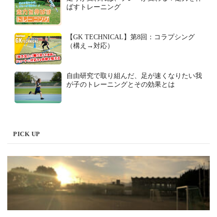
ばすトレーニング
【GK TECHNICAL】第8回：コラプシング
（構え→対応）
自由研究で取り組んだ、足が速くなりたい我
が子のトレーニングとその効果とは
PICK UP