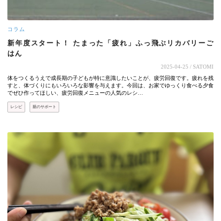
コラム
新年度スタート！ たまった「疲れ」ふっ飛ぶリカバリーご
はん
2025-04-25
/ SATOMI
体をつくるうえで成長期の子どもが特に意識したいことが、疲労回復です。疲れを残
すと、体づくりにもいろいろな影響を与えます。今回は、お家でゆっくり食べる夕食
でぜひ作ってほしい、疲労回復メニューの人気のレシ…
レシピ
親のサポート