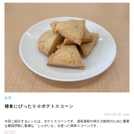
食育
補食にぴったり☆ポテトスコーン
2024-09-10
/ staff
今回ご紹介するレシピは、ポテトスコーンです。成長過程や持久力維持のために重要
な糖質摂取に最適な「じゃがいも」を使った簡単スコーンです。…