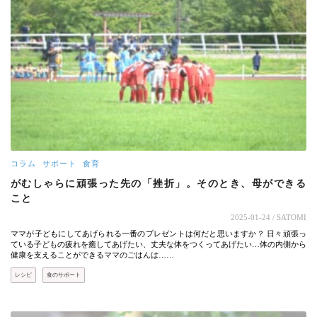
コラム
サポート
食育
がむしゃらに頑張った先の「挫折」。そのとき、母ができる
こと
2025-01-24
/ SATOMI
ママが子どもにしてあげられる一番のプレゼントは何だと思いますか？ 日々頑張っ
ている子どもの疲れを癒してあげたい、丈夫な体をつくってあげたい…体の内側から
健康を支えることができるママのごはんは……
レシピ
食のサポート