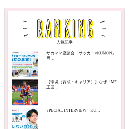
人気記事
サカママ座談会「サッカー×KUMON」
両…
【環境（育成・キャリア）】なぜ「MF
王国…
SPECIAL INTERVIEW KU…