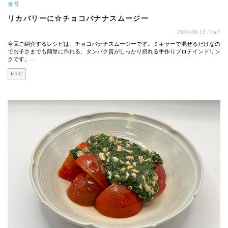
食育
リカバリーに☆チョコバナナスムージー
2024-08-13
/ staff
今回ご紹介するレシピは、チョコバナナスムージーです。ミキサーで混ぜるだけなの
でお子さまでも簡単に作れる、タンパク質がしっかり摂れる手作りプロテインドリン
クです。…
レシピ