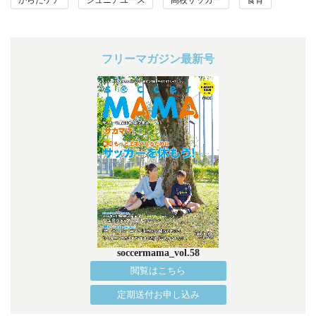
からだケア
ジュニアユース
高校サッカー
食育
フリーマガジン最新号
soccermama_vol.58
閲覧はこちら
定期送付お申し込み