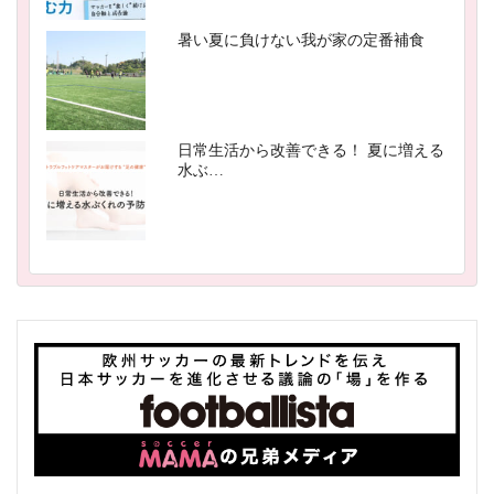
暑い夏に負けない我が家の定番補食
日常生活から改善できる！ 夏に増える
水ぶ…