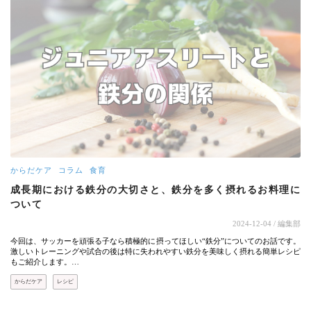
からだケア
コラム
食育
成長期における鉄分の大切さと、鉄分を多く摂れるお料理に
ついて
2024-12-04
/ 編集部
今回は、サッカーを頑張る子なら積極的に摂ってほしい“鉄分”についてのお話です。
激しいトレーニングや試合の後は特に失われやすい鉄分を美味しく摂れる簡単レシピ
もご紹介します。…
からだケア
レシピ