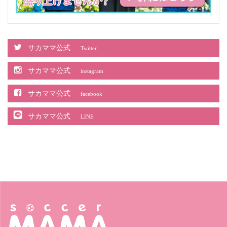
サカママ公式
Twitter
サカママ公式
instagram
サカママ公式
facebook
サカママ公式
LINE