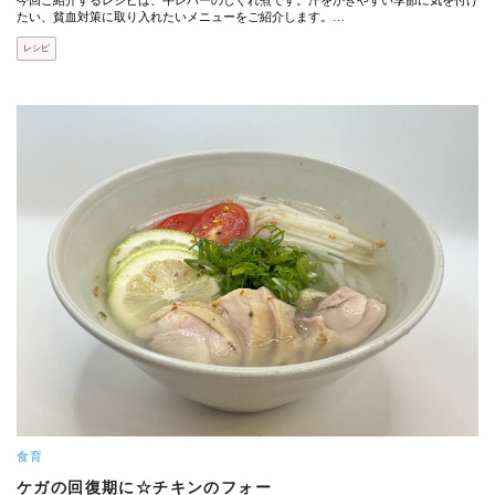
今回ご紹介するレシピは、牛レバーのしぐれ煮です。汗をかきやすい季節に気を付け
たい、貧血対策に取り入れたいメニューをご紹介します。…
レシピ
食育
ケガの回復期に☆チキンのフォー