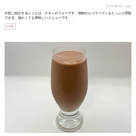
2024-08-26
/ staff
今回ご紹介するレシピは、チキンのフォーです。鶏肉からコラーゲンをたっぷり摂取
できる、温かくても美味しいメニューです。…
レシピ