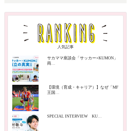
人気記事
サカママ座談会「サッカー×KUMON」
両…
【環境（育成・キャリア）】なぜ「MF
王国…
SPECIAL INTERVIEW KU…