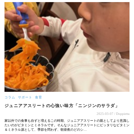
コラム
サポート
食育
ジュニアアスリートの心強い味方「ニンジンのサラダ」
2025-03-07
/ Doppietta
家以外での食事も自ずと増えるこの時期、ジュニアアスリートの親としてより意識し
たいのがビタミンとミネラルです。そんなジュニアアスリートにピッタリなビタミン
＆ミネラル源として、季節を問わず、朝昼夜のどのシ…