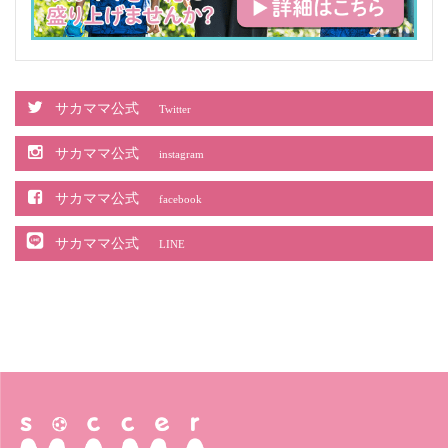
サカママ公式
Twitter
サカママ公式
instagram
サカママ公式
facebook
サカママ公式
LINE