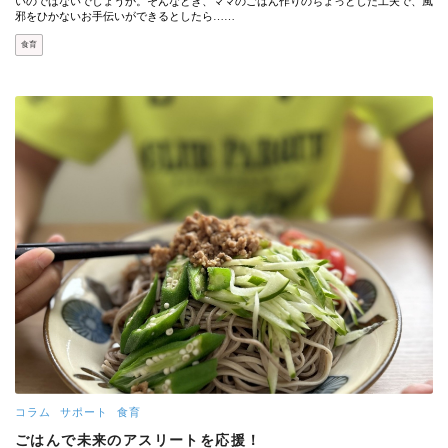
いのではないでしょうか。そんなとき、ママのごはん作りのちょっとした工夫で、風
邪をひかないお手伝いができるとしたら……
食育
コラム
サポート
食育
ごはんで未来のアスリートを応援！