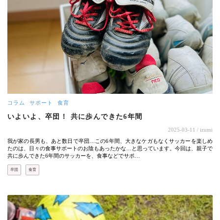
コラム
サポート
食育
いよいよ、卒団！ 共に歩んできた6年間
2025-03-11
/ izumi
我が家の長男も、あと数日で卒団…この6年間、大きなケガもなくサッカーを楽しめ
たのは、日々の食事サポートのお陰もあったかな…と思っています。今回は、親子で
共に歩んできた6年間のサッカーを、食事などでサポ…
卒団
食育