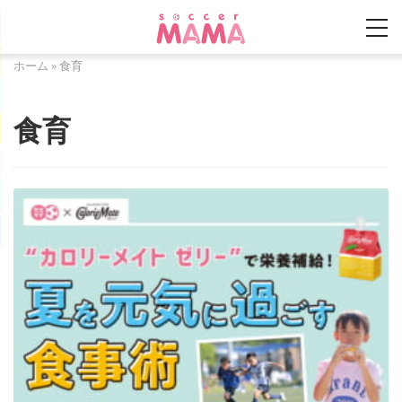
ホーム
»
食育
食育