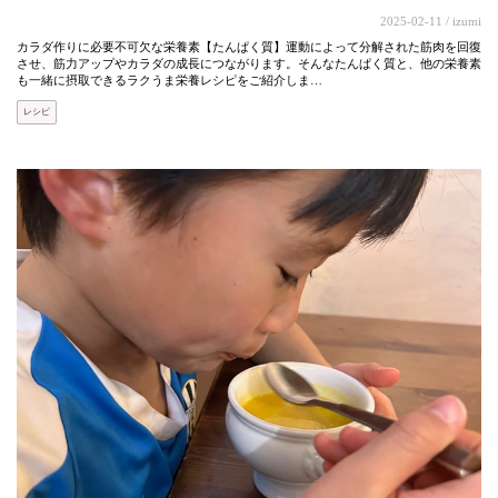
2025-02-11
/ izumi
カラダ作りに必要不可欠な栄養素【たんぱく質】運動によって分解された筋肉を回復
させ、筋力アップやカラダの成長につながります。そんなたんぱく質と、他の栄養素
も一緒に摂取できるラクうま栄養レシピをご紹介しま…
レシピ