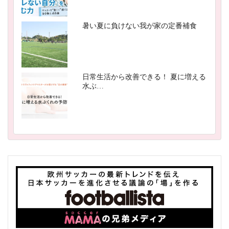
暑い夏に負けない我が家の定番補食
日常生活から改善できる！ 夏に増える
水ぶ…