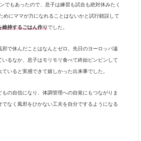
ョンでもあったので、息子は練習も試合も絶対休みたく
のためにママが力になれることはないかと試行錯誤して
を維持するごはん作り
でした。
風邪で休んだことはなんとゼロ。先日のヨーロッパ遠
ているなか、息子はモリモリ食べて終始ピンピンして
れていると実感できて嬉しかった出来事でした。
どもの自信になり、体調管理への自覚にもつながりま
けでなく風邪をひかない工夫を自分でするようになる