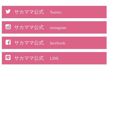
サカママ公式
Twitter
サカママ公式
instagram
サカママ公式
facebook
サカママ公式
LINE