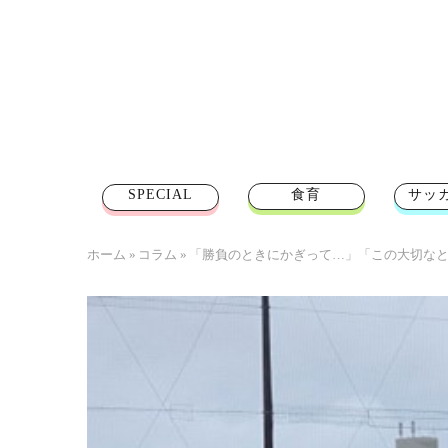
SPECIAL
食育
サッ
ホーム
»
コラム
»
「勝負のときにかぎって…」「この大切なと