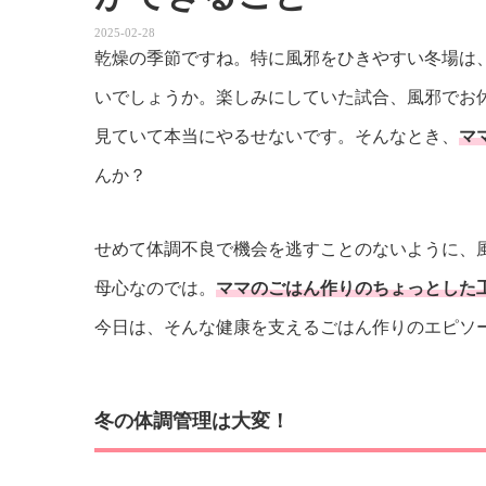
2025-02-28
乾燥の季節ですね。特に風邪をひきやすい冬場は
いでしょうか。楽しみにしていた試合、風邪でお
見ていて本当にやるせないです。そんなとき、
マ
んか？
せめて体調不良で機会を逃すことのないように、
母心なのでは。
ママのごはん作りのちょっとした
今日は、そんな健康を支えるごはん作りのエピソ
冬の体調管理は大変！