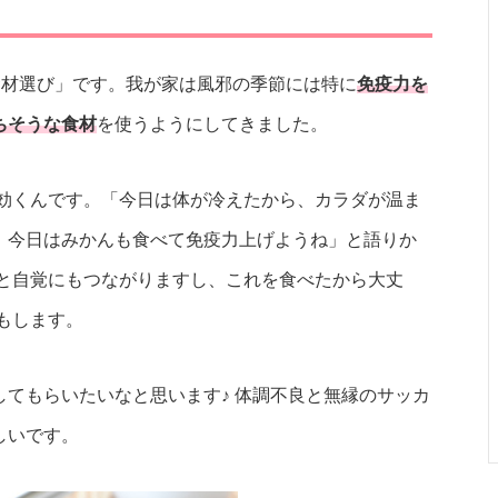
食材選び」です。我が家は風邪の季節には特に
免疫力を
ちそうな食材
を使うようにしてきました。
構効くんです。「今日は体が冷えたから、カラダが温ま
、今日はみかんも食べて免疫力上げようね」と語りか
と自覚にもつながりますし、これを食べたから大丈
もします。
てもらいたいなと思います♪ 体調不良と無縁のサッカ
しいです。