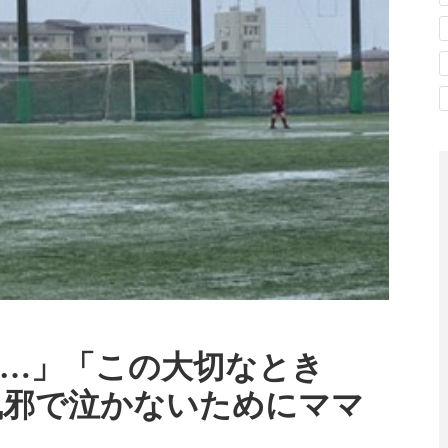
…」「この大切なとき
風邪で泣かないためにママ