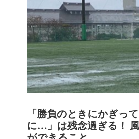
「勝負のときにかぎって
に…」は残念過ぎる！ 
ができること