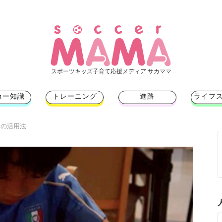
スポーツキッズ子育て応援メディア サカママ
カー知識
トレーニング
進路
ライフ
ツの活用法