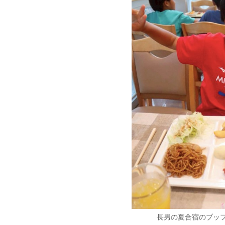
長男の夏合宿のブッ