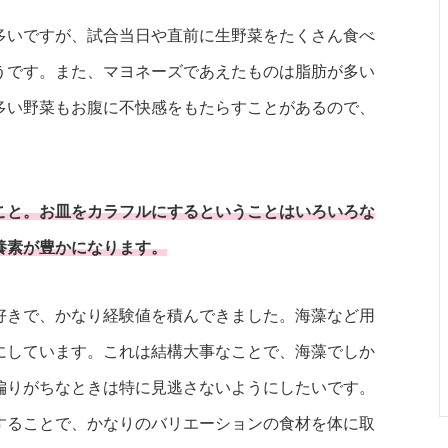
多いですが、試合当日や直前に生野菜をたくさん食べ
うです。また、マヨネーズであえたものは脂肪が多い
多い野菜もお腹に不快感をもたらすことがあるので、
こと。お皿をカラフルにするということはいろいろな
養素が豊かになります。
好きで、かなり経験値を積んできました。海藻など用
にしています。これは結構大事なことで、海藻でしか
偏りがちなときは特に見逃さないようにしたいです。
することで、かなりのバリエーションの食材を体に取