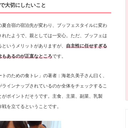
で大切にしたいこと
の夏合宿の宿泊先が変わり、ブッフェスタイルに変わ
されたようで、親としては一安心。ただ、ブッフェは
るというメリットがありますが、
自主性に任せすぎる
念もあるのが正直なところ
です。
ートのための食トレ」の著者：海老久美子さん曰く、
がラインナップされているのか全体をチェックするこ
とがポイントだそうです。主食、主菜、副菜、乳製
作戦を立てるということです。