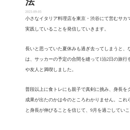
法
2025-09-05
小さなイタリア料理店を東京・渋谷にて営むサカ
実践していることを発信していきます。
長いと思っていた夏休みも過ぎ去ってしまうと、
は、サッカーの予定の合間を縫って1泊2日の旅行
や友人と満喫しました。
普段以上に食トレにも親子で真剣に挑み、身長を
成果が出たのかは今のところわかりません。これ
と身長が伸びることを信じて、9月を過ごしてい