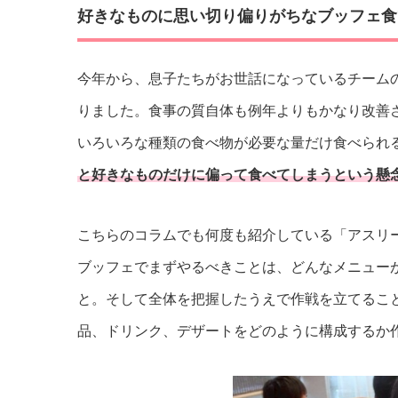
好きなものに思い切り偏りがちなブッフェ食
今年から、息子たちがお世話になっているチーム
りました。食事の質自体も例年よりもかなり改善
いろいろな種類の食べ物が必要な量だけ食べられ
と好きなものだけに偏って食べてしまうという懸
こちらのコラムでも何度も紹介している「アスリ
ブッフェでまずやるべきことは、どんなメニュー
と。そして全体を把握したうえで作戦を立てるこ
品、ドリンク、デザートをどのように構成するか