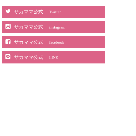
サカママ公式
Twitter
サカママ公式
instagram
サカママ公式
facebook
サカママ公式
LINE