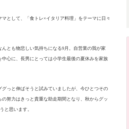
ママとして、「食トレ×イタリア料理」をテーマに日々
なんとも物悲しい気持ちになる9月。自営業の我が家
を中心に、長男にとっては小学生最後の夏休みを家族
ググっと伸ばそうと試みていましたが、今ひとつその
らの努力はきっと貴重な助走期間となり、秋からグッ
こうと思います。