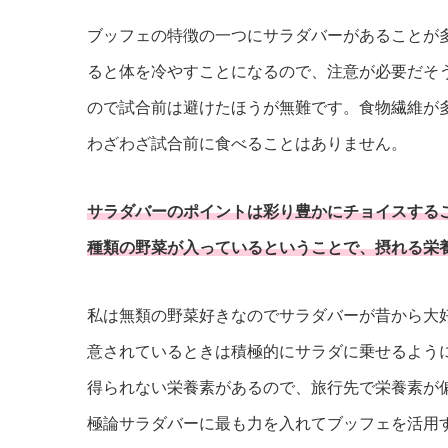
ブッフェの特徴の一つにサラダバーがあることが
ると体を冷やすことになるので、注意が必要だそ
ので試合前は避けたほうが無難です。食物繊維が
わざわざ試合前に食べることはありません。
サラダバーのポイントは彩り豊かにチョイスする
種類の野菜が入っているということで、摂れる栄
私は無類の野菜好きなのでサラダバーが昔から大
意されているときは積極的にサラダに乗せるよう
得られない栄養素があるので、旅行先で栄養素が
極論サラダバーに最も力を入れてブッフェを活用