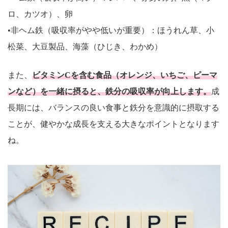
ロ、カツオ）、卵
•非ヘム鉄（吸収率がやや低いが重要）：ほうれん草、小
松菜、大豆製品、海藻（ひじき、わかめ）
また、
ビタミンCを含む食品（オレンジ、いちご、ピーマ
ンなど）を一緒に摂ると、鉄分の吸収率が向上します。
成
長期には、バランスの良い食事と鉄分を意識的に摂取する
ことが、健やかな成長を支える大きなポイントとなります
ね。