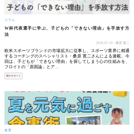
コラム
W杯代表選手に学ぶ、子どもの「できない理由」を手放す方
法
2026-07-29
/ 桑原 寛二
欧米スポーツブランドの市場拡大に従事し、スポーツ業界に精通
するコーチングのスペシャリスト・桑原 寛二さんによる連載。今
回は、子どもが「できない理由」を探してしまう心の仕組みを、
フロイトの「原因論」とア…
親のサポート
食育