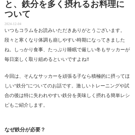
と、鉄分を多く摂れるお料理に
ついて
2024-12-04
いつもコラムをお読みいただきありがとうございます。
段々と寒くなり体調も崩しやすい時期になってきました
ね。しっかり食事、たっぷり睡眠で厳しい冬もサッカーが
毎日楽しく取り組めるといいですよね‼︎
今回は、そんなサッカーを頑張る子なら積極的に摂ってほ
しい“鉄分”についてのお話です。激しいトレーニングや試
合の後は特に失われやすい鉄分を美味しく摂れる簡単レシ
ピもご紹介します。
なぜ鉄分が必要？