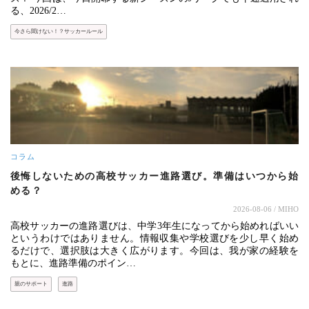
る、2026/2…
今さら聞けない！？サッカールール
コラム
後悔しないための高校サッカー進路選び。準備はいつから始
める？
2026-08-06
/ MIHO
高校サッカーの進路選びは、中学3年生になってから始めればいい
というわけではありません。情報収集や学校選びを少し早く始め
るだけで、選択肢は大きく広がります。今回は、我が家の経験を
もとに、進路準備のポイン…
親のサポート
進路