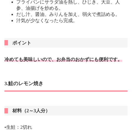
フライパンにサラダ油を熱し、ひじき、大豆、人
参、油揚げを炒める。
だし汁、醤油、みりんを加え、弱火で煮詰める。
汁気が少なくなったら完成。
ポイント
冷めても美味しいので、お弁当のおかずにも便利です。
3.鮭のレモン焼き
材料（2～3人分）
•生鮭：2切れ