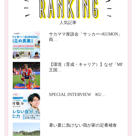
人気記事
サカママ座談会「サッカー×KUMON」
両…
【環境（育成・キャリア）】なぜ「MF
王国…
SPECIAL INTERVIEW KU…
暑い夏に負けない我が家の定番補食