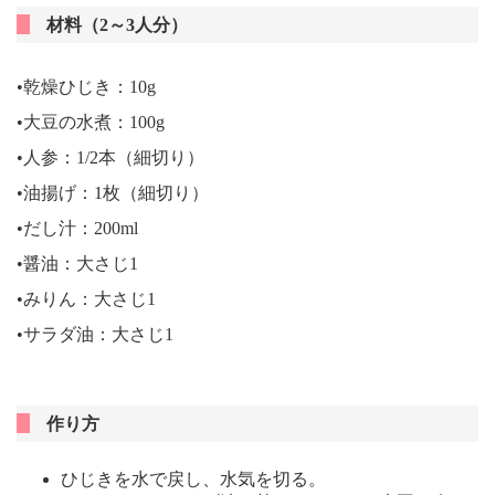
材料（2～3人分）
•乾燥ひじき：10g
•大豆の水煮：100g
•人参：1/2本（細切り）
•油揚げ：1枚（細切り）
•だし汁：200ml
•醤油：大さじ1
•みりん：大さじ1
•サラダ油：大さじ1
作り方
ひじきを水で戻し、水気を切る。