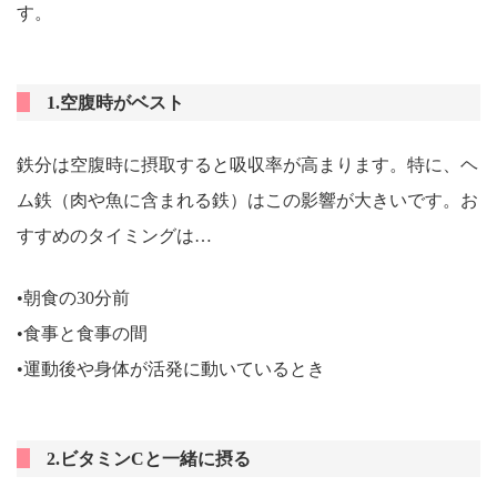
す。
1.空腹時がベスト
鉄分は空腹時に摂取すると吸収率が高まります。特に、ヘ
ム鉄（肉や魚に含まれる鉄）はこの影響が大きいです。お
すすめのタイミングは…
•朝食の30分前
•食事と食事の間
•運動後や身体が活発に動いているとき
2.ビタミンCと一緒に摂る