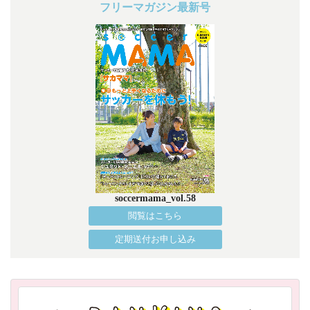
フリーマガジン最新号
soccermama_vol.58
閲覧はこちら
定期送付お申し込み