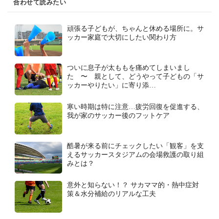
合わせて読みたい
頑張る子どもが、ちゃんと休める場所に。サ
ッカー家庭で大切にしたい関わり方
ついに息子が太ももを痛めてしまいまし
た 〜 親として、どうやって子どもの「サ
ッカーやりたい」に寄り添…
寒い時期は特に注意…疲労回復を促進する、
我が家のサッカー後のフットケア
酷暑が来る前にチェックしたい「観客」を支
えるサッカースタジアムの会場救護の取り組
みとは？
意外と知らない！？ サカママ的・熱中症対
策＆水分補給のリアルな工夫