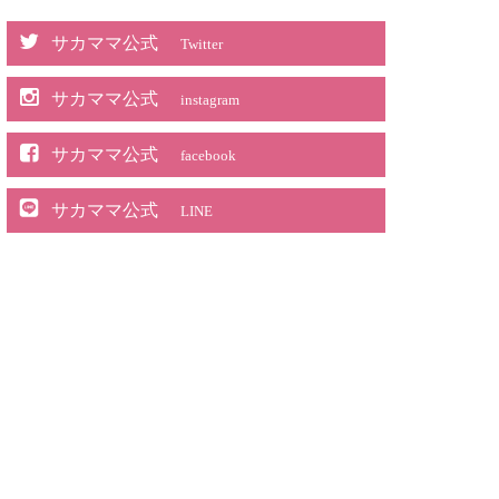
サカママ公式
Twitter
サカママ公式
instagram
サカママ公式
facebook
サカママ公式
LINE