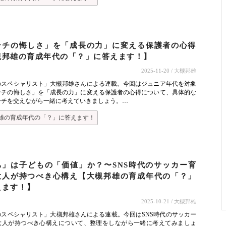
ンチの悔しさ」を「成長の力」に変える保護者の心得
槻邦雄の育成年代の「？」に答えます！】
2025-11-20
/ 大槻邦雄
のスペシャリスト」大槻邦雄さんによる連載。今回はジュニア年代を対象
ンチの悔しさ」を「成長の力」に変える保護者の心得について、具体的な
ーチを交えながら一緒に考えていきましょう。…
雄の育成年代の「？」に答えます！
ち」は子どもの「価値」か？〜SNS時代のサッカー育
大人が持つべき心構え【大槻邦雄の育成年代の「？」
えます！】
2025-10-21
/ 大槻邦雄
のスペシャリスト」大槻邦雄さんによる連載。今回はSNS時代のサッカー
大人が持つべき心構えについて、整理をしながら一緒に考えてみましょ