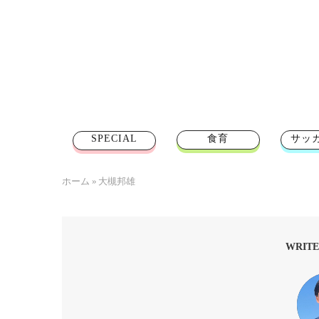
SPECIAL
食育
サッ
ホーム
»
大槻邦雄
WRITE