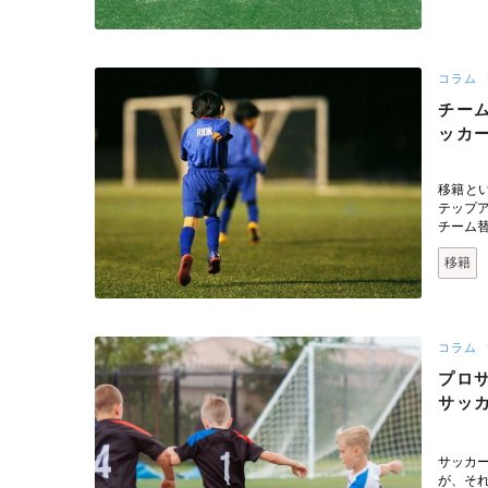
コラム
チー
ッカ
移籍と
テップ
チーム
移籍
コラム
プロ
サッ
サッカ
が、そ