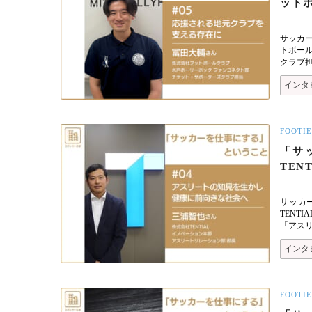
ット
サッカ
トボール
クラブ
インタ
FOOTIE
「サ
TEN
サッカ
TENT
「アス
インタ
FOOTIE