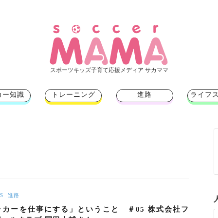
スポーツキッズ子育て応援メディア サカママ
カー知識
トレーニング
進路
ライフ
S
進路
ッカーを仕事にする」ということ ＃05 株式会社フ