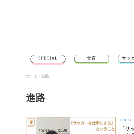
SPECIAL
食育
サッ
ホーム
»
進路
進路
FOOTIE
「サ