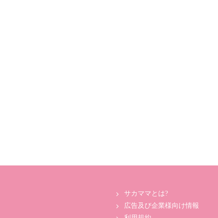
サカママとは?
広告及び企業様向け情報
利用規約