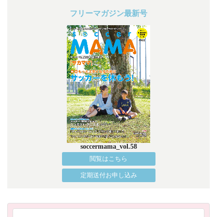
フリーマガジン最新号
soccermama_vol.58
閲覧はこちら
定期送付お申し込み