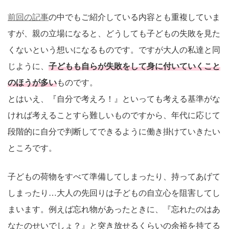
前回の記事
の中でもご紹介している内容とも重複していま
すが、親の立場になると、どうしても子どもの失敗を見た
くないという想いになるものです。ですが大人の私達と同
じように、
子どもも自らが失敗をして身に付いていくこと
のほうが多い
ものです。
とはいえ、『自分で考えろ！』といっても考える基準がな
ければ考えることすら難しいものですから、年代に応じて
段階的に自分で判断してできるように働き掛けていきたい
ところです。
子どもの荷物をすべて準備してしまったり、持ってあげて
しまったり…大人の先回りは子どもの自立心を阻害してし
まいます。例えば忘れ物があったときに、『忘れたのはあ
なたのせいでしょ？』と突き放せるくらいの余裕を持てる