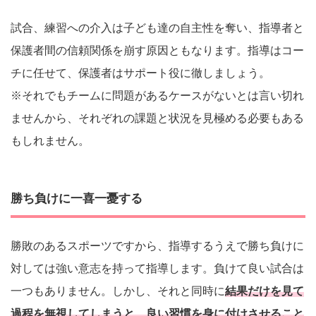
試合、練習への介入は子ども達の自主性を奪い、指導者と
保護者間の信頼関係を崩す原因ともなります。指導はコー
チに任せて、保護者はサポート役に徹しましょう。
※それでもチームに問題があるケースがないとは言い切れ
ませんから、それぞれの課題と状況を見極める必要もある
もしれません。
勝ち負けに一喜一憂する
勝敗のあるスポーツですから、指導するうえで勝ち負けに
対しては強い意志を持って指導します。負けて良い試合は
一つもありません。しかし、それと同時に
結果だけを見て
過程を無視してしまうと、良い習慣を身に付けさせること