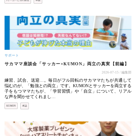
Jリーガーたちの原点
本誌
サポート
サカママ座談会「サッカー×KUMON」両立の真実【前編】
2026-07-15
/ 編集部
練習、試合、送迎…。毎日がフル回転のサカママたちが共通して
悩むのが、「勉強との両立」です。KUMONとサッカーを両立する
子をもつママたちが、「学習習慣」や「自立」について、リアル
な声を聞かせてくれまし…
KUMON
本誌