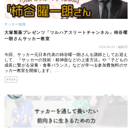
サッカー知識
大塚製薬プレゼンツ「ツルハアスリートチャンネル」柿谷曜
一朗さんサッカー教室
2026-06-01
/ 編集部
今回、サッカー元日本代表の柿谷曜一朗さんを講師としてお迎え
して、『サッカーの技術・精神面などの上達方法』や『子どもの
成長に繋がる栄養・食事バランス』などが学べる参加費無料のサ
ッカー教室を開催します。 …
イベント