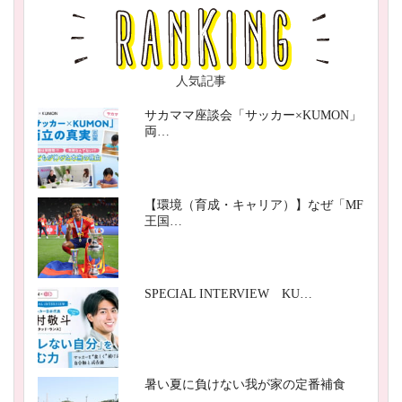
人気記事
サカママ座談会「サッカー×KUMON」
両…
【環境（育成・キャリア）】なぜ「MF
王国…
SPECIAL INTERVIEW KU…
暑い夏に負けない我が家の定番補食