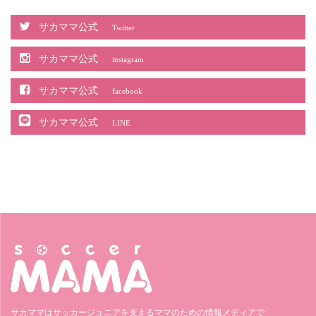
サカママ公式
Twitter
サカママ公式
instagram
サカママ公式
facebook
サカママ公式
LINE
サカママはサッカージュニアを支えるママのための情報メディアで