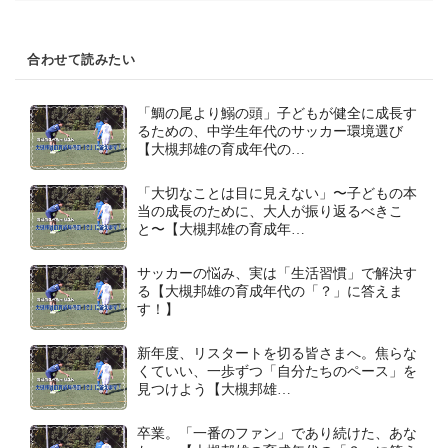
合わせて読みたい
「鯛の尾より鰯の頭」子どもが健全に成長す
るための、中学生年代のサッカー環境選び
【大槻邦雄の育成年代の…
「大切なことは目に見えない」〜子どもの本
当の成長のために、大人が振り返るべきこ
と〜【大槻邦雄の育成年…
サッカーの悩み、実は「生活習慣」で解決す
る【大槻邦雄の育成年代の「？」に答えま
す！】
新年度、リスタートを切る皆さまへ。焦らな
くていい、一歩ずつ「自分たちのペース」を
見つけよう【大槻邦雄…
卒業。「一番のファン」であり続けた、あな