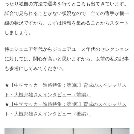
ったり独自の方法で選考を行うところも出てきています。
試合で見られることがない状況なので、全ての選手が横一
線の状況ですから、まずは情報を集めることからスタート
しましょう。
特にジュニア年代からジュニアユース年代のセレクション
に対しては、関心が高いと思いますから、以前の私の記事
も参考にしてみてください。
★
【中学サッカー進路特集：第3回】育成のスペシャリス
ト・大槻邦雄さんインタビュー（前編）
★
【中学サッカー進路特集：第4回】育成のスペシャリス
ト・大槻邦雄さんインタビュー（後編）