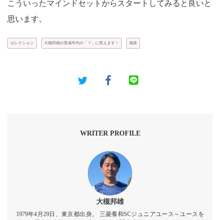
こういったマインドセットからスタートしてみると良いと
思います。
セレクション
大槻邦雄の育成年代の「？」に答えます！
進路
WRITER PROFILE
大槻邦雄
1979年4月29日、東京都出身。 三菱養和SCジュニアユース～ユースを