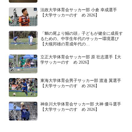
法政大学体育会サッカー部 小倉 幸成選手
【大学サッカーのすゝめ 2026】
「鯛の尾より鰯の頭」子どもが健全に成長す
るための、中学生年代のサッカー環境選び
【大槻邦雄の育成年代の…
立正大学体育会サッカー部 原 壮志選手【大
学サッカーのすゝめ 2026】
東海大学体育会男子サッカー部 渡邉 翼選手
【大学サッカーのすゝめ 2026】
神奈川大学体育会サッカー部 大神 優斗選手
【大学サッカーのすゝめ 2026】