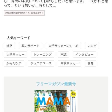
む、育成の本質についてお話ししたいと思います。「良かれと思
って」という想いが、時として…
大槻邦雄の育成年代の「？」に答えます！
人気キーワード
進路
親のサポート
大学サッカーのすゝめ
レシピ
大学サッカー
トレーニング
本誌
インタビュー
からだケア
ジュニアユース
高校サッカー
食育
フリーマガジン最新号