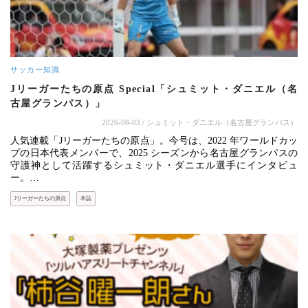
サッカー知識
Jリーガーたちの原点 Special「シュミット・ダニエル（名
古屋グランパス）」
2026-08-03
/ シュミット・ダニエル（名古屋グランパス）
人気連載「Jリーガーたちの原点」。今号は、2022 年ワールドカッ
プの日本代表メンバーで、2025 シーズンから名古屋グランパスの
守護神として活躍するシュミット・ダニエル選手にインタビュ
ー。…
Jリーガーたちの原点
本誌