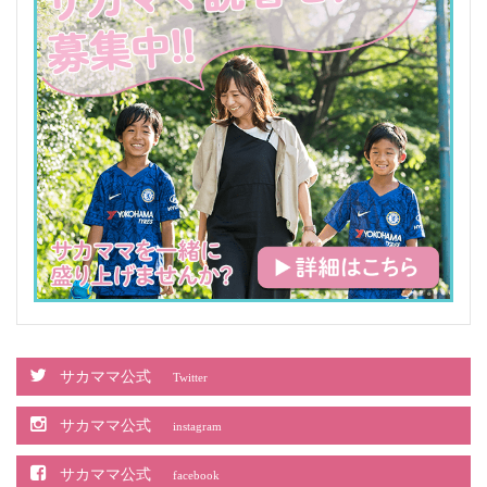
サカママ公式
Twitter
サカママ公式
instagram
サカママ公式
facebook