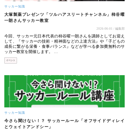
サッカー知識
大塚製薬プレゼンツ「ツルハアスリートチャンネル」柿谷曜
一朗さんサッカー教室
2026-06-01
/ 編集部
今回、サッカー元日本代表の柿谷曜一朗さんを講師としてお迎え
して、『サッカーの技術・精神面などの上達方法』や『子どもの
成長に繋がる栄養・食事バランス』などが学べる参加費無料のサ
ッカー教室を開催します。 …
イベント
サッカー知識
今さら聞けない！？ サッカールール「オフサイドディレイ
とウェイトアンドシー」