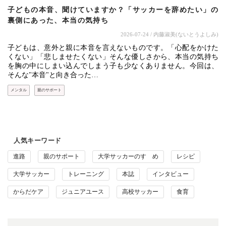
子どもの本音、聞けていますか？「サッカーを辞めたい」の
裏側にあった、本当の気持ち
2026-07-24
/ 内藤淑美(ないとうよしみ)
子どもは、意外と親に本音を言えないものです。「心配をかけた
くない」「悲しませたくない」そんな優しさから、本当の気持ち
を胸の中にしまい込んでしまう子も少なくありません。今回は、
そんな"本音"と向き合った…
メンタル
親のサポート
人気キーワード
進路
親のサポート
大学サッカーのすゝめ
レシピ
大学サッカー
トレーニング
本誌
インタビュー
からだケア
ジュニアユース
高校サッカー
食育