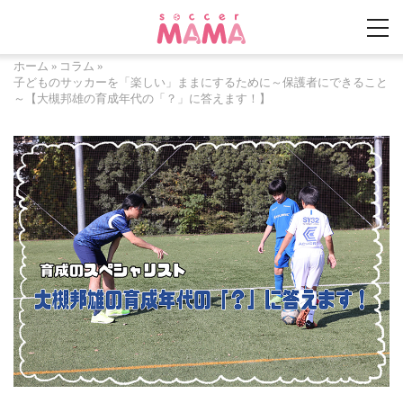
ホーム
»
コラム
»
子どものサッカーを「楽しい」ままにするために～保護者にできること
～【大槻邦雄の育成年代の「？」に答えます！】