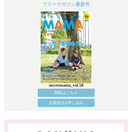
フリーマガジン最新号
soccermama_vol.58
閲覧はこちら
定期送付お申し込み