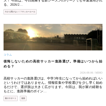
ズ！ 今回は、今日開幕する新シーズンのJリーグでも早速適用され
る、2026/2…
今さら聞けない！？サッカールール
コラム
後悔しないための高校サッカー進路選び。準備はいつから始
める？
2026-08-06
/ MIHO
高校サッカーの進路選びは、中学3年生になってから始めればいい
というわけではありません。情報収集や学校選びを少し早く始め
るだけで、選択肢は大きく広がります。今回は、我が家の経験を
もとに、進路準備のポイン…
親のサポート
進路