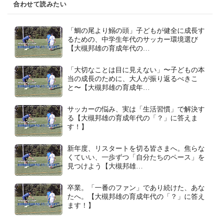
合わせて読みたい
「鯛の尾より鰯の頭」子どもが健全に成長す
るための、中学生年代のサッカー環境選び
【大槻邦雄の育成年代の…
「大切なことは目に見えない」〜子どもの本
当の成長のために、大人が振り返るべきこ
と〜【大槻邦雄の育成年…
サッカーの悩み、実は「生活習慣」で解決す
る【大槻邦雄の育成年代の「？」に答えま
す！】
新年度、リスタートを切る皆さまへ。焦らな
くていい、一歩ずつ「自分たちのペース」を
見つけよう【大槻邦雄…
卒業。「一番のファン」であり続けた、あな
たへ。【大槻邦雄の育成年代の「？」に答え
ます！】