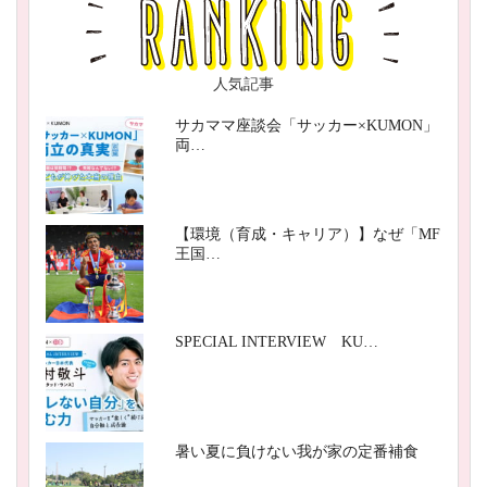
人気記事
サカママ座談会「サッカー×KUMON」
両…
【環境（育成・キャリア）】なぜ「MF
王国…
SPECIAL INTERVIEW KU…
暑い夏に負けない我が家の定番補食