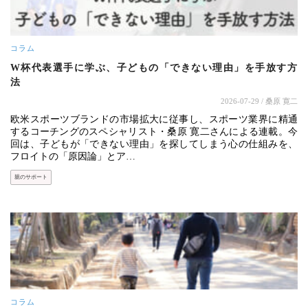
コラム
W杯代表選手に学ぶ、子どもの「できない理由」を手放す方
法
2026-07-29
/ 桑原 寛二
欧米スポーツブランドの市場拡大に従事し、スポーツ業界に精通
するコーチングのスペシャリスト・桑原 寛二さんによる連載。今
回は、子どもが「できない理由」を探してしまう心の仕組みを、
フロイトの「原因論」とア…
親のサポート
コラム