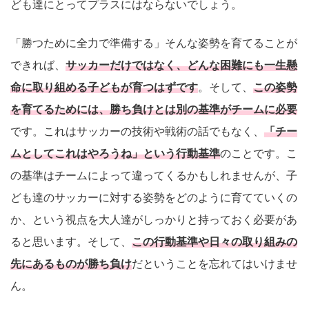
ども達にとってプラスにはならないでしょう。
「勝つために全力で準備する」そんな姿勢を育てることが
できれば、
サッカーだけではなく、どんな困難にも一生懸
命に取り組める子どもが育つはずです
。そして、
この姿勢
を育てるためには、勝ち負けとは別の基準がチームに必要
です。これはサッカーの技術や戦術の話でもなく、
「チー
ムとしてこれはやろうね」という行動基準
のことです。こ
の基準はチームによって違ってくるかもしれませんが、子
ども達のサッカーに対する姿勢をどのように育てていくの
か、という視点を大人達がしっかりと持っておく必要があ
ると思います。そして、
この行動基準や日々の取り組みの
先にあるものが勝ち負け
だということを忘れてはいけませ
ん。