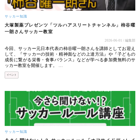
サッカー知識
大塚製薬プレゼンツ「ツルハアスリートチャンネル」柿谷曜
一朗さんサッカー教室
2026-06-01
/ 編集部
今回、サッカー元日本代表の柿谷曜一朗さんを講師としてお迎え
して、『サッカーの技術・精神面などの上達方法』や『子どもの
成長に繋がる栄養・食事バランス』などが学べる参加費無料のサ
ッカー教室を開催します。 …
イベント
サッカー知識