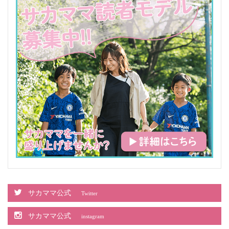
サカママ公式
Twitter
サカママ公式
instagram