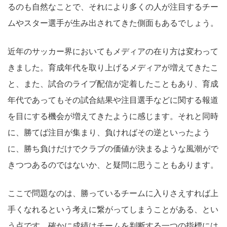
るのも自然なことで、それにより多くの人が注目するチー
ムやスター選手が生み出されてきた側面もあるでしょう。
近年のサッカー界においてもメディアの在り方は変わって
きました。育成年代を取り上げるメディアが増えてきたこ
と、また、試合のライブ配信が定着したこともあり、育成
年代であってもその試合結果や注目選手などに関する報道
を目にする機会が増えてきたように感じます。それと同時
に、勝てば注目が集まり、負ければその逆といったよう
に、勝ち負けだけでクラブの価値が決まるような風潮がで
きつつあるのではないか、と疑問に思うこともあります。
ここで問題なのは、勝っているチームに入りさえすれば上
手くなれるという考えに繋がってしまうことがある、とい
う点です。確かに成績はチームを判断する一つの指標には