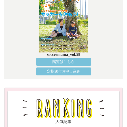
soccermama_vol.58
閲覧はこちら
定期送付お申し込み
人気記事