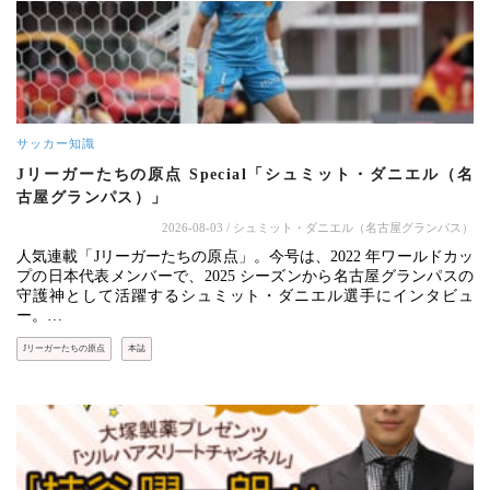
サッカー知識
Jリーガーたちの原点 Special「シュミット・ダニエル（名
古屋グランパス）」
2026-08-03
/ シュミット・ダニエル（名古屋グランパス）
人気連載「Jリーガーたちの原点」。今号は、2022 年ワールドカッ
プの日本代表メンバーで、2025 シーズンから名古屋グランパスの
守護神として活躍するシュミット・ダニエル選手にインタビュ
ー。…
Jリーガーたちの原点
本誌