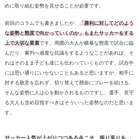
めに取り組む姿勢を見せることが必要です。
前回のコラムでも書きましたが、
「勝利に対してどのよう
な姿勢と態度で向かっていくのか」もまたサッカーをする
上で大切な要素
です。周囲の大人が横暴な態度で試合に臨
んだり、審判へ過度な抗議をするようなことがあれば、そ
れはそのまま子ども達にも伝わっていくものです。試合中
には思い通りにいかないこともあると思いますが、相手に
対する敬意を忘れず、切り替えて懸命にプレーを続ける。
そんな姿勢に人は心を動かされるものですし、選手、見守
る大人も含め目指すべきはそういった姿勢なのだと思いま
す。
サッカー人気が上がりつつある今こそ、振り返りを…