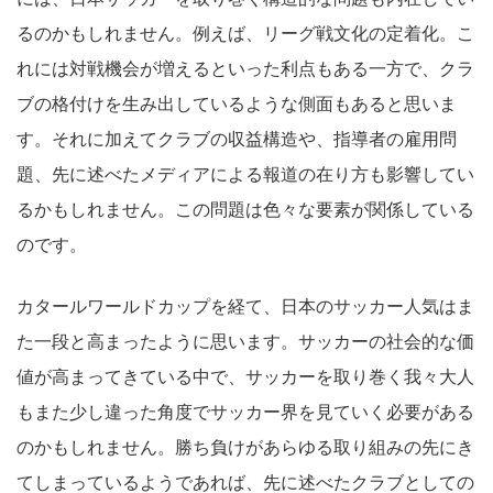
るのかもしれません。例えば、リーグ戦文化の定着化。こ
れには対戦機会が増えるといった利点もある一方で、クラ
ブの格付けを生み出しているような側面もあると思いま
す。それに加えてクラブの収益構造や、指導者の雇用問
題、先に述べたメディアによる報道の在り方も影響してい
るかもしれません。この問題は色々な要素が関係している
のです。
カタールワールドカップを経て、日本のサッカー人気はま
た一段と高まったように思います。サッカーの社会的な価
値が高まってきている中で、サッカーを取り巻く我々大人
もまた少し違った角度でサッカー界を見ていく必要がある
のかもしれません。勝ち負けがあらゆる取り組みの先にき
てしまっているようであれば、先に述べたクラブとしての