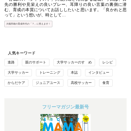
先の勝利や見栄えの良いプレー、耳障りの良い言葉の裏側に潜
む、育成の本質についてお話ししたいと思います。「良かれと思
って」という想いが、時として…
大槻邦雄の育成年代の「？」に答えます！
人気キーワード
進路
親のサポート
大学サッカーのすゝめ
レシピ
大学サッカー
トレーニング
本誌
インタビュー
からだケア
ジュニアユース
高校サッカー
食育
フリーマガジン最新号