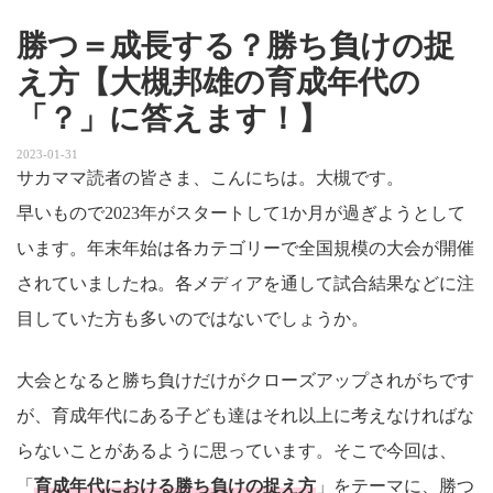
勝つ＝成長する？勝ち負けの捉
え方【大槻邦雄の育成年代の
「？」に答えます！】
2023-01-31
サカママ読者の皆さま、こんにちは。大槻です。
早いもので2023年がスタートして1か月が過ぎようとして
います。年末年始は各カテゴリーで全国規模の大会が開催
されていましたね。各メディアを通して試合結果などに注
目していた方も多いのではないでしょうか。
大会となると勝ち負けだけがクローズアップされがちです
が、育成年代にある子ども達はそれ以上に考えなければな
らないことがあるように思っています。そこで今回は、
「
育成年代における勝ち負けの捉え方
」をテーマに、勝つ