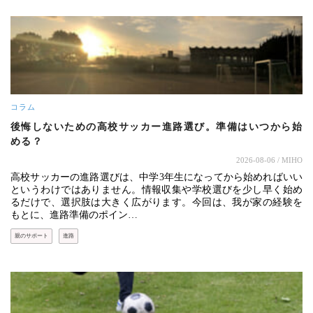
コラム
後悔しないための高校サッカー進路選び。準備はいつから始
める？
2026-08-06
/ MIHO
高校サッカーの進路選びは、中学3年生になってから始めればいい
というわけではありません。情報収集や学校選びを少し早く始め
るだけで、選択肢は大きく広がります。今回は、我が家の経験を
もとに、進路準備のポイン…
親のサポート
進路