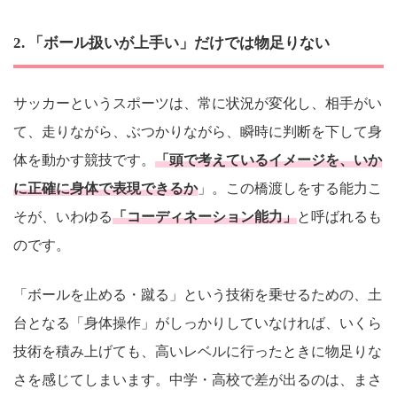
2. 「ボール扱いが上手い」だけでは物足りない
サッカーというスポーツは、常に状況が変化し、相手がい
て、走りながら、ぶつかりながら、瞬時に判断を下して身
体を動かす競技です。
「頭で考えているイメージを、いか
に正確に身体で表現できるか
」。この橋渡しをする能力こ
そが、いわゆる
「コーディネーション能力」
と呼ばれるも
のです。
「ボールを止める・蹴る」という技術を乗せるための、土
台となる「身体操作」がしっかりしていなければ、いくら
技術を積み上げても、高いレベルに行ったときに物足りな
さを感じてしまいます。中学・高校で差が出るのは、まさ