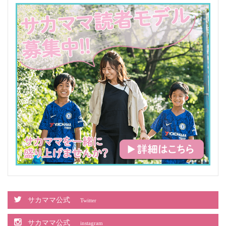
サカママ公式
Twitter
サカママ公式
instagram