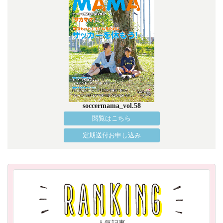
soccermama_vol.58
閲覧はこちら
定期送付お申し込み