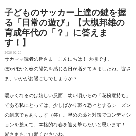
子どものサッカー上達の鍵を握
る「日常の遊び」【大槻邦雄の
育成年代の「？」に答えま
す！】
2026-02-20
サカママ読者の皆さま、こんにちは！ 大槻です。
ぽかぽかと春の陽気を感じる日が増えてきましたね。皆さ
ま、いかがお過ごしでしょうか？
暖かくなるのは嬉しい反面、幼い頃からの「花粉症持ち」
である私にとっては、少しばかり戦々恐々とするシーズン
の到来でもあります（笑）。早めの薬と対策でコンディシ
ョンを整えて、本格的な春を迎え撃ちたいと思います！
皆さまもご自愛くださいね。