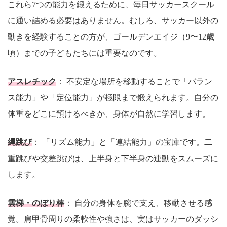
これら7つの能力を鍛えるために、毎日サッカースクール
に通い詰める必要はありません。むしろ、サッカー以外の
動きを経験することの方が、ゴールデンエイジ（9〜12歳
頃）までの子どもたちには重要なのです。
アスレチック
： 不安定な場所を移動することで「バラン
ス能力」や「定位能力」が極限まで鍛えられます。自分の
体重をどこに預けるべきか、身体が自然に学習します。
縄跳び
： 「リズム能力」と「連結能力」の宝庫です。二
重跳びや交差跳びは、上半身と下半身の連動をスムーズに
します。
雲梯・のぼり棒
： 自分の身体を腕で支え、移動させる感
覚。肩甲骨周りの柔軟性や強さは、実はサッカーのダッシ