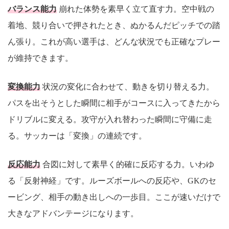
バランス能力
崩れた体勢を素早く立て直す力。空中戦の
着地、競り合いで押されたとき、ぬかるんだピッチでの踏
ん張り。これが高い選手は、どんな状況でも正確なプレー
が維持できます。
変換能力
状況の変化に合わせて、動きを切り替える力。
パスを出そうとした瞬間に相手がコースに入ってきたから
ドリブルに変える。攻守が入れ替わった瞬間に守備に走
る。サッカーは「変換」の連続です。
反応能力
合図に対して素早く的確に反応する力。いわゆ
る「反射神経」です。ルーズボールへの反応や、GKのセ
ービング、相手の動き出しへの一歩目。ここが速いだけで
大きなアドバンテージになります。