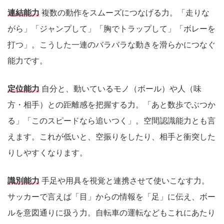
連結能力
複数の動作をスムーズにつなげる力。「走りな
がら」「ジャンプして」「胸でトラップして」「ボレーを
打つ」。こうした一連のバラバラな動きを滑らかにつなぐ
能力です。
定位能力
自分と、動いているモノ（ボール）や人（味
方・相手）との距離感を把握する力。「あと数歩でぶつか
る」「このスピードなら追いつく」。空間認識能力とも言
えます。これが低いと、空振りをしたり、相手と衝突した
りしやすくなります。
識別能力
手足や用具を視覚と連携させて使いこなす力。
サッカーで言えば「目」からの情報を「足」に伝え、ボー
ルを意図通りに扱う力。自転車の運転などもこれにあたり