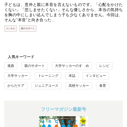
子どもは、意外と親に本音を言えないものです。「心配をかけた
くない」「悲しませたくない」そんな優しさから、本当の気持ち
を胸の中にしまい込んでしまう子も少なくありません。今回は、
そんな"本音"と向き合った…
メンタル
親のサポート
人気キーワード
進路
親のサポート
大学サッカーのすゝめ
レシピ
大学サッカー
トレーニング
本誌
インタビュー
からだケア
ジュニアユース
高校サッカー
食育
フリーマガジン最新号