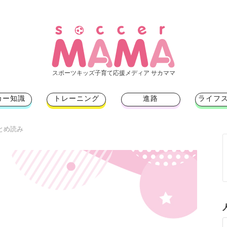
スポーツキッズ子育て応援メディア サカママ
カー知識
トレーニング
進路
ライフ
まとめ読み