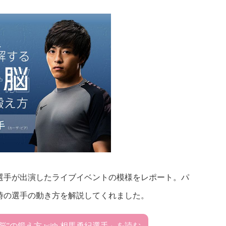
選手が出演したライブイベントの模様をレポート。パ
時の選手の動き方を解説してくれました。
”の鍛え方 with 相馬勇紀選手」を読む