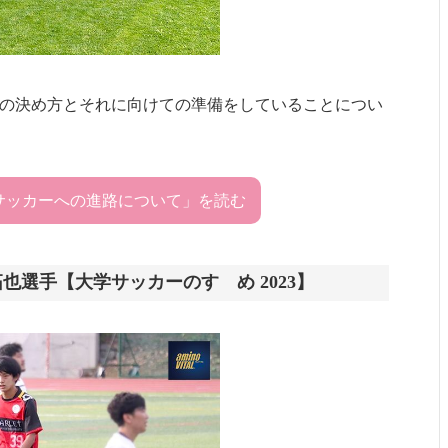
ての決め方とそれに向けての準備をしていることについ
サッカーへの進路について」を読む
也選手【大学サッカーのすゝめ 2023】