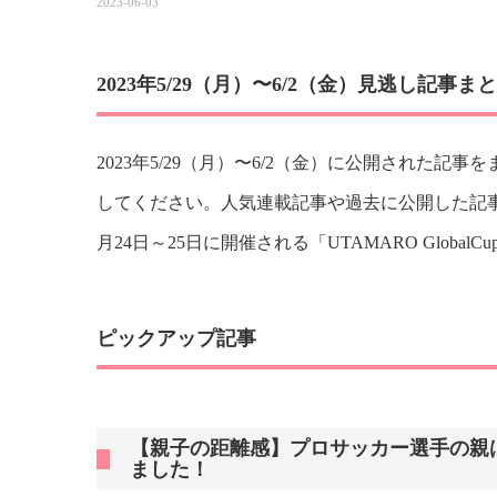
2023-06-03
2023年5/29（月）〜6/2（金）見逃し記事ま
2023年5/29（月）〜6/2（金）に公開された
してください。人気連載記事や過去に公開した記事
月24日～25日に開催される「UTAMARO Global
ピックアップ記事
【親子の距離感】プロサッカー選手の親
ました！