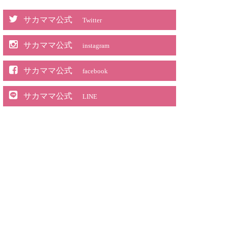
サカママ公式
Twitter
サカママ公式
instagram
サカママ公式
facebook
サカママ公式
LINE