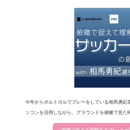
今年からポルトガルでプレーをしている相馬勇紀
ソコンを活用しながら、グラウンドを俯瞰で見た
「俯瞰で捉えて理解する“サッカー脳