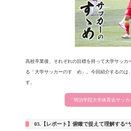
高校卒業後、それぞれの目標を持って大学サッカ
る「大学サッカーのすゝめ」。今回紹介するのは
す。
「明治学院大学体育会サッカ
03.【レポート】俯瞰で捉えて理解する“サ