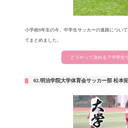
小学校6年生の今、中学生サッカーの進路につい
てまとめました。
「どうやって決める？中学生
02.明治学院大学体育会サッカー部 松本拓