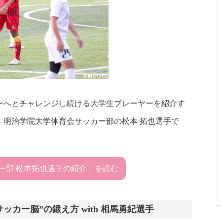
ーへとチャレンジし続ける大学生プレーヤーを紹介す
、明治学院大学体育会サッカー部の松本 拓也選手で
ー部 松本拓也選手の紹介」を読む
ッカー脳”の鍛え方 with 相馬勇紀選手