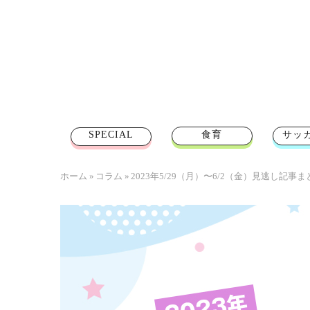
SPECIAL
食育
サッ
ホーム
»
コラム
»
2023年5/29（月）〜6/2（金）見逃し記事