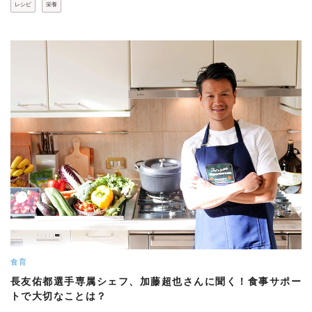
レシピ
栄養
食育
長友佑都選手専属シェフ、加藤超也さんに聞く！食事サポー
トで大切なことは？