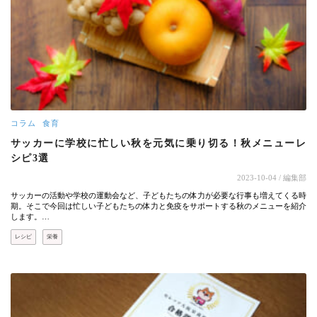
コラム
食育
サッカーに学校に忙しい秋を元気に乗り切る！秋メニューレ
シピ3選
2023-10-04
/ 編集部
サッカーの活動や学校の運動会など、子どもたちの体力が必要な行事も増えてくる時
期。そこで今回は忙しい子どもたちの体力と免疫をサポートする秋のメニューを紹介
します。…
レシピ
栄養