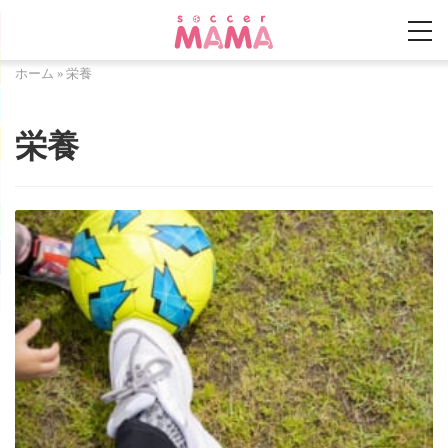
ホーム
»
栄養
栄養