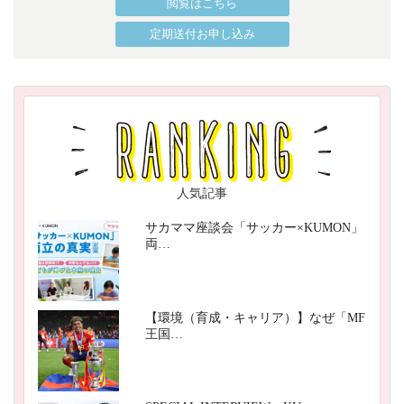
閲覧はこちら
定期送付お申し込み
人気記事
サカママ座談会「サッカー×KUMON」
両…
【環境（育成・キャリア）】なぜ「MF
王国…