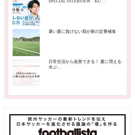
SPECIAL INTERVIEW KU…
暑い夏に負けない我が家の定番補食
日常生活から改善できる！ 夏に増える
水ぶ…