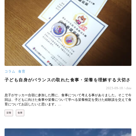
コラム
食育
子ども自身がバランスの取れた食事・栄養を理解する大切さ
2023-09-18
/ chie
息子がサッカー合宿に参加した際に、食事について考える事がありました。そこで今
回は、子どもに向けた食事や栄養について学べる栄養検定を受けた経験談を交えて食
育についてお話したいと思います。…
栄養
食事