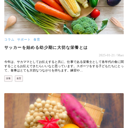
コラム
サポート
食育
サッカーを始める幼少期に大切な栄養とは
2025-01-21
/ Mari
今年は、サカママとしてお伝えすると共に、仕事である栄養士として各年代の食に関
することもお伝えできたらいいなと思っています。スポーツをする子どもたちにとっ
て、食事はとても大切なつながりを持ちます。練習や…
栄養
食育