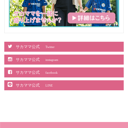
サカママ公式
Twitter
サカママ公式
instagram
サカママ公式
facebook
サカママ公式
LINE