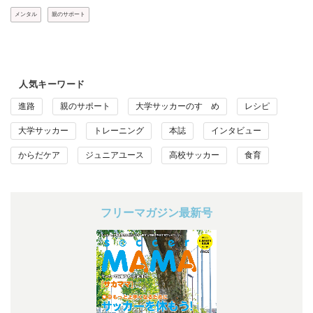
メンタル
親のサポート
人気キーワード
進路
親のサポート
大学サッカーのすゝめ
レシピ
大学サッカー
トレーニング
本誌
インタビュー
からだケア
ジュニアユース
高校サッカー
食育
フリーマガジン最新号