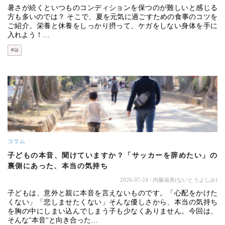
暑さが続くといつものコンディションを保つのが難しいと感じる
方も多いのでは？ そこで、夏を元気に過ごすための食事のコツを
ご紹介。栄養と休養をしっかり摂って、ケガをしない身体を手に
入れよう！…
本誌
コラム
子どもの本音、聞けていますか？「サッカーを辞めたい」の
裏側にあった、本当の気持ち
2026-07-24
/ 内藤淑美(ないとうよしみ)
子どもは、意外と親に本音を言えないものです。「心配をかけた
くない」「悲しませたくない」そんな優しさから、本当の気持ち
を胸の中にしまい込んでしまう子も少なくありません。今回は、
そんな"本音"と向き合った…