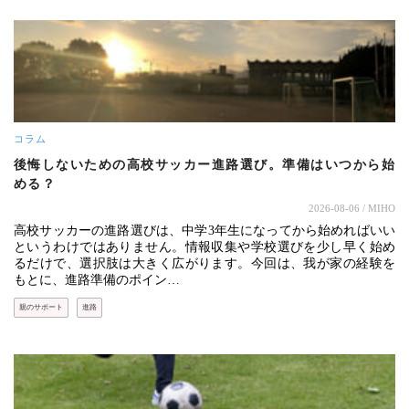
コラム
後悔しないための高校サッカー進路選び。準備はいつから始
める？
2026-08-06
/ MIHO
高校サッカーの進路選びは、中学3年生になってから始めればいい
というわけではありません。情報収集や学校選びを少し早く始め
るだけで、選択肢は大きく広がります。今回は、我が家の経験を
もとに、進路準備のポイン…
親のサポート
進路