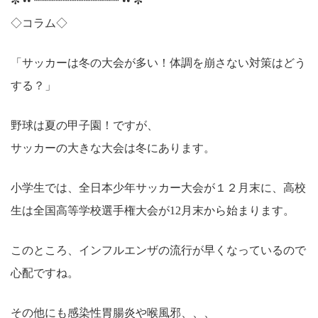
✼ •• ┈┈┈┈┈┈┈┈┈┈┈┈ •• ✼
◇コラム◇
「サッカーは冬の大会が多い！体調を崩さない対策はどう
する？」
野球は夏の甲子園！ですが、
サッカーの大きな大会は冬にあります。
小学生では、全日本少年サッカー大会が１２月末に、高校
生は全国高等学校選手権大会が12月末から始まります。
このところ、インフルエンザの流行が早くなっているので
心配ですね。
その他にも感染性胃腸炎や喉風邪、、、