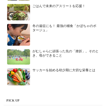
ごはんで未来のアスリートを応援！
冬の遠征にも！ 最強の補食「かぼちゃのポ
タージュ」
がむしゃらに頑張った先の「挫折」。そのと
き、母ができること
サッカーを始める幼少期に大切な栄養とは
PICK UP