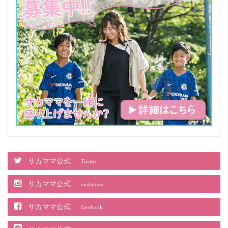
サカママ公式
Twitter
サカママ公式
instagram
サカママ公式
facebook