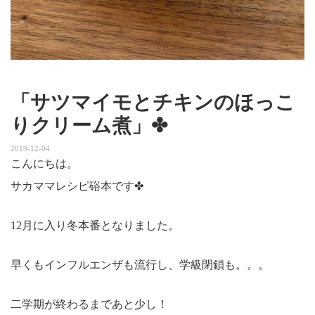
「サツマイモとチキンのほっこ
りクリーム煮」✤
2019-12-04
こんにちは。
サカママレシピ硲本です✤
12月に入り冬本番となりました。
早くもインフルエンザも流行し、学級閉鎖も。。。
二学期が終わるまであと少し！