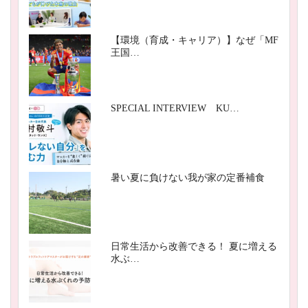
【環境（育成・キャリア）】なぜ「MF
王国…
SPECIAL INTERVIEW KU…
暑い夏に負けない我が家の定番補食
日常生活から改善できる！ 夏に増える
水ぶ…