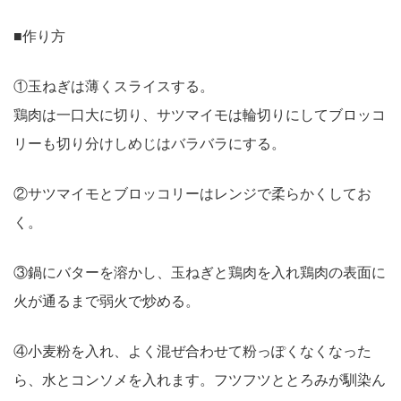
■作り方
①玉ねぎは薄くスライスする。
鶏肉は一口大に切り、サツマイモは輪切りにしてブロッコ
リーも切り分けしめじはバラバラにする。
②サツマイモとブロッコリーはレンジで柔らかくしてお
く。
③鍋にバターを溶かし、玉ねぎと鶏肉を入れ鶏肉の表面に
火が通るまで弱火で炒める。
④小麦粉を入れ、よく混ぜ合わせて粉っぽくなくなった
ら、水とコンソメを入れます。フツフツととろみが馴染ん