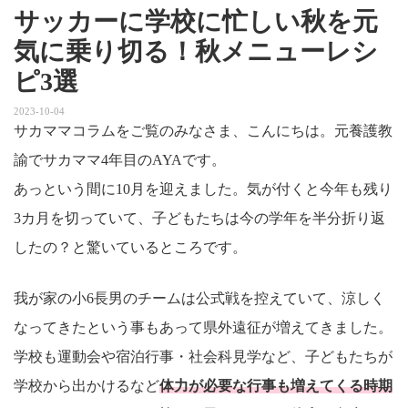
サッカーに学校に忙しい秋を元
気に乗り切る！秋メニューレシ
ピ3選
2023-10-04
サカママコラムをご覧のみなさま、こんにちは。元養護教
諭でサカママ4年目のAYAです。
あっという間に10月を迎えました。気が付くと今年も残り
3カ月を切っていて、子どもたちは今の学年を半分折り返
したの？と驚いているところです。
我が家の小6長男のチームは公式戦を控えていて、涼しく
なってきたという事もあって県外遠征が増えてきました。
学校も運動会や宿泊行事・社会科見学など、子どもたちが
学校から出かけるなど
体力が必要な行事も増えてくる時期