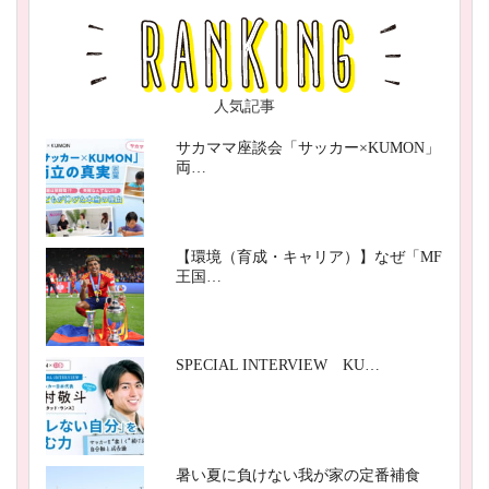
人気記事
サカママ座談会「サッカー×KUMON」
両…
【環境（育成・キャリア）】なぜ「MF
王国…
SPECIAL INTERVIEW KU…
暑い夏に負けない我が家の定番補食