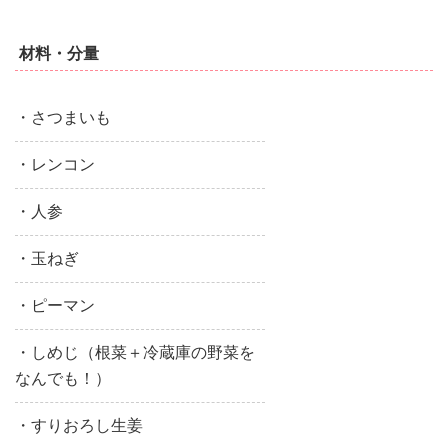
材料・分量
・さつまいも
・レンコン
・人参
・玉ねぎ
・ピーマン
・しめじ（根菜＋冷蔵庫の野菜を
なんでも！）
・すりおろし生姜