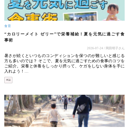
食育
“カロリーメイト ゼリー”で栄養補給！夏を元気に過ごす食
事術
2026-07-24
/ 岡田明子さん
暑さが続くといつものコンディションを保つのが難しいと感じる
方も多いのでは？ そこで、夏を元気に過ごすための食事のコツを
ご紹介。栄養と休養をしっかり摂って、ケガをしない身体を手に
入れよう！…
本誌