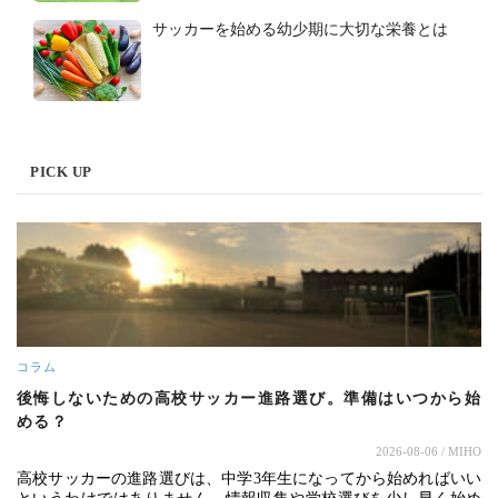
サッカーを始める幼少期に大切な栄養とは
PICK UP
コラム
後悔しないための高校サッカー進路選び。準備はいつから始
める？
2026-08-06
/ MIHO
高校サッカーの進路選びは、中学3年生になってから始めればいい