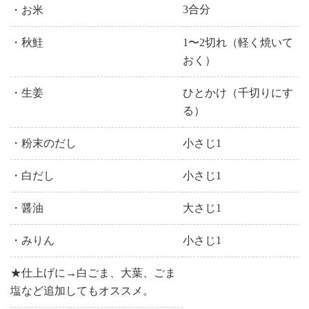
3合分
・お米
・秋鮭
1〜2切れ（軽く焼いて
おく）
・生姜
ひとかけ（千切りにす
る）
・粉末のだし
小さじ1
・白だし
小さじ1
・醤油
大さじ1
・みりん
小さじ1
★仕上げに→白ごま、大葉、ごま
塩など追加してもオススメ。