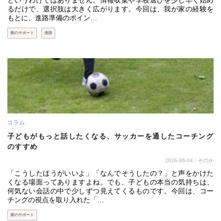
というわけではありません。情報収集や学校選びを少し早く始め
るだけで、選択肢は大きく広がります。今回は、我が家の経験を
もとに、進路準備のポイン…
親のサポート
進路
コラム
子どもがもっと話したくなる、サッカーを通したコーチング
のすすめ
2026-08-04
/ そのか
「こうしたほうがいいよ」「なんでそうしたの？」と声をかけた
くなる場面ってありますよね。でも、子どもの本当の気持ちは、
何気ない会話の中で少しずつ見えてくるものです。今回は、コー
チングの視点を取り入れた「…
親のサポート