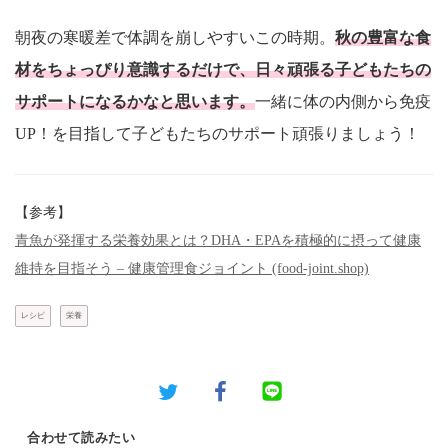
朝夜の寒暖差で体調を崩しやすいこの時期。
秋の豊富な食
材をちょっぴり意識するだけで、日々頑張る子どもたちの
サポートになるかなと思います。
一緒に体の内側から免疫
UP！を目指して子どもたちのサポート頑張りましょう！
【参考】
青魚が発揮する栄養効果とは？DHA・EPAを積極的に摂って健康
維持を目指そう – 健康管理食ジョイント (food-joint.shop)
レシピ
栄養
合わせて読みたい