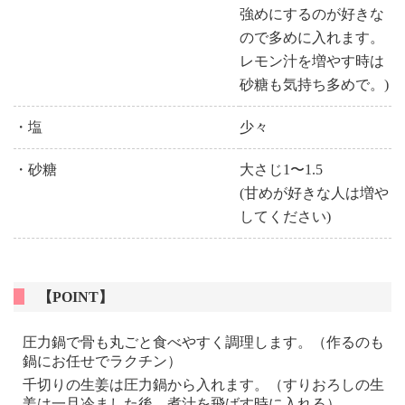
強めにするのが好きな
ので多めに入れます。
レモン汁を増やす時は
砂糖も気持ち多めで。)
・塩
少々
・砂糖
大さじ1〜1.5
(甘めが好きな人は増や
してください)
【POINT】
圧力鍋で骨も丸ごと食べやすく調理します。（作るのも
鍋にお任せでラクチン）
千切りの生姜は圧力鍋から入れます。（すりおろしの生
姜は一旦冷ました後、煮汁を飛ばす時に入れる）