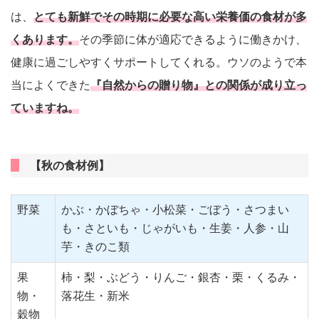
は、
とても新鮮でその時期に必要な高い栄養価の食材が多
くあります。
その季節に体が適応できるように働きかけ、
健康に過ごしやすくサポートしてくれる。ウソのようで本
当によくできた
『自然からの贈り物』との関係が成り立っ
ていますね。
【秋の食材例】
野菜
かぶ・かぼちゃ・小松菜・ごぼう・さつまい
も・さといも・じゃがいも・生姜・人参・山
芋・きのこ類
果
柿・梨・ぶどう・りんご・銀杏・栗・くるみ・
物・
落花生・新米
穀物