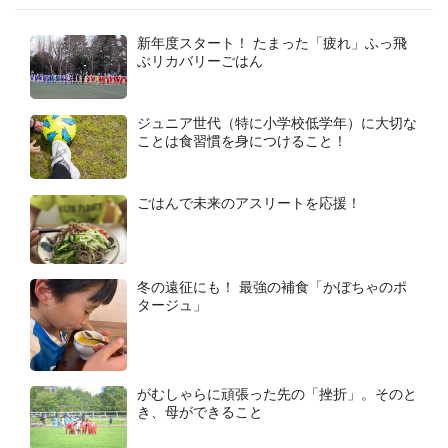
新年度スタート！ たまった「疲れ」ふっ飛
ぶリカバリーごはん
ジュニア世代（特に小学校低学年）に大切な
ことは食習慣を身につけること！
ごはんで未来のアスリートを応援！
冬の遠征にも！ 最強の補食「かぼちゃのポ
タージュ」
がむしゃらに頑張った先の「挫折」。そのと
き、母ができること