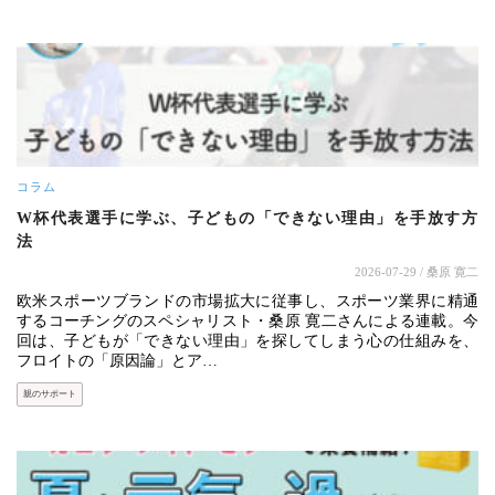
コラム
W杯代表選手に学ぶ、子どもの「できない理由」を手放す方
法
2026-07-29
/ 桑原 寛二
欧米スポーツブランドの市場拡大に従事し、スポーツ業界に精通
するコーチングのスペシャリスト・桑原 寛二さんによる連載。今
回は、子どもが「できない理由」を探してしまう心の仕組みを、
フロイトの「原因論」とア…
親のサポート