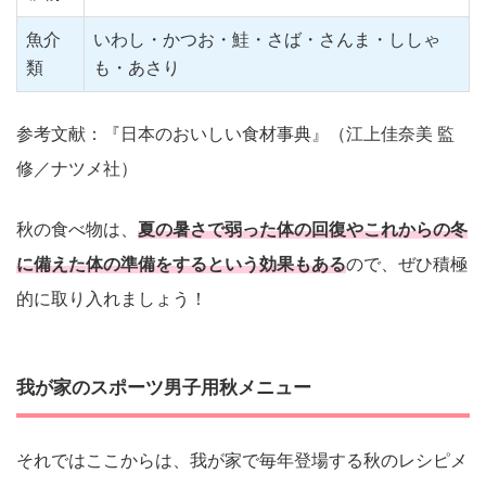
魚介
いわし・かつお・鮭・さば・さんま・ししゃ
類
も・あさり
参考文献：『日本のおいしい食材事典』（江上佳奈美 監
修／ナツメ社）
秋の食べ物は、
夏の暑さで弱った体の回復やこれからの冬
に備えた体の準備をするという効果もある
ので、ぜひ積極
的に取り入れましょう！
我が家のスポーツ男子用秋メニュー
それではここからは、我が家で毎年登場する秋のレシピメ