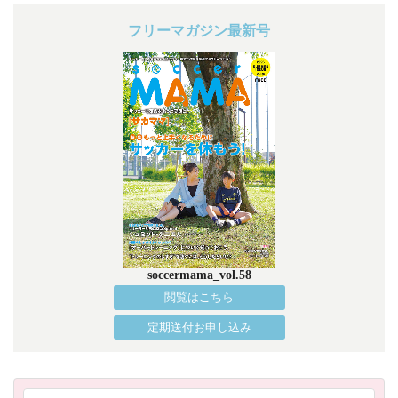
フリーマガジン最新号
soccermama_vol.58
閲覧はこちら
定期送付お申し込み