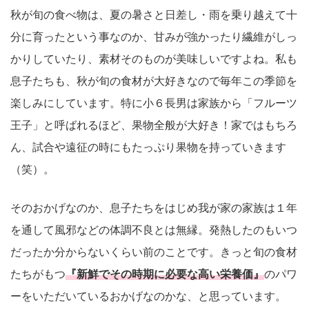
秋が旬の食べ物は、夏の暑さと日差し・雨を乗り越えて十
分に育ったという事なのか、甘みが強かったり繊維がしっ
かりしていたり、素材そのものが美味しいですよね。私も
息子たちも、秋が旬の食材が大好きなので毎年この季節を
楽しみにしています。特に小６長男は家族から「フルーツ
王子」と呼ばれるほど、果物全般が大好き！家ではもちろ
ん、試合や遠征の時にもたっぷり果物を持っていきます
（笑）。
そのおかげなのか、息子たちをはじめ我が家の家族は１年
を通して風邪などの体調不良とは無縁。発熱したのもいつ
だったか分からないくらい前のことです。きっと旬の食材
たちがもつ
『新鮮でその時期に必要な高い栄養価』
のパワ
ーをいただいているおかげなのかな、と思っています。