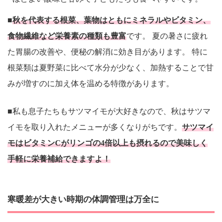
■
秋を代表する根菜、葉物はともにミネラルやビタミン、
食物繊維など栄養素の種類も豊富
です。 夏の暑さに疲れ
た胃腸の改善や、便秘の解消に効き目があります。 特に
根菜類は夏野菜に比べて水分が少なく、加熱することで甘
みが増すのに加え体を温める特徴があります。
■私も息子たちもサツマイモが大好きなので、秋はサツマ
イモを取り入れたメニューが多くなりがちです。
サツマイ
モはビタミンCがリンゴの4倍以上も摂れるので美味しく
手軽に栄養補給できますよ！
寒暖差が大きい時期の体調管理は万全に