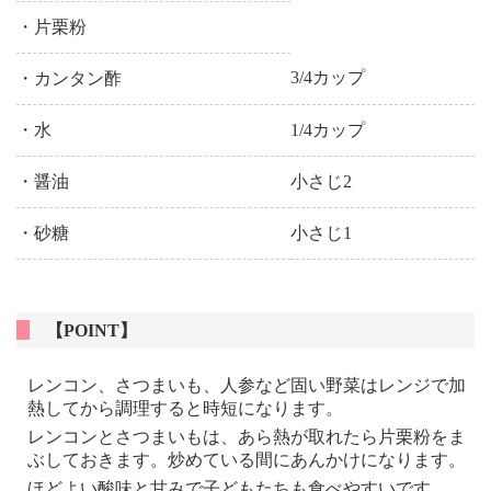
・片栗粉
3/4カップ
・カンタン酢
・水
1/4カップ
・醤油
小さじ2
・砂糖
小さじ1
【POINT】
レンコン、さつまいも、人参など固い野菜はレンジで加
熱してから調理すると時短になります。
レンコンとさつまいもは、あら熱が取れたら片栗粉をま
ぶしておきます。炒めている間にあんかけになります。
ほどよい酸味と甘みで子どもたちも食べやすいです。