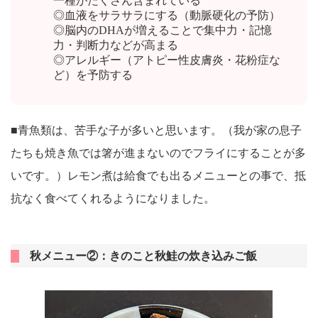
一種がたくさん含まれている
◎血液をサラサラにする（動脈硬化の予防）
◎脳内のDHAが増えることで集中力・記憶
力・判断力などが高まる
◎アレルギー（アトピー性皮膚炎・花粉症な
ど）を予防する
■青魚類は、苦手な子が多いと思います。（我が家の息子
たちも焼き魚では箸が進まないのでフライにすることが多
いです。）レモン煮は給食でも出るメニューとの事で、抵
抗なく食べてくれるようになりました。
秋メニュー②：きのこと秋鮭の炊き込みご飯