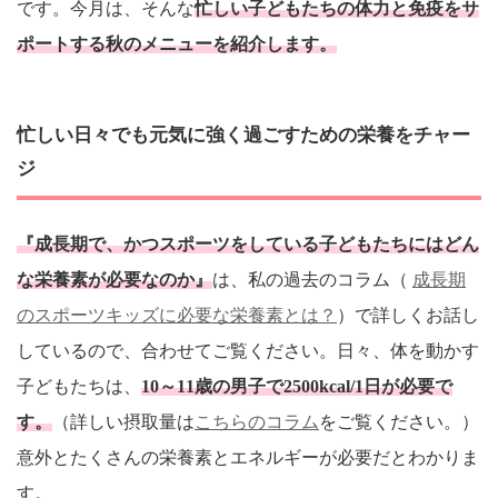
です。今月は、そんな
忙しい子どもたちの体力と免疫をサ
ポートする秋のメニューを紹介します。
忙しい日々でも元気に強く過ごすための栄養をチャー
ジ
『成長期で、かつスポーツをしている子どもたちにはどん
な栄養素が必要なのか』
は、私の過去のコラム（
成長期
のスポーツキッズに必要な栄養素とは？
）で詳しくお話し
しているので、合わせてご覧ください。日々、体を動かす
子どもたちは、
10～11歳の男子で2500kcal/1日が必要で
す。
（詳しい摂取量は
こちらのコラム
をご覧ください。）
意外とたくさんの栄養素とエネルギーが必要だとわかりま
す。