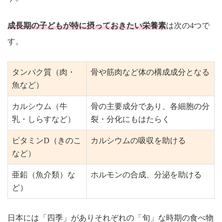
成長期の子どもが特に摂っておきたい栄養素
は次の4つで
す。
タンパク質（肉・
骨や筋肉など体の構成成分となる
魚など）
カルシウム（牛
骨の主要成分であり、各細胞の分
乳・しらすなど）
裂・分化にもはたらく
ビタミンD（きのこ
カルシウムの吸収を助ける
など）
亜鉛（魚介類）な
ホルモンの合成、分泌を助ける
ど）
日本には「四季」がありそれぞれの「旬」な時期の食べ物