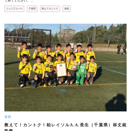
てみてください。…
ジュニアユース
千葉県
教えてカントク
進路
進路
教えて！カントク！柏レイソルA.A.長生（千葉県）林丈統