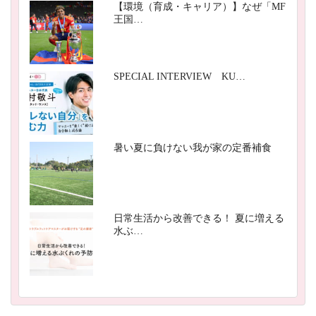
【環境（育成・キャリア）】なぜ「MF
王国…
SPECIAL INTERVIEW KU…
暑い夏に負けない我が家の定番補食
日常生活から改善できる！ 夏に増える
水ぶ…