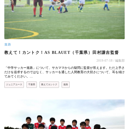
進路
教えて！カントク！AS BLAUET（千葉県）田村謙吉監督
2019-07-18
/ 編集部
「中学サッカー進路」について、サカママからの疑問に監督が答えます。ただ上手さ
だけを追求するのではなく、サッカーを通した人間教育の大切さについて、耳を傾け
てみてください。…
ジュニアユース
千葉県
教えてカントク
進路