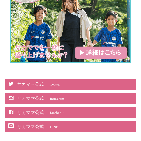
サカママ公式
Twitter
サカママ公式
instagram
サカママ公式
facebook
サカママ公式
LINE