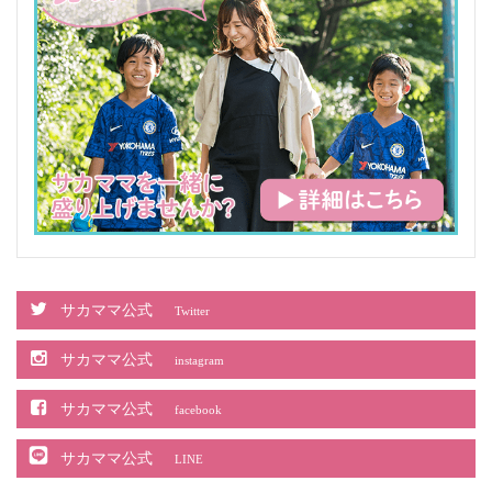
サカママ公式
Twitter
サカママ公式
instagram
サカママ公式
facebook
サカママ公式
LINE