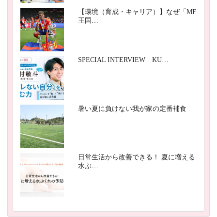
【環境（育成・キャリア）】なぜ「MF
王国…
SPECIAL INTERVIEW KU…
暑い夏に負けない我が家の定番補食
日常生活から改善できる！ 夏に増える
水ぶ…