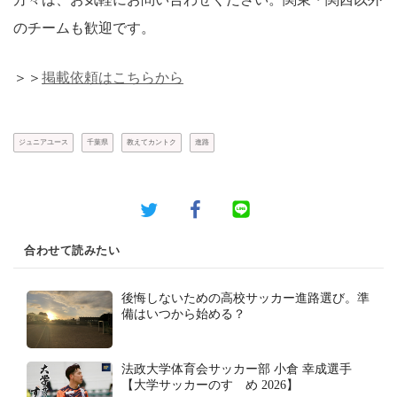
のチームも歓迎です。
＞＞
掲載依頼はこちらから
ジュニアユース
千葉県
教えてカントク
進路
合わせて読みたい
後悔しないための高校サッカー進路選び。準
備はいつから始める？
法政大学体育会サッカー部 小倉 幸成選手
【大学サッカーのすゝめ 2026】