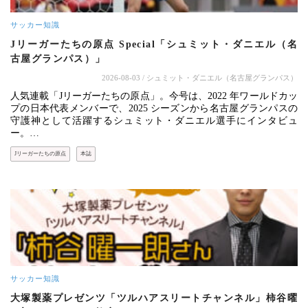
サッカー知識
Jリーガーたちの原点 Special「シュミット・ダニエル（名
古屋グランパス）」
2026-08-03
/ シュミット・ダニエル（名古屋グランパス）
人気連載「Jリーガーたちの原点」。今号は、2022 年ワールドカッ
プの日本代表メンバーで、2025 シーズンから名古屋グランパスの
守護神として活躍するシュミット・ダニエル選手にインタビュ
ー。…
Jリーガーたちの原点
本誌
サッカー知識
大塚製薬プレゼンツ「ツルハアスリートチャンネル」柿谷曜