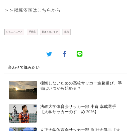
＞＞
掲載依頼はこちらから
ジュニアユース
千葉県
教えてカントク
進路
合わせて読みたい
後悔しないための高校サッカー進路選び。準
備はいつから始める？
法政大学体育会サッカー部 小倉 幸成選手
【大学サッカーのすゝめ 2026】
立正大学体育会サッカー部 原 壮志選手【大