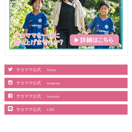
サカママ公式
Twitter
サカママ公式
instagram
サカママ公式
facebook
サカママ公式
LINE