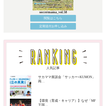
soccermama_vol.58
閲覧はこちら
定期送付お申し込み
人気記事
サカママ座談会「サッカー×KUMON」
両…
【環境（育成・キャリア）】なぜ「MF
王国…