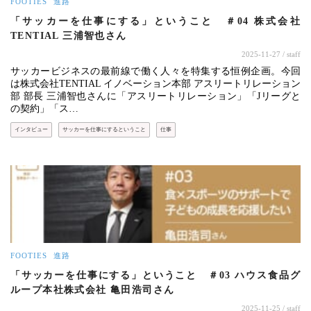
FOOTIES
進路
「サッカーを仕事にする」ということ ＃04 株式会社
TENTIAL 三浦智也さん
2025-11-27
/ staff
サッカービジネスの最前線で働く人々を特集する恒例企画。今回
は株式会社TENTIAL イノベーション本部 アスリートリレーション
部 部長 三浦智也さんに「アスリートリレーション」「Jリーグと
の契約」「ス…
インタビュー
サッカーを仕事にするということ
仕事
FOOTIES
進路
「サッカーを仕事にする」ということ ＃03 ハウス食品グ
ループ本社株式会社 亀田浩司さん
2025-11-25
/ staff