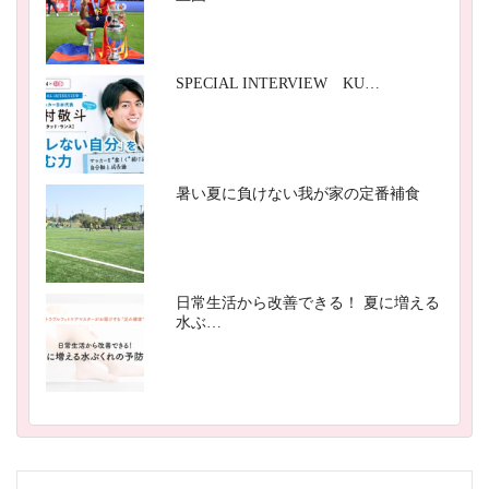
SPECIAL INTERVIEW KU…
暑い夏に負けない我が家の定番補食
日常生活から改善できる！ 夏に増える
水ぶ…