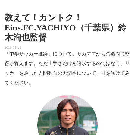
教えて！カントク！
Eins.FC.YACHIYO（千葉県）鈴
木洵也監督
2019-11-21
「中学サッカー進路」について、サカママからの疑問に監
督が答えます。ただ上手さだけを追求するのではなく、サ
ッカーを通した人間教育の大切さについて、耳を傾けてみ
てください。