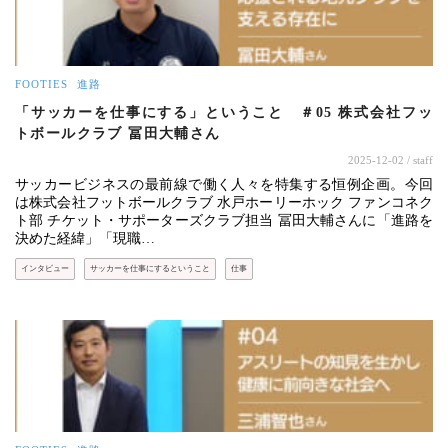
FOOTIES
進路
「サッカーを仕事にする」ということ ＃05 株式会社フッ
トボールクラブ 冨田大輔さん
2025-12-02
/ staff
サッカービジネスの最前線で働く人々を特集する恒例企画。今回
は株式会社フットボールクラブ 水戸ホーリーホック ファンコネク
ト部 チケット・サポーターズクラブ担当 冨田大輔さんに「進路を
決めた経緯」「現職…
インタビュー
サッカーを仕事にするということ
仕事