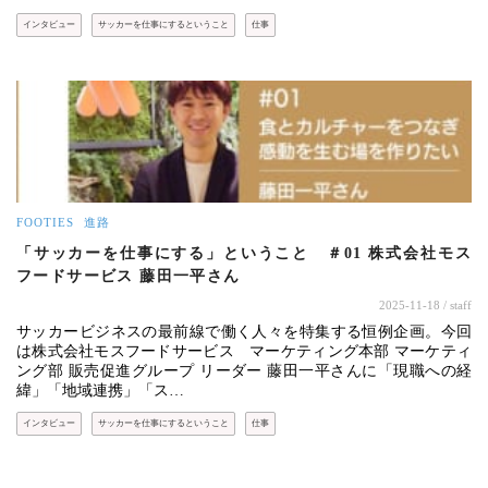
インタビュー
サッカーを仕事にするということ
仕事
FOOTIES
進路
「サッカーを仕事にする」ということ ＃01 株式会社モス
フードサービス 藤田一平さん
2025-11-18
/ staff
サッカービジネスの最前線で働く人々を特集する恒例企画。今回
は株式会社モスフードサービス マーケティング本部 マーケティ
ング部 販売促進グループ リーダー 藤田一平さんに「現職への経
緯」「地域連携」「ス…
インタビュー
サッカーを仕事にするということ
仕事