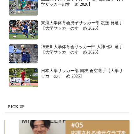
学サッカーのすゝめ 2026】
東海大学体育会男子サッカー部 渡邉 翼選手
【大学サッカーのすゝめ 2026】
神奈川大学体育会サッカー部 大神 優斗選手
【大学サッカーのすゝめ 2026】
日本大学サッカー部 國枝 蒼空選手【大学サ
ッカーのすゝめ 2026】
PICK UP