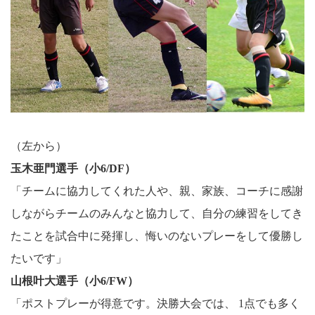
（左から）
玉木亜門選手（小6/DF）
「チームに協力してくれた人や、親、家族、コーチに感謝
しながらチームのみんなと協力して、自分の練習をしてき
たことを試合中に発揮し、悔いのないプレーをして優勝し
たいです」
山根叶大選手（小6/FW）
「ポストプレーが得意です。決勝大会では、 1点でも多く