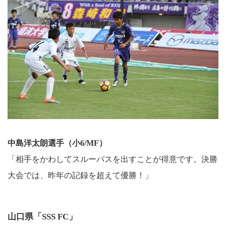
中島洋太朗選手（小6/MF）
「相手をかわしてスルーパスを出すことが得意です。決勝
大会では、昨年の記録を超えて優勝！」
山口県「SSS FC」