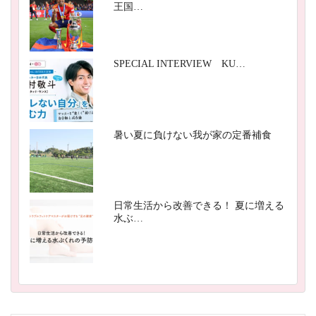
王国…
SPECIAL INTERVIEW KU…
暑い夏に負けない我が家の定番補食
日常生活から改善できる！ 夏に増える
水ぶ…