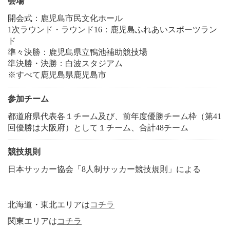
会場
開会式：鹿児島市民文化ホール
1次ラウンド・ラウンド16：鹿児島ふれあいスポーツラン
ド
準々決勝：鹿児島県立鴨池補助競技場
準決勝・決勝：白波スタジアム
※すべて鹿児島県鹿児島市
参加チーム
都道府県代表各１チーム及び、前年度優勝チーム枠（第41
回優勝は大阪府）として１チーム、合計48チーム
競技規則
日本サッカー協会「8人制サッカー競技規則」による
北海道・東北エリアは
コチラ
関東エリアは
コチラ