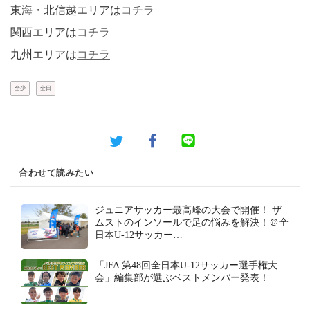
東海・北信越エリアは
コチラ
関西エリアは
コチラ
九州エリアは
コチラ
全少
全日
合わせて読みたい
ジュニアサッカー最高峰の大会で開催！ ザ
ムストのインソールで足の悩みを解決！＠全
日本U-12サッカー…
「JFA 第48回全日本U-12サッカー選手権大
会」編集部が選ぶベストメンバー発表！