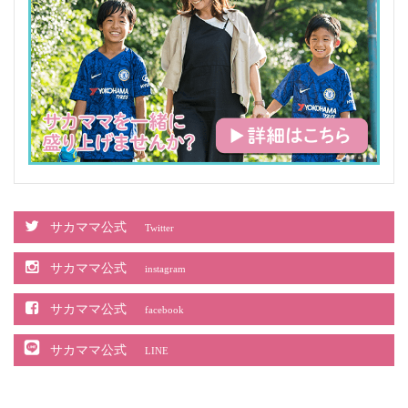
サカママ公式
Twitter
サカママ公式
instagram
サカママ公式
facebook
サカママ公式
LINE