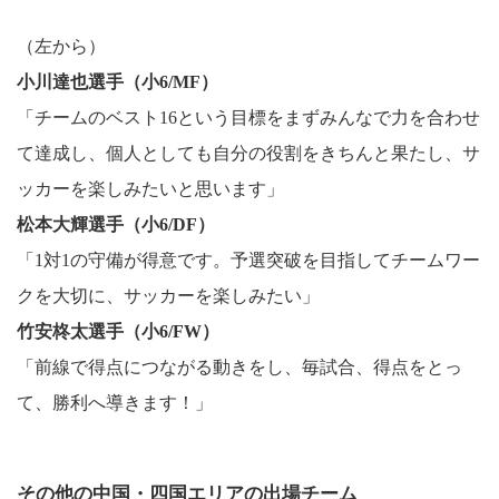
（左から）
小川達也選手（小6/MF）
「チームのベスト16という目標をまずみんなで力を合わせ
て達成し、個人としても自分の役割をきちんと果たし、サ
ッカーを楽しみたいと思います」
松本大輝選手（小6/DF）
「1対1の守備が得意です。予選突破を目指してチームワー
クを大切に、サッカーを楽しみたい」
竹安柊太選手（小6/FW）
「前線で得点につながる動きをし、毎試合、得点をとっ
て、勝利へ導きます！」
その他の中国・四国エリアの出場チーム