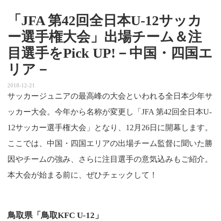
「JFA 第42回全日本U-12サッカ
ー選手権大会」出場チーム＆注
目選手をPick UP!－中国・四国エ
リア－
2018-12-21
サッカージュニアの最高峰の大会といわれる全日本少年サ
ッカー大会。今年から名称が変更し「JFA 第42回全日本U-
12サッカー選手権大会」となり、12月26日に開幕します。
ここでは、中国・四国エリアの出場チーム監督に聞いた勝
因やチームの強み、さらに注目選手の意気込みもご紹介。
本大会が始まる前に、ぜひチェックして！
鳥取県「鳥取KFC U-12」