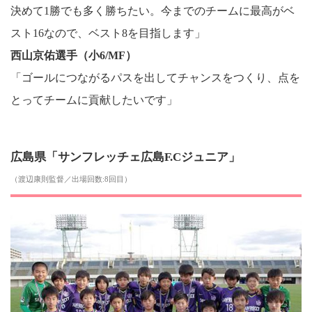
決めて1勝でも多く勝ちたい。今までのチームに最高がベ
スト16なので、ベスト8を目指します」
西山京佑選手（小6/MF）
「ゴールにつながるパスを出してチャンスをつくり、点を
とってチームに貢献したいです」
広島県「サンフレッチェ広島F.Cジュニア」
（渡辺康則監督／出場回数:8回目）