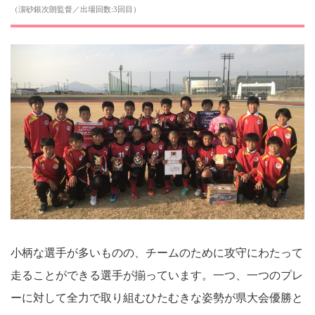
（濵砂銀次朗監督／出場回数:3回目）
小柄な選手が多いものの、チームのために攻守にわたって
走ることができる選手が揃っています。一つ、一つのプレ
ーに対して全力で取り組むひたむきな姿勢が県大会優勝と