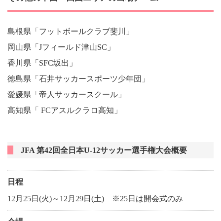
島根県「フットボールクラブ斐川」
岡山県「Jフィールド津山SC」
香川県「SFC坂出」
徳島県「石井サッカースポーツ少年団」
愛媛県「帝人サッカースクール」
高知県「 FCアスルクラロ高知」
JFA 第42回全日本U-12サッカー選手権大会概要
日程
12月25日(火)～12月29日(土) ※25日は開会式のみ