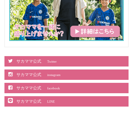
サカママ公式
Twitter
サカママ公式
instagram
サカママ公式
facebook
サカママ公式
LINE