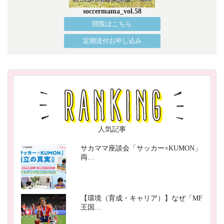
soccermama_vol.58
閲覧はこちら
定期送付お申し込み
人気記事
サカママ座談会「サッカー×KUMON」
両…
【環境（育成・キャリア）】なぜ「MF
王国…