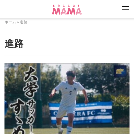
ホーム
»
進路
進路