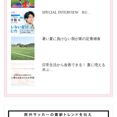
SPECIAL INTERVIEW KU…
暑い夏に負けない我が家の定番補食
日常生活から改善できる！ 夏に増える
水ぶ…