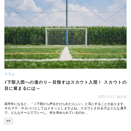
コラム
J下部入団への道のり～目指すはスカウト入団！ スカウトの
目に留まるには～
2025-11-13
/ あひる
高学年になると、「Ｊ下部から声をかけられたらしい」と耳にすることがあります。
サカママ・サカパパとしてはドキッとしますよね。スカウトされる子はどんな選手
で、どんなチームでプレーし、何を求められているのか…
進路