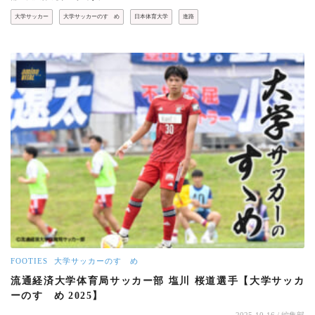
大学サッカー
大学サッカーのすゝめ
日本体育大学
進路
FOOTIES
大学サッカーのすゝめ
流通経済大学体育局サッカー部 塩川 桜道選手【大学サッカ
ーのすゝめ 2025】