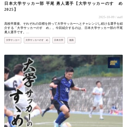
日本大学サッカー部 平尾 勇人選手【大学サッカーのすゝめ
2025】
2025-10-09
/ staff
高校卒業後、それぞれの目標を持って大学サッカーへとチャレンジし続ける選手を紹
介する「大学サッカーのすゝめ」。今回紹介するのは、日本大学サッカー部の平尾
勇人選手です。…
大学サッカー
大学サッカーのすゝめ
日本大学
進路