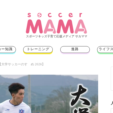
スポーツキッズ子育て応援メディア サカママ
カー知識
トレーニング
進路
ライフ
大学サッカーのすゝめ 2026】