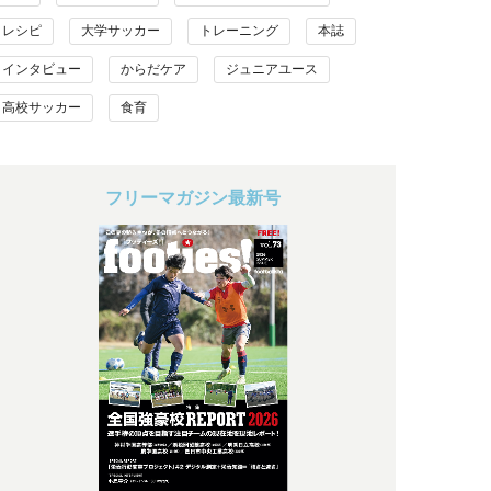
レシピ
大学サッカー
トレーニング
本誌
インタビュー
からだケア
ジュニアユース
高校サッカー
食育
フリーマガジン最新号