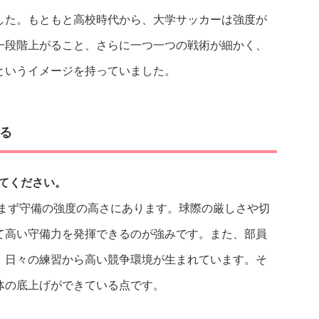
した。もともと高校時代から、大学サッカーは強度が
一段階上がること、さらに一つ一つの戦術が細かく、
というイメージを持っていました。
る
てください。
、まず守備の強度の高さにあります。球際の厳しさや切
て高い守備力を発揮できるのが強みです。また、部員
、日々の練習から高い競争環境が生まれています。そ
体の底上げができている点です。