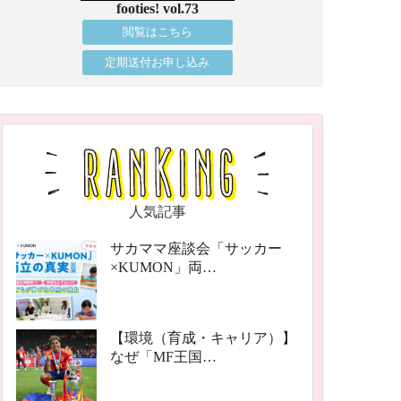
footies! vol.73
閲覧はこちら
定期送付お申し込み
人気記事
サカママ座談会「サッカー
×KUMON」両…
【環境（育成・キャリア）】
なぜ「MF王国…