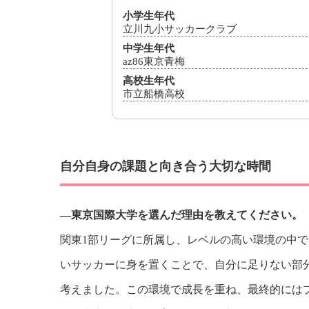
小学生年代
立川九小サッカークラブ
中学生年代
az86東京青梅
高校生年代
市立船橋高校
自分自身の課題と向き合う大切な時間
―東京国際大学を選んだ理由を教えてください。
関東1部リーグに所属し、レベルの高い環境の中
いサッカーに身を置くことで、自分に足りない部
考えました。この環境で成長を重ね、最終的には