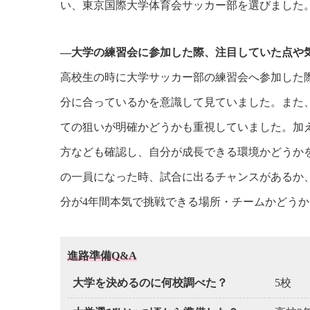
い、東京国際大学体育会サッカー部を選びました
―大学の練習会に参加した際、注目していた点や
高校生の時に大学サッカー部の練習会へ参加した
分に合っているかを意識して見ていました。また
ての狙いが明確かどうかも重視していました。加
方なども確認し、自分が成長できる環境かどうか
の一員になった時、試合に出るチャンスがあるか
分が4年間本気で挑戦できる場所・チームかどう
進路準備Q&A
大学を決めるのに何校調べた？
5校