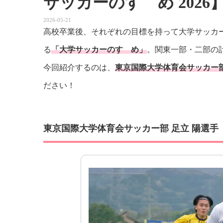
サッカーのすゝめ 2026
2026-05-21
高校卒業後、それぞれの目標を持って大学サッカ
る
「大学サッカーのすゝめ」
。関東一部・二部の計
今回紹介するのは、
東京国際大学体育会サッカー部
ださい！
東京国際大学体育会サッカー部 足立 陽選手