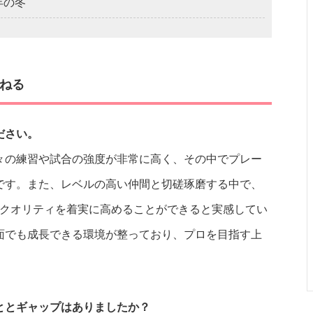
年の冬
ねる
ださい。
々の練習や試合の強度が非常に高く、その中でプレー
です。また、レベルの高い仲間と切磋琢磨する中で、
のクオリティを着実に高めることができると実感してい
面でも成長できる環境が整っており、プロを目指す上
ととギャップはありましたか？