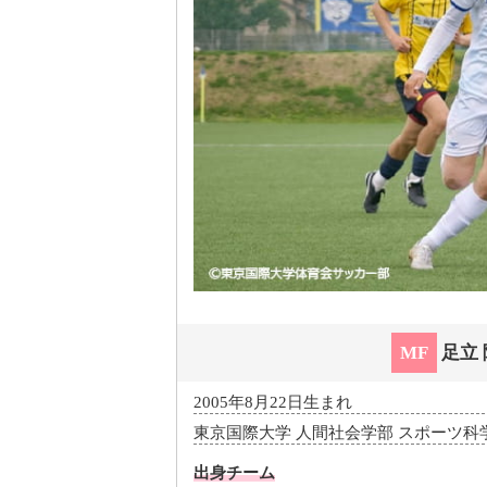
MF
足立 
2005年8月22日生まれ
東京国際大学 人間社会学部 スポーツ科学
出身チーム