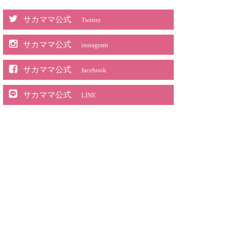
サカママ公式
Twitter
サカママ公式
instagram
サカママ公式
facebook
サカママ公式
LINE