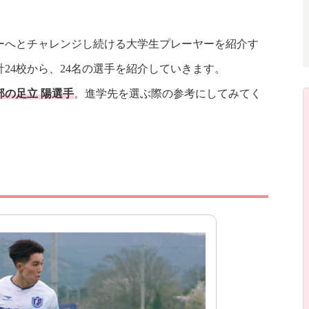
】
ーへとチャレンジし続ける大学生プレーヤーを紹介す
24校から、24名の選手を紹介していきます。
の足立 陽選手
。進学先を選ぶ際の参考にしてみてく