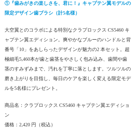
①『歯みがきの楽しさを、君に！』キャプテン翼モデルの
限定デザイン歯ブラシ（計5名様）
大空翼とのコラボによる特別なクラプロックス CS5460 キ
ャプテン翼エディション。爽やかなブルーのハンドルと背
番号「10」をあしらったデザインが魅力の2 本セット。超
極細毛5,460本が歯と歯茎をやさしく包み込み、歯間や歯
茎のすみずみまで、汚れを丁寧に落とします。ツルツルの
磨き上がりを目指し、毎日のケアを楽しく変える限定モデ
ルを5名様にプレゼント。
商品名：クラプロックス CS5460 キャプテン翼エディショ
ン
価格：2,420 円（税込）