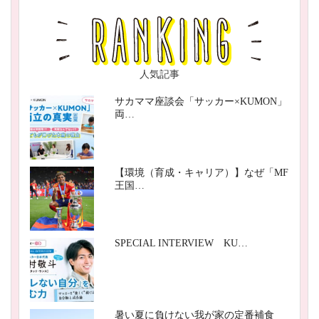
人気記事
サカママ座談会「サッカー×KUMON」
両…
【環境（育成・キャリア）】なぜ「MF
王国…
SPECIAL INTERVIEW KU…
暑い夏に負けない我が家の定番補食