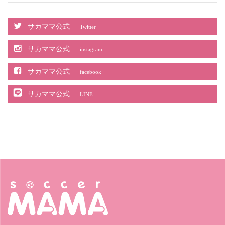
サカママ公式
Twitter
サカママ公式
instagram
サカママ公式
facebook
サカママ公式
LINE