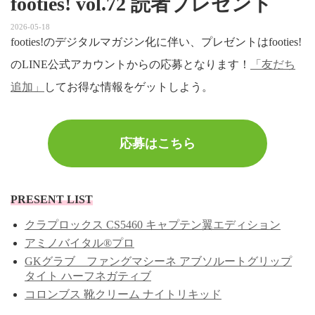
footies! vol.72 読者プレゼント
2026-05-18
footies!のデジタルマガジン化に伴い、プレゼントはfooties!
のLINE公式アカウントからの応募となります！
「友だち
追加」
してお得な情報をゲットしよう。
応募はこちら
PRESENT LIST
クラプロックス CS5460 キャプテン翼エディション
アミノバイタル®プロ
GKグラブ ファングマシーネ アブソルートグリップ
タイト ハーフネガティブ
コロンブス 靴クリーム ナイトリキッド