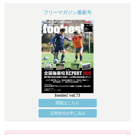
フリーマガジン最新号
footies! vol.73
閲覧はこちら
定期送付お申し込み