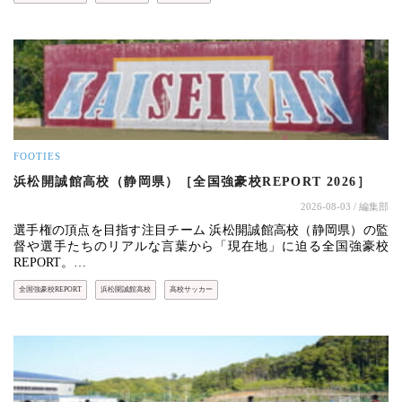
FOOTIES
浜松開誠館高校（静岡県）［全国強豪校REPORT 2026］
2026-08-03
/ 編集部
選手権の頂点を目指す注目チーム 浜松開誠館高校（静岡県）の監
督や選手たちのリアルな言葉から「現在地」に迫る全国強豪校
REPORT。…
全国強豪校REPORT
浜松開誠館高校
高校サッカー