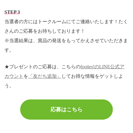
STEP 3
当選者の方にはトークルームにてご連絡いたします！たく
さんのご応募をお待ちしております！
※当選結果は、賞品の発送をもってかえさせていただきま
す。
★プレゼントのご応募は、こちらの
footies!のLINE公式ア
カウント
を
「友だち追加」
してお得な情報をゲットしよ
う。
応募はこちら