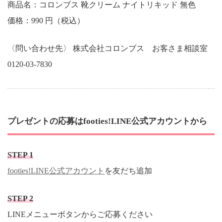
商品名：コロンブス 靴クリーム ナイトリキッド 無色
価格：990 円（税込）
〈問い合わせ先〉 株式会社コロンブス お客さま相談室
0120-03-7830
プレゼントの応募はfooties!LINE公式アカウントから
STEP 1
footies!LINE公式アカウント
を友だち追加
STEP 2
LINEメニューボタンからご応募ください