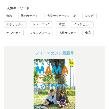
人気キーワード
進路
親のサポート
大学サッカーのすゝめ
レシピ
大学サッカー
トレーニング
本誌
インタビュー
からだケア
ジュニアユース
高校サッカー
食育
フリーマガジン最新号