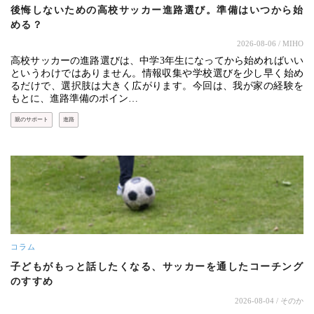
後悔しないための高校サッカー進路選び。準備はいつから始
める？
2026-08-06
/ MIHO
高校サッカーの進路選びは、中学3年生になってから始めればいい
というわけではありません。情報収集や学校選びを少し早く始め
るだけで、選択肢は大きく広がります。今回は、我が家の経験を
もとに、進路準備のポイン…
親のサポート
進路
コラム
子どもがもっと話したくなる、サッカーを通したコーチング
のすすめ
2026-08-04
/ そのか