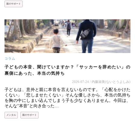
親のサポート
コラム
子どもの本音、聞けていますか？「サッカーを辞めたい」の
裏側にあった、本当の気持ち
2026-07-24
/ 内藤淑美(ないとうよしみ)
子どもは、意外と親に本音を言えないものです。「心配をかけた
くない」「悲しませたくない」そんな優しさから、本当の気持ち
を胸の中にしまい込んでしまう子も少なくありません。今回は、
そんな"本音"と向き合った…
メンタル
親のサポート