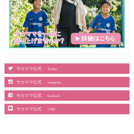
サカママ公式
Twitter
サカママ公式
instagram
サカママ公式
facebook
サカママ公式
LINE