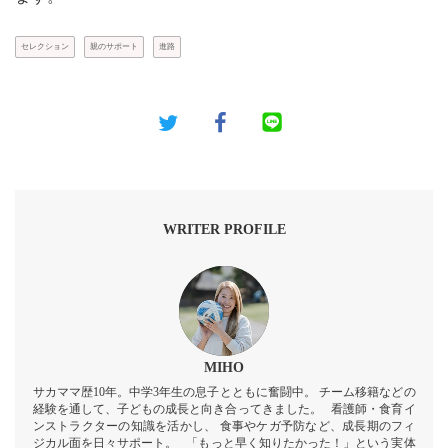
セレクション
親のサポート
進路
WRITER PROFILE
MIHO
サカママ歴10年。中学3年生の息子とともに奮闘中。 チーム移籍などの
経験を通して、子どもの成長と向き合ってきました。 看護師・食育イ
ンストラクターの知識を活かし、 食事やケガ予防など、成長期のフィ
ジカル面を日々サポート。 「もっと早く知りたかった！」という実体