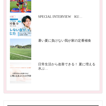
SPECIAL INTERVIEW KU…
暑い夏に負けない我が家の定番補食
日常生活から改善できる！ 夏に増える
水ぶ…