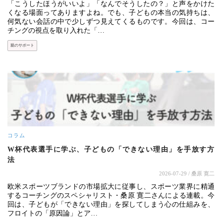
「こうしたほうがいいよ」「なんでそうしたの？」と声をかけた
くなる場面ってありますよね。でも、子どもの本当の気持ちは、
何気ない会話の中で少しずつ見えてくるものです。今回は、コー
チングの視点を取り入れた「…
親のサポート
コラム
W杯代表選手に学ぶ、子どもの「できない理由」を手放す方
法
2026-07-29
/ 桑原 寛二
欧米スポーツブランドの市場拡大に従事し、スポーツ業界に精通
するコーチングのスペシャリスト・桑原 寛二さんによる連載。今
回は、子どもが「できない理由」を探してしまう心の仕組みを、
フロイトの「原因論」とア…