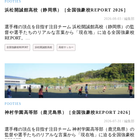
FOOTIES
浜松開誠館高校（静岡県）［全国強豪校REPORT 2026］
2026-08-03
/ 編集部
選手権の頂点を目指す注目チーム 浜松開誠館高校（静岡県）の監
督や選手たちのリアルな言葉から「現在地」に迫る全国強豪校
REPORT。…
全国強豪校REPORT
浜松開誠館高校
高校サッカー
FOOTIES
神村学園高等部（鹿児島県）［全国強豪校REPORT 2026］
2026-07-31
/ 編集部
選手権の頂点を目指す注目チーム 神村学園高等部（鹿児島県）の
監督や選手たちのリアルな言葉から「現在地」に迫る全国強豪校