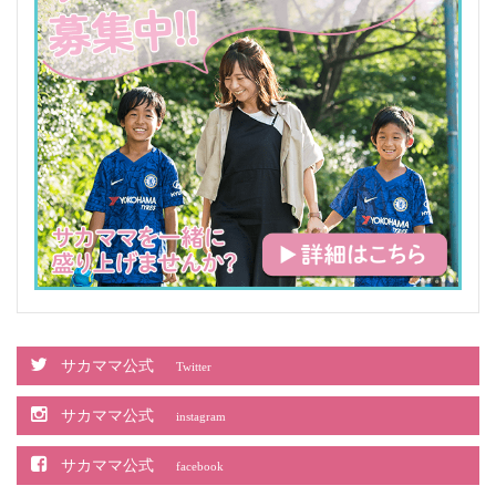
サカママ公式
Twitter
サカママ公式
instagram
サカママ公式
facebook