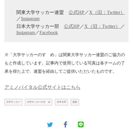
関東大学サッカー連盟
公式HP
／
X（旧：Twitter）
／
Instagram
日本大学サッカー部
公式HP
／
X（旧：Twitter）
／
Instagram
／
Facebook
※「大学サッカーのすゝめ」は関東大学サッカー連盟のご協力の
もと作成しています。記事内で使用している写真は各チームの了
承を得た上で、連盟を経由してご提供いただいたものです。
アミノバイタル公式サイトはこちら
大学サッカー
大学サッカーのすゝめ
日本大学
進路