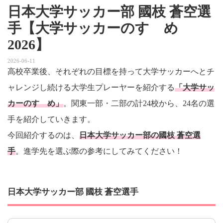
日本大学サッカー部 國枝 蒼空選
手【大学サッカーのすゝめ
2026】
2026-06-11
高校卒業後、それぞれの目標を持って大学サッカーへとチ
ャレンジし続ける大学生プレーヤーを紹介する
「大学サッ
カーのすゝめ」
。関東一部・二部の計24校から、24名の選
手を紹介していきます。
今回紹介するのは、
日本大学サッカー部の國枝 蒼空選
手
。進学先を選ぶ際の参考にしてみてください！
日本大学サッカー部 國枝 蒼空選手