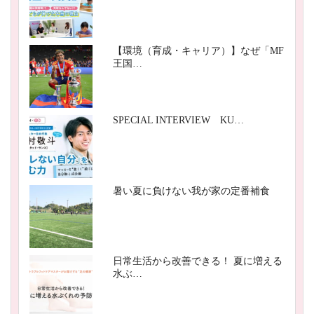
【環境（育成・キャリア）】なぜ「MF
王国…
SPECIAL INTERVIEW KU…
暑い夏に負けない我が家の定番補食
日常生活から改善できる！ 夏に増える
水ぶ…