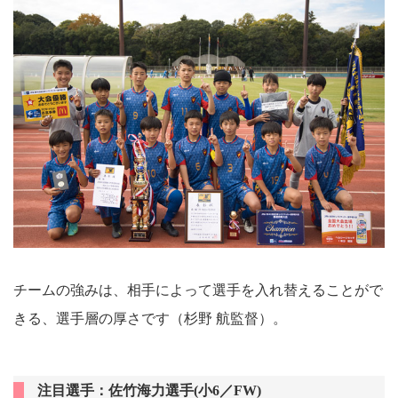
チームの強みは、相手によって選手を入れ替えることがで
きる、選手層の厚さです（杉野 航監督）。
注目選手：佐竹海力選手(小6／FW)