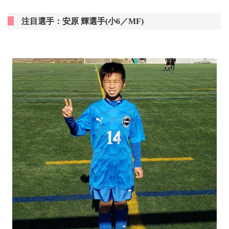
注目選手：安原 輝選手(小6／MF)