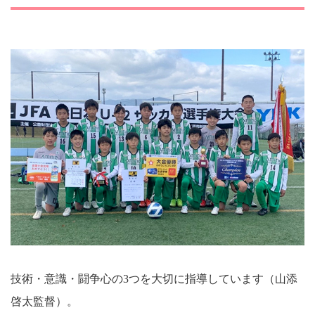
技術・意識・闘争心の3つを大切に指導しています（山添
啓太監督）。