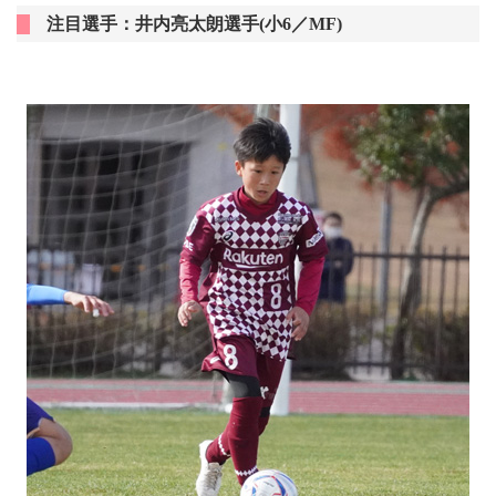
注目選手：井内亮太朗選手(小6／MF)