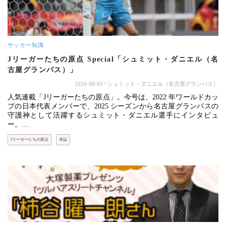
サッカー知識
Jリーガーたちの原点 Special「シュミット・ダニエル（名
古屋グランパス）」
2026-08-03
/ シュミット・ダニエル（名古屋グランパス）
人気連載「Jリーガーたちの原点」。今号は、2022 年ワールドカッ
プの日本代表メンバーで、2025 シーズンから名古屋グランパスの
守護神として活躍するシュミット・ダニエル選手にインタビュ
ー。…
Jリーガーたちの原点
本誌