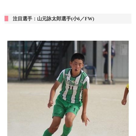
注目選手：山元詠太郎選手(小6／FW)