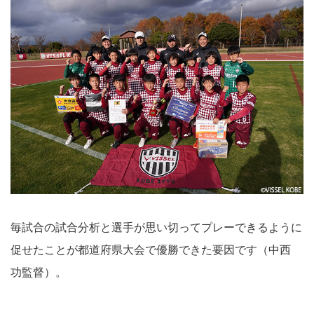
毎試合の試合分析と選手が思い切ってプレーできるように
促せたことが都道府県大会で優勝できた要因です（中西
功監督）。