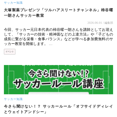
サッカー知識
大塚製薬プレゼンツ「ツルハアスリートチャンネル」柿谷曜
一朗さんサッカー教室
2026-06-01
/ 編集部
今回、サッカー元日本代表の柿谷曜一朗さんを講師としてお迎え
して、『サッカーの技術・精神面などの上達方法』や『子どもの
成長に繋がる栄養・食事バランス』などが学べる参加費無料のサ
ッカー教室を開催します。 …
イベント
サッカー知識
今さら聞けない！？ サッカールール「オフサイドディレイ
とウェイトアンドシー」