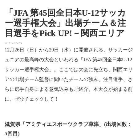
「JFA 第45回全日本U-12サッカ
ー選手権大会」出場チーム＆注
目選手をPick UP!－関西エリア
2021-12-23
12月26日（日）から29日（水）に開催される、サッカージ
ュニアの最高峰の大会といわれる「JFA 第45回全日本U-12
サッカー選手権大会」。ここでは大会に先立ち、関西エリ
アの出場チーム監督に聞いたチームの強み、注目選手、さ
らに選手自身による意気込みもご紹介。本大会が始まる前
に、ぜひチェックして！
滋賀県「アミティエスポーツクラブ草津」(出場回数：
5回目)