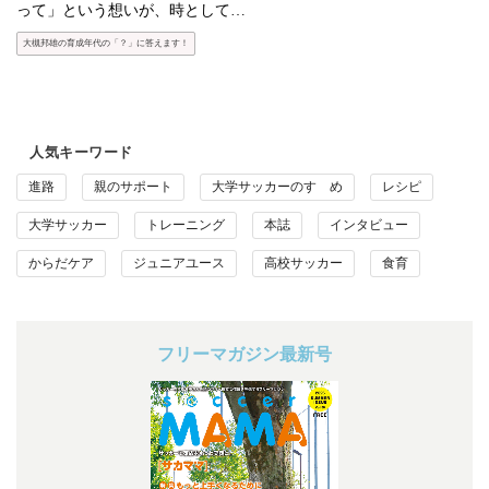
って」という想いが、時として…
大槻邦雄の育成年代の「？」に答えます！
人気キーワード
進路
親のサポート
大学サッカーのすゝめ
レシピ
大学サッカー
トレーニング
本誌
インタビュー
からだケア
ジュニアユース
高校サッカー
食育
フリーマガジン最新号