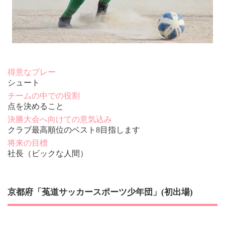
得意なプレー
シュート
チームの中での役割
点を決めること
決勝大会へ向けての意気込み
クラブ最高順位のベスト8目指します
将来の目標
社長（ビックな人間）
京都府「菟道サッカースポーツ少年団」(初出場)