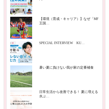
【環境（育成・キャリア）】なぜ「MF
王国…
SPECIAL INTERVIEW KU…
暑い夏に負けない我が家の定番補食
日常生活から改善できる！ 夏に増える
水ぶ…