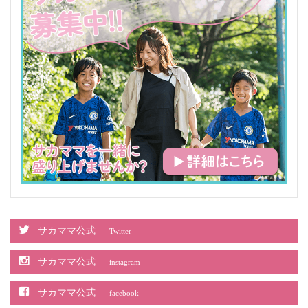
サカママ公式
Twitter
サカママ公式
instagram
サカママ公式
facebook