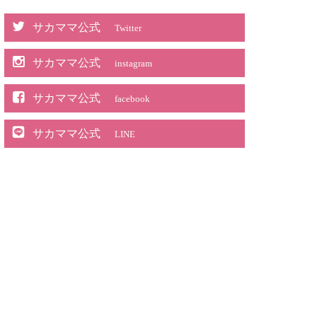
サカママ公式
Twitter
サカママ公式
instagram
サカママ公式
facebook
サカママ公式
LINE