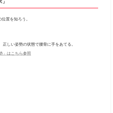
ズ」
の位置を知ろう。
、正しい姿勢の状態で腰骨に手をあてる。
勢」はこちら参照