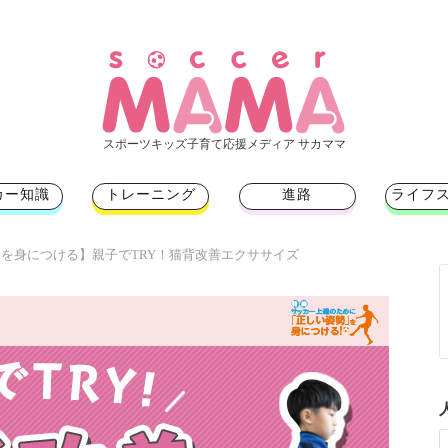
スポーツキッズ子育て応援メディア サカママ
カー知識
トレーニング
進路
ライフ
を身につける】親子でTRY！猫背改善エクササイズ