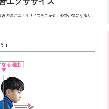
改善エクササイズ
改善の体幹エクササイズをご紹介。姿勢が気になるサ
！
う！