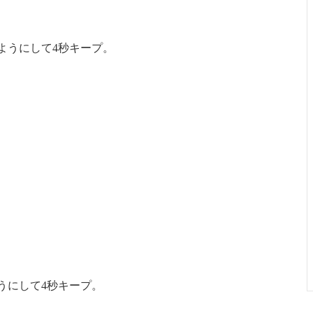
ようにして4秒キープ。
うにして4秒キープ。