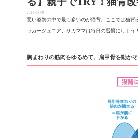
る】親子でTRY！猫背
2021-05-08
悪い姿勢の中で最も多いのが猫背。ここでは猫背
ッカージュニア、サカママは毎日の習慣にしよう
胸まわりの筋肉をゆるめて、肩甲骨を動かそ