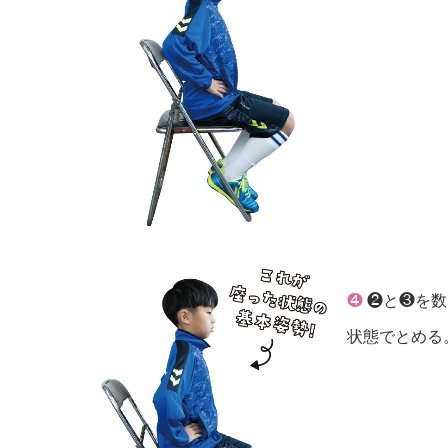
❹
❷と❸を数
状態でとめる