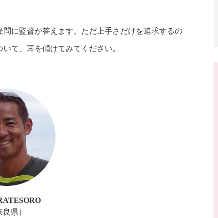
疑問に監督が答えます。ただ上手さだけを追求するの
ついて、耳を傾けてみてください。
RATESORO
奈良県）