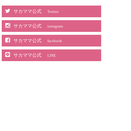
サカママ公式
Twitter
サカママ公式
instagram
サカママ公式
facebook
サカママ公式
LINE