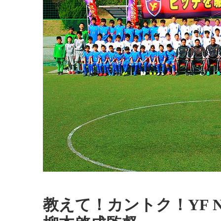
教えて！カントク！YF N