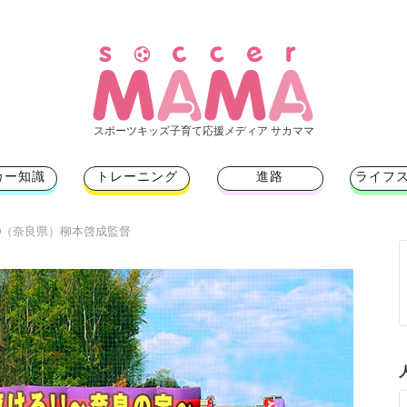
スポーツキッズ子育て応援メディア サカママ
カー知識
トレーニング
進路
ライフ
ORO（奈良県）柳本啓成監督