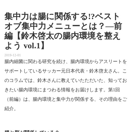
集中力は腸に関係する!?ベスト
オブ集中力メニューとは？―前
編【鈴木啓太の腸内環境を整え
よう vol.1】
2019-12-01
腸内細菌に関わる研究を続け、腸内環境からアスリートを
サポートしているサッカー元日本代表・鈴木啓太さん。こ
のコラムでは、鈴木さんに教えていたただいた、知ってお
きたい腸内環境にまつわる情報をお届けします。第1回
（前編）は、腸内環境と集中力が関係する、その理由をご
紹介。