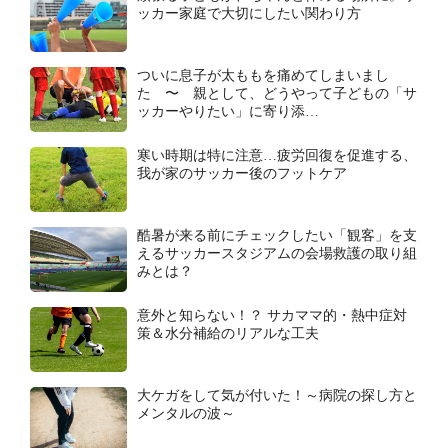
ッカー家庭で大切にしたい関わり方
ついに息子が太ももを痛めてしまいまし
た 〜 親として、どうやって子どもの「サ
ッカーやりたい」に寄り添…
寒い時期は特に注意…疲労回復を促進する、
我が家のサッカー後のフットケア
酷暑が来る前にチェックしたい「観客」を支
えるサッカースタジアムの会場救護の取り組
みとは？
意外と知らない！？ サカママ的・熱中症対
策＆水分補給のリアルな工夫
大ケガをして気が付いた！～病院の探し方と
メンタルの波～