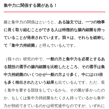
集中力に関係する菌がある！
腸と集中力の関係はというと、
ある論文では、一つの物事
に長く取り組むことができる人は特徴的な腸内細菌を持っ
ていることが発表されています。我々は、それらを総称し
て「集中力持続菌」
と呼んでいるんです。
（我々の）研究の中で、
一般の方と集中力を必要とするあ
る競技の選手の腸内細菌を比較したところ、その選手は集
中力持続菌のいくつかが一般の方より多く、中には133倍
も多く検出されたという結果
も出ているんです。ただ、長
く集中を要する競技をしているから、その菌が多かったの
か、もしくは集中力持続菌をたくさん持っているから集中
力が持続できているのかは研究途中なのですが、いずれに