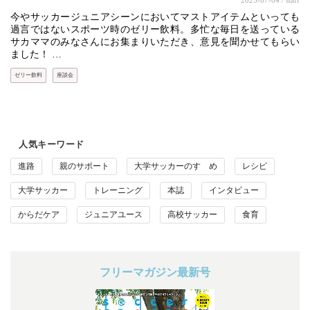
2025-07-04
/ staff
今やサッカージュニアシーンにおいてマストアイテムといっても
過言ではないスポーツ時のゼリー飲料。多忙な毎日を送っている
サカママのみなさんにお集まりいただき、意見を聞かせてもらい
ました！ …
ゼリー飲料
座談会
人気キーワード
進路
親のサポート
大学サッカーのすゝめ
レシピ
大学サッカー
トレーニング
本誌
インタビュー
からだケア
ジュニアユース
高校サッカー
食育
フリーマガジン最新号