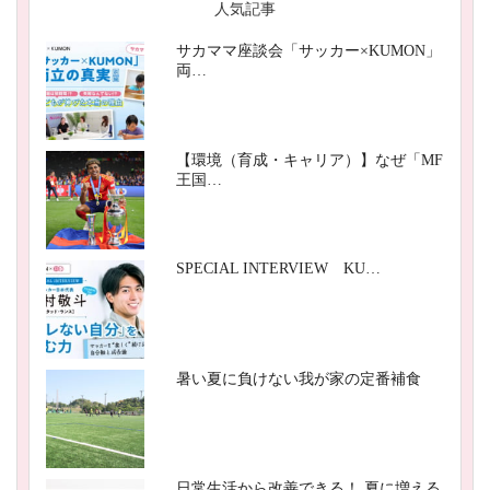
人気記事
サカママ座談会「サッカー×KUMON」
両…
【環境（育成・キャリア）】なぜ「MF
王国…
SPECIAL INTERVIEW KU…
暑い夏に負けない我が家の定番補食
日常生活から改善できる！ 夏に増える