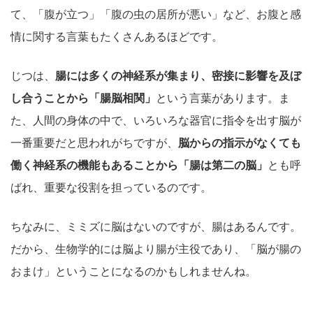
て、「腹が立つ」「腹の虫の居所が悪い」など、お腹と感
情に関する言葉もたくさんあるほどです。
じつは、
腸には多くの神経系が集まり、密接に影響を及ぼ
し合うことから「腸脳相関」
という言葉があります。ま
た、人間の身体の中で、いろいろな器官に指令を出す脳が
一番重要だと思われがちですが、
脳からの指示がなくても
働く神経系の機能もあることから「腸は第二の脳」
とも呼
ばれ、重要な役割を担っているのです。
ちなみに、ミミズに脳はないのですが、腸はあるんです。
だから、生物学的には脳より腸が主役であり、「脳が腸の
おまけ」ということになるのかもしれませんね。