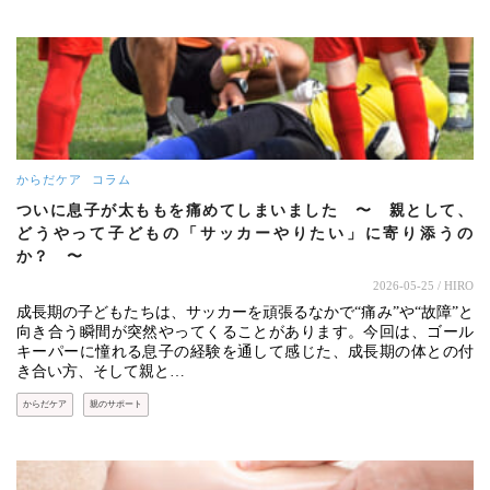
からだケア
コラム
ついに息子が太ももを痛めてしまいました 〜 親として、
どうやって子どもの「サッカーやりたい」に寄り添うの
か？ 〜
2026-05-25
/ HIRO
成長期の子どもたちは、サッカーを頑張るなかで“痛み”や“故障”と
向き合う瞬間が突然やってくることがあります。今回は、ゴール
キーパーに憧れる息子の経験を通して感じた、成長期の体との付
き合い方、そして親と…
からだケア
親のサポート