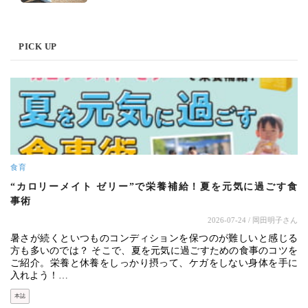
PICK UP
食育
“カロリーメイト ゼリー”で栄養補給！夏を元気に過ごす食
事術
2026-07-24
/ 岡田明子さん
暑さが続くといつものコンディションを保つのが難しいと感じる
方も多いのでは？ そこで、夏を元気に過ごすための食事のコツを
ご紹介。栄養と休養をしっかり摂って、ケガをしない身体を手に
入れよう！…
本誌