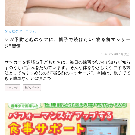
からだケア
コラム
ケガ予防と心のケアに。親子で続けたい“寝る前マッサー
ジ”習慣
2026-05-08
/ そのか
サッカーを頑張る子どもたちは、毎日の練習や試合で知らず知ら
ずのうちに疲れをためています。そんな体をやさしくケアする方
法としておすすめなのが“寝る前のマッサージ”。今回は、親子でで
きる簡単なケア習慣につ…
マッサージ
親のサポート