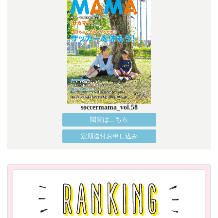
soccermama_vol.58
閲覧はこちら
定期送付お申し込み