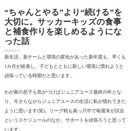
“ちゃんとやる”より“続ける”を
大切に。サッカーキッズの食事
と補食作りを楽しめるようにな
った話
2026-05-11
新生活、新チームと環境の変化があった新年度も、早くも
1カ月が経過し、子どもとともに新しい環境に慣れようと
頑張っている時期だと思います。
わが家の息子も気がつけばジュニアユース最終の年とな
り、今さらながらジュニアユースの生活に私が慣れてきた
ように思います(笑)。リーグ戦も真っ只中で毎週末が試合
というスケジュールのなか、サポートを頑張ろうと思って
います。