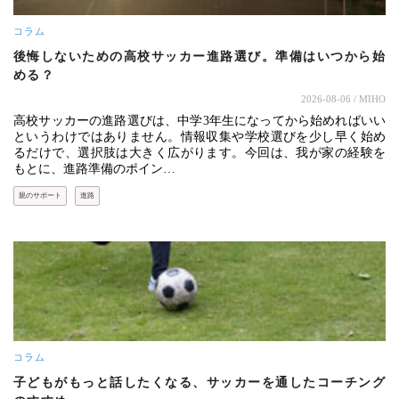
コラム
後悔しないための高校サッカー進路選び。準備はいつから始
める？
2026-08-06
/ MIHO
高校サッカーの進路選びは、中学3年生になってから始めればいい
というわけではありません。情報収集や学校選びを少し早く始め
るだけで、選択肢は大きく広がります。今回は、我が家の経験を
もとに、進路準備のポイン…
親のサポート
進路
コラム
子どもがもっと話したくなる、サッカーを通したコーチング