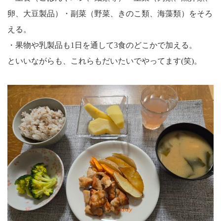
卵、大豆製品）・副菜（野菜、きのこ類、海藻類）をそろ
える。
・果物や乳製品も1日を通して3食のどこかで加える。
といいながらも、これらもだいたいでやってます(笑)。