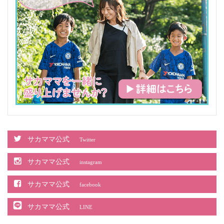
サカママ公式
Twitter
サカママ公式
instagram
サカママ公式
facebook
サカママ公式
LINE