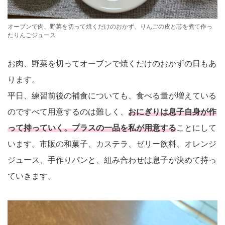
オーブンで肉、野菜を切って焼くだけのおかず、りんごの皮と芯を煮て作っ
たりんごジュース
お肉、野菜を切ってオーブンで焼くだけのおかずの日もあ
ります。
平日、練習前後の補食についても、食べる量が増えている
のですべて用意するのは難しく、
おにぎりは息子自身が作
って持っていく。プラスの一品を私が用意する
ことにして
います。市販の和菓子、カステラ、ゼリー飲料、オレンジ
ジュース、手作りパンと、組み合わせは息子が決めて持っ
ていきます。