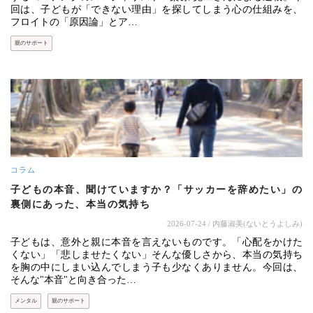
回は、子どもが「できない理由」を探してしまう心の仕組みを、
フロイトの「原因論」とア…
親のサポート
コラム
子どもの本音、聞けていますか？「サッカーを辞めたい」の
裏側にあった、本当の気持ち
2026-07-24
/ 内藤淑美(ないとうよしみ)
子どもは、意外と親に本音を言えないものです。「心配をかけた
くない」「悲しませたくない」そんな優しさから、本当の気持ち
を胸の中にしまい込んでしまう子も少なくありません。今回は、
そんな"本音"と向き合った…
メンタル
親のサポート