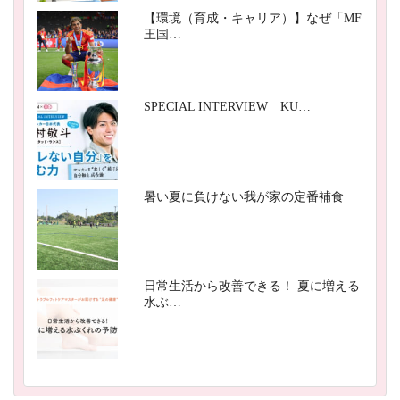
【環境（育成・キャリア）】なぜ「MF
王国…
SPECIAL INTERVIEW KU…
暑い夏に負けない我が家の定番補食
日常生活から改善できる！ 夏に増える
水ぶ…