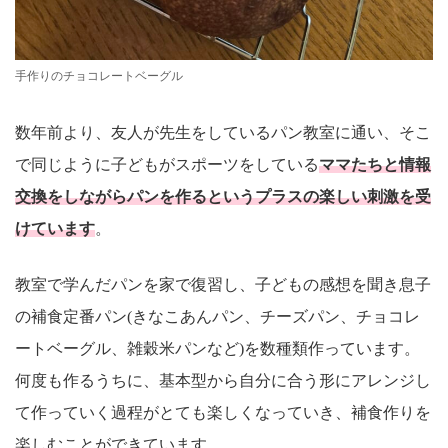
手作りのチョコレートベーグル
数年前より、友人が先生をしているパン教室に通い、そこ
で同じように子どもがスポーツをしている
ママたちと情報
交換をしながらパンを作るというプラスの楽しい刺激を受
けています
。
教室で学んだパンを家で復習し、子どもの感想を聞き息子
の補食定番パン(きなこあんパン、チーズパン、チョコレ
ートベーグル、雑穀米パンなど)を数種類作っています。
何度も作るうちに、基本型から自分に合う形にアレンジし
て作っていく過程がとても楽しくなっていき、補食作りを
楽しむことができています。