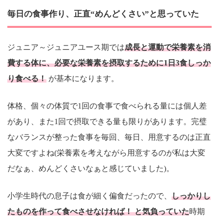
毎日の食事作り、正直“めんどくさい”と思っていた
ジュニア～ジュニアユース期では
成長と運動で栄養素を消
費する体に、必要な栄養素を摂取するために1日3食しっか
り食べる！
が基本になります。
体格、個々の体質で1回の食事で食べられる量には個人差
があり、また1回で摂取できる量も限りがあります。完璧
なバランスが整った食事を毎回、毎日、用意するのは正直
大変ですよね(栄養素を考えながら用意するのが私は大変
だなぁ、めんどくさいなぁと感じていました)。
小学生時代の息子は食が細く偏食だったので、
しっかりし
たものを作って食べさせなければ！ と気負っていた
時期