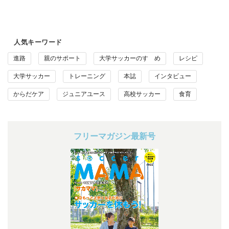
人気キーワード
進路
親のサポート
大学サッカーのすゝめ
レシピ
大学サッカー
トレーニング
本誌
インタビュー
からだケア
ジュニアユース
高校サッカー
食育
フリーマガジン最新号