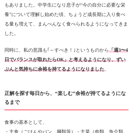
もありました。中学生になり息子が“今の自分に必要な栄
養”について理解し始めた頃、ちょうど成長期に入り食べ
る量も増えて、まんべんなく食べられるようになってきま
した。
同時に、私の意識も｢～すべき！｣というものから
「週3〜4
日でバランスが取れたらOK」と考えるようになり、ずい
ぶんと気持ちに余裕を持てるようになりました
。
正解を探す毎日から、“楽しむ”余裕が持てるようにな
るまで
食事の基本として、
・主食（ごはんやパン、麺類等）・主菜（肉類、魚介類、