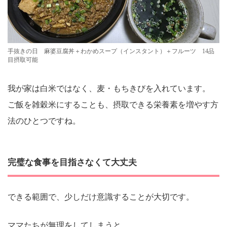
手抜きの日 麻婆豆腐丼＋わかめスープ（インスタント）＋フルーツ 14品
目摂取可能
我が家は白米ではなく、麦・もちきびを入れています。
ご飯を雑穀米にすることも、摂取できる栄養素を増やす方
法のひとつですね。
完璧な食事を目指さなくて大丈夫
できる範囲で、少しだけ意識することが大切です。
ママたちが無理をしてしまうと、