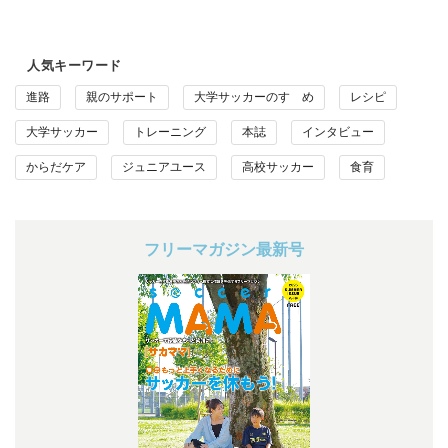
人気キーワード
進路
親のサポート
大学サッカーのすゝめ
レシピ
大学サッカー
トレーニング
本誌
インタビュー
からだケア
ジュニアユース
高校サッカー
食育
フリーマガジン最新号