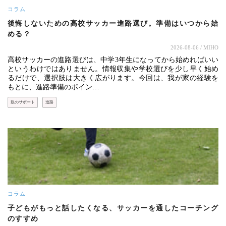
コラム
後悔しないための高校サッカー進路選び。準備はいつから始
める？
2026-08-06
/ MIHO
高校サッカーの進路選びは、中学3年生になってから始めればいい
というわけではありません。情報収集や学校選びを少し早く始め
るだけで、選択肢は大きく広がります。今回は、我が家の経験を
もとに、進路準備のポイン…
親のサポート
進路
コラム
子どもがもっと話したくなる、サッカーを通したコーチング
のすすめ