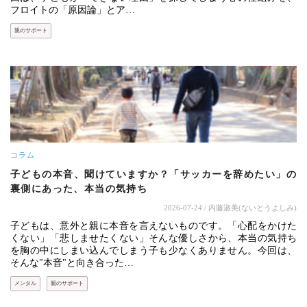
フロイトの「原因論」とア…
親のサポート
コラム
子どもの本音、聞けていますか？「サッカーを辞めたい」の
裏側にあった、本当の気持ち
2026-07-24
/ 内藤淑美(ないとうよしみ)
子どもは、意外と親に本音を言えないものです。「心配をかけた
くない」「悲しませたくない」そんな優しさから、本当の気持ち
を胸の中にしまい込んでしまう子も少なくありません。今回は、
そんな"本音"と向き合った…
メンタル
親のサポート