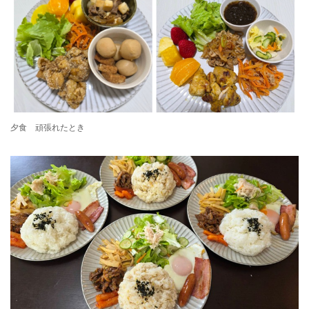
夕食 頑張れたとき