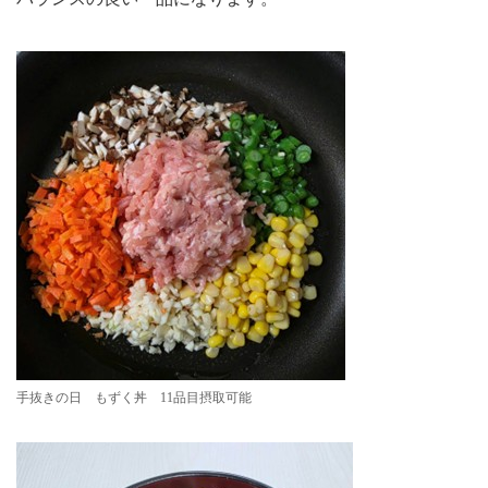
手抜きの日 もずく丼 11品目摂取可能