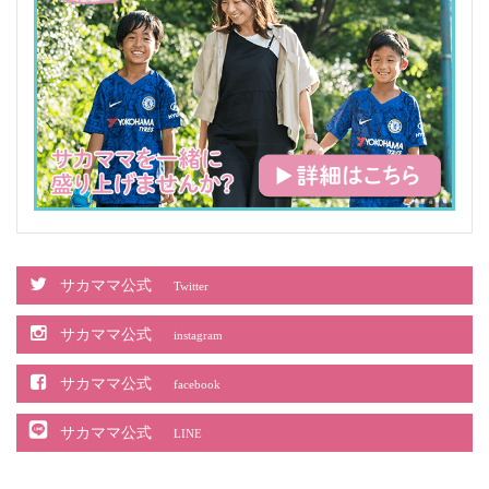
サカママ公式
Twitter
サカママ公式
instagram
サカママ公式
facebook
サカママ公式
LINE