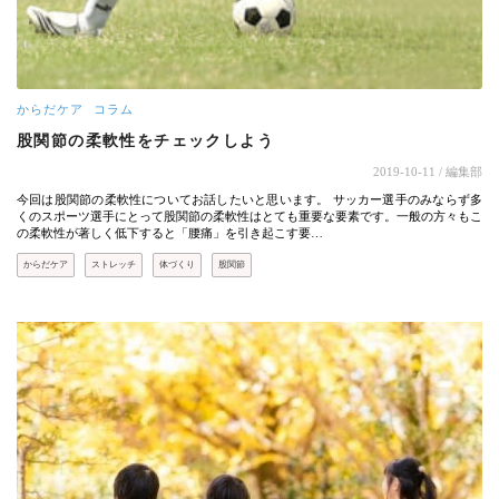
からだケア
コラム
股関節の柔軟性をチェックしよう
2019-10-11
/ 編集部
今回は股関節の柔軟性についてお話したいと思います。 サッカー選手のみならず多
くのスポーツ選手にとって股関節の柔軟性はとても重要な要素です。一般の方々もこ
の柔軟性が著しく低下すると「腰痛」を引き起こす要…
からだケア
ストレッチ
体づくり
股関節