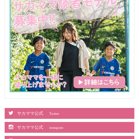
サカママ公式
Twitter
サカママ公式
instagram