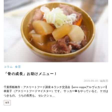
コラム
食育
「骨の成長」お助けメニュー！
2019-09-18
/ 編集部
千葉県船橋市：アスリートフード講座＆ランチ交流会【arvo cuppaアルヴォカッパ】
林葉子（アスリートフードマイスター）です。 サッカー⚽をやっていると、ケガは
つきもの。 うちの長男も。 セレクショ…
食育