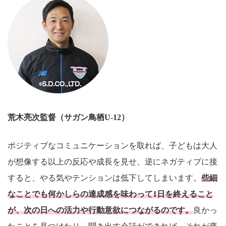
荒木亮次
監督（サガン鳥栖U-12）
ポジティブなコミュニケーションを取れば、子どもは大人
が想像する以上の反応や成長を見せ、逆にネガティブに接
すると、やる気やテンションは低下してしまいます。
些細
なことでも何かしらの達成感を味わって1日を終えること
が、次の日への活力や行動意欲につながるのです。
良かっ