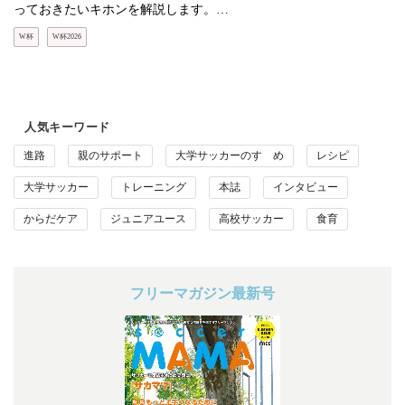
っておきたいキホンを解説します。…
W杯
W杯2026
人気キーワード
進路
親のサポート
大学サッカーのすゝめ
レシピ
大学サッカー
トレーニング
本誌
インタビュー
からだケア
ジュニアユース
高校サッカー
食育
フリーマガジン最新号