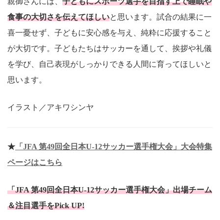
親御さんには、
子どもにスポーツ選手を目指す上で睡眠や
食事の大切さを伝えてほしい
と思います。試合の結果に一
喜一憂せず、子どもに安心感を与え、純粋に応援すること
が大切です。子どもたちはサッカーを通して、挨拶や礼儀
を学び、自己表現がしっかりできる人間に育ってほしいと
思います。
イラスト／アキワシンヤ
★
「JFA 第49回全日本U-12サッカー選手権大会」大会特集
ページはこちら
「JFA 第49回全日本U-12サッカー選手権大会」出場チーム
＆注目選手をPick UP!