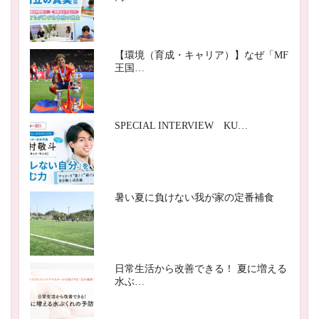
【環境（育成・キャリア）】なぜ「MF
王国…
SPECIAL INTERVIEW KU…
暑い夏に負けない我が家の定番補食
日常生活から改善できる！ 夏に増える
水ぶ…