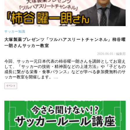
サッカー知識
大塚製薬プレゼンツ「ツルハアスリートチャンネル」柿谷曜
一朗さんサッカー教室
2026-06-01
/ 編集部
今回、サッカー元日本代表の柿谷曜一朗さんを講師としてお迎え
して、『サッカーの技術・精神面などの上達方法』や『子どもの
成長に繋がる栄養・食事バランス』などが学べる参加費無料のサ
ッカー教室を開催します。 …
イベント