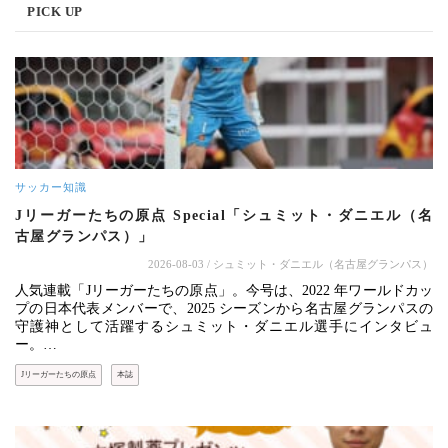
PICK UP
サッカー知識
Jリーガーたちの原点 Special「シュミット・ダニエル（名
古屋グランパス）」
2026-08-03
/ シュミット・ダニエル（名古屋グランパス）
人気連載「Jリーガーたちの原点」。今号は、2022 年ワールドカッ
プの日本代表メンバーで、2025 シーズンから名古屋グランパスの
守護神として活躍するシュミット・ダニエル選手にインタビュ
ー。…
Jリーガーたちの原点
本誌