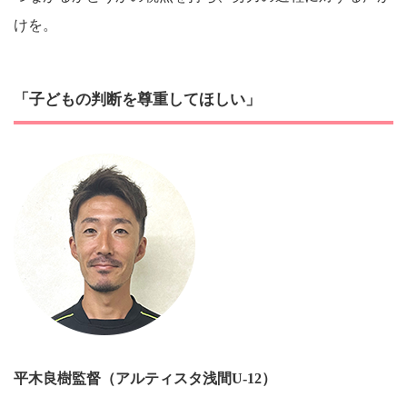
けを。
「子どもの判断を尊重してほしい」
平木良樹
監督（アルティスタ浅間U-12）