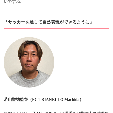
いですね。
「サッカーを通して自己表現ができるように」
若山聖祐
監督（FC TRIANELLO Machida）