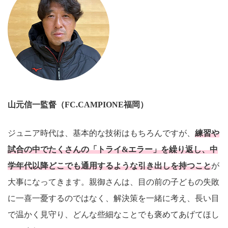
山元信一
監督（FC.CAMPIONE福岡）
ジュニア時代は、基本的な技術はもちろんですが、
練習や
試合の中でたくさんの「トライ&エラー」を繰り返し、中
学年代以降どこでも通用するような引き出しを持つこと
が
大事になってきます。親御さんは、目の前の子どもの失敗
に一喜一憂するのではなく、解決策を一緒に考え、長い目
で温かく見守り、どんな些細なことでも褒めてあげてほし