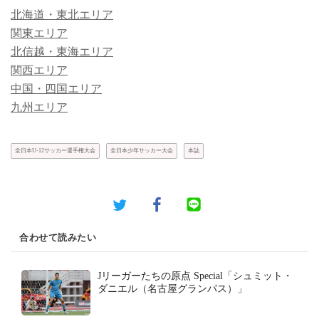
北海道・東北エリア
関東エリア
北信越・東海エリア
関西エリア
中国・四国エリア
九州エリア
全日本U-12サッカー選手権大会
全日本少年サッカー大会
本誌
合わせて読みたい
Jリーガーたちの原点 Special「シュミット・
ダニエル（名古屋グランパス）」