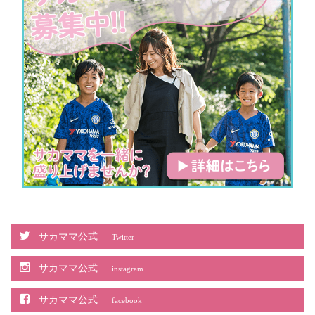
サカママ公式
Twitter
サカママ公式
instagram
サカママ公式
facebook