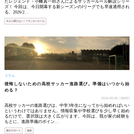
たレジェンド・小幡真一郎さんによるサッカールール解説シリー
ズ！ 今回は、今日開幕する新シーズンのJリーグでも早速適用され
る、2026/2…
今さら聞けない！？サッカールール
コラム
後悔しないための高校サッカー進路選び。準備はいつから始
める？
2026-08-06
/ MIHO
高校サッカーの進路選びは、中学3年生になってから始めればいい
というわけではありません。情報収集や学校選びを少し早く始め
るだけで、選択肢は大きく広がります。今回は、我が家の経験を
もとに、進路準備のポイン…
親のサポート
進路