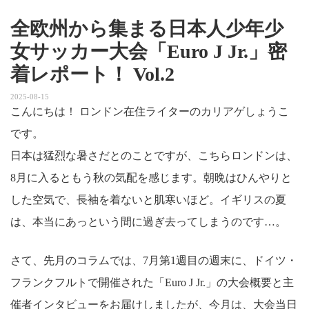
全欧州から集まる日本人少年少
女サッカー大会「Euro J Jr.」密
着レポート！ Vol.2
2025-08-15
こんにちは！ ロンドン在住ライターのカリアゲしょうこ
です。
日本は猛烈な暑さだとのことですが、こちらロンドンは、
8月に入るともう秋の気配を感じます。朝晩はひんやりと
した空気で、長袖を着ないと肌寒いほど。イギリスの夏
は、本当にあっという間に過ぎ去ってしまうのです…。
さて、先月のコラムでは、7月第1週目の週末に、ドイツ・
フランクフルトで開催された「Euro J Jr.」の大会概要と主
催者インタビューをお届けしましたが、今月は、大会当日