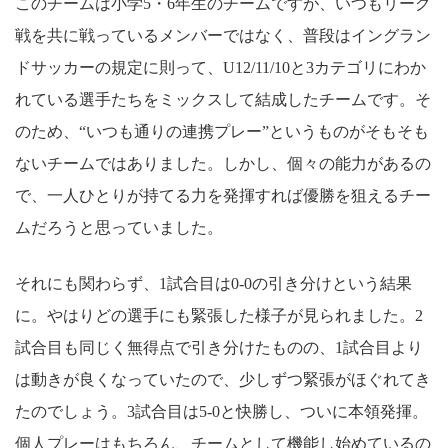
このチームは小学5・6年生のチームですが、いつもリーグ
戦を共に戦っているメンバーではなく、普段はイングラン
ドサッカーの規定に則って、U12/11/10と3カテゴリにわか
れている選手たちをミックスして結成したチームです。そ
のため、“いつも通りの連携プレー”というものがそもそも
ないチームではありました。しかし、個々の能力があるの
で、一人ひとりが持てる力を発揮すれば優勝を狙えるチー
ムだろうと思っていました。
それにも関わらず、1試合目は0-0の引き分けという結果
に。やはりどの選手にも緊張した様子が見られました。2
試合目も同じく無得点で引き分けたものの、1試合目より
は動きが良くなっていたので、少しずつ緊張がほぐれてき
たのでしょう。3試合目は5-0と快勝し、ついに本領発揮。
個人プレーはもちろん、チームとして機能し始めているの