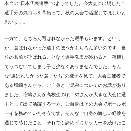
本当の“日本代表選手”のようでした。今大会に出場した全
選手分の気持ちを背負って、秋の大会で活躍してほしいと
思います。
一方で、もちろん選ばれなかった選手もいます。という
か、選ばれなかった選手のほうがもちろん多いのです。自
分の名前が呼ばれることなく選手発表が終わると、落胆し
てうつむいてしまう子も少なくありませんでした。そん
な“選ばれなかった選手たち”の様子を見て、大会主催者で
ある増嶋さんから、ご自身とご兄弟についてのお話があり
ました。増嶋さんが高校生の頃、弟さんが大きな大会に選
手として出て活躍する一方、ご自身はその大会でボールボ
ーイを務めていたそうです。そんなご自身の悔しい経験を
通じて感じたこと、それでも諦めずにサッカーを続けたこ