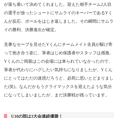
が落ち着いて決めてくれました。迎えた相手チーム2人目
の選手が放ったシュートにサムライのキーパーであるYく
んが反応、ボールをはじき返しました。その瞬間にサムラ
イの勝利、決勝進出が確定。
見事なセーブを見せたYくんにチームメイト全員が駆け寄
って抱き合う姿に、筆者はじめ保護者やスタッフは感激。
Yくんのご両親はこの会場には来られていなかったので、
筆者が代わりにハグしたい気持ちになりましたが、Yくん
にとってはただの迷惑だろうと、必死に思いとどまりまし
た(笑)。なんだかもうクライマックスを迎えたような気分
になってしまいましたが、まだ決勝戦が残っています。
U10の部は3大会連続優勝！