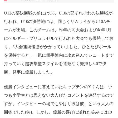
U12の部決勝戦の前にはU8、U10の部それぞれの決勝戦が
行われ、U10の決勝戦には、同じくサムライからU10Aチ
ームが出場。このチームは、昨年の同大会および今年1月
にベルギー・ブリュッセルで行われた大会でも優勝してお
り、3大会連続優勝がかかっていました。ひとたびボール
を保持すると、一気に相手陣内に攻め込んでシュートまで
持っていく超攻撃型スタイルを遺憾なく発揮し3-0で快
勝、見事に優勝しました。
優勝インタビューに答えていたキャプテンのYくんは、い
つも小学生とは思えない大人びたコメントを連発するので
すが、インタビューの場でもやはり彼は彼、という大人の
回答でした(笑)。しかし、優勝の喜びに溢れた笑みには10