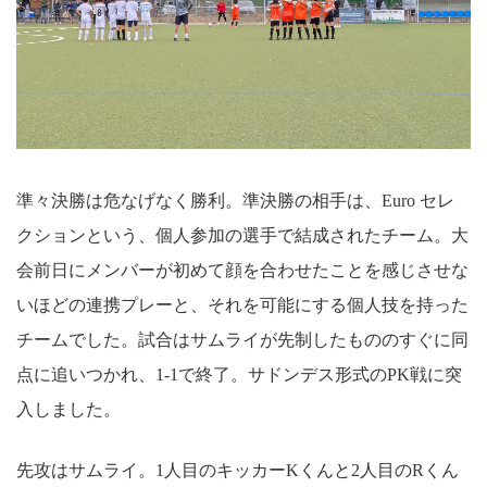
準々決勝は危なげなく勝利。準決勝の相手は、Euro セレ
クションという、個人参加の選手で結成されたチーム。大
会前日にメンバーが初めて顔を合わせたことを感じさせな
いほどの連携プレーと、それを可能にする個人技を持った
チームでした。試合はサムライが先制したもののすぐに同
点に追いつかれ、1-1で終了。サドンデス形式のPK戦に突
入しました。
先攻はサムライ。1人目のキッカーKくんと2人目のRくん