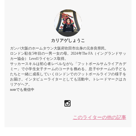
カリアゲしょうこ
ガンバ大阪のホームタウン大阪府吹田市出身の元奈良県民。
ロンドン駐在5年目の一男一女の母。2024年The FA（イングランドサッ
カー協会） Level1ライセンス取得。
サッカースキルは初心者レベルながら「フットボールサムライアカデ
ミー」で小学生女子チームのコーチを務める。息子やチームの子ども
たちと一緒に成長していくロンドンでのフットボールライフの様子を
お届け。インタビューライターとしても活動中。トレードマークはカ
リアゲヘア。
noteでも発信中
このライターの他の記事