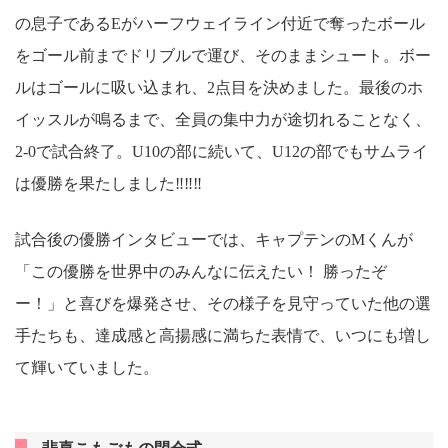
の息子であるEがハーフウェイライン付近で奪ったボール
をゴール前までドリブルで運び、そのままシュート。ボー
ルはゴールに吸い込まれ、2点目を決めました。最後のホ
イッスルが鳴るまで、全員の集中力が途切れることなく、
2-0で試合終了。U10の部に続いて、U12の部でもサムライ
は優勝を果たしました‼‼‼
試合後の優勝インタビューでは、キャプテンのMくんが
「この優勝を世界中のみんなに伝えたい！ 勝ったぞ
ー！」と喜びを爆発させ、その様子を見守っていた他の選
手たちも、達成感と高揚感に満ちた表情で、いつにも増し
て輝いていました。