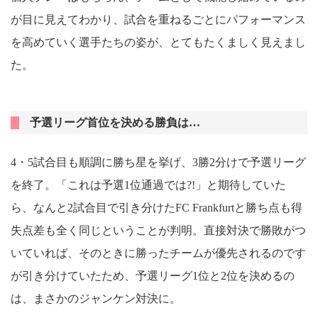
が目に見えてわかり、試合を重ねるごとにパフォーマンス
を高めていく選手たちの姿が、とてもたくましく見えまし
た。
予選リーグ首位を決める勝負は…
4・5試合目も順調に勝ち星を挙げ、3勝2分けで予選リーグ
を終了。「これは予選1位通過では?!」と期待していた
ら、なんと2試合目で引き分けたFC Frankfurtと勝ち点も得
失点差も全く同じということが判明。直接対決で勝敗がつ
いていれば、そのときに勝ったチームが優先されるのです
が引き分けていたため、予選リーグ1位と2位を決めるの
は、まさかのジャンケン対決に。