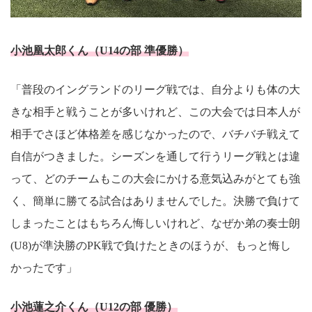
小池凰太郎くん（U14の部 準優勝）
「普段のイングランドのリーグ戦では、自分よりも体の大
きな相手と戦うことが多いけれど、この大会では日本人が
相手でさほど体格差を感じなかったので、バチバチ戦えて
自信がつきました。シーズンを通して行うリーグ戦とは違
って、どのチームもこの大会にかける意気込みがとても強
く、簡単に勝てる試合はありませんでした。決勝で負けて
しまったことはもちろん悔しいけれど、なぜか弟の奏士朗
(U8)が準決勝のPK戦で負けたときのほうが、もっと悔し
かったです」
小池蓮之介くん（U12の部 優勝）