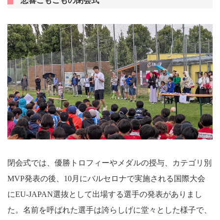
悲喜こもごもの閉会式
閉会式では、優勝トロフィーやメダルの授与、カテゴリ別
MVP発表の後、10月にバルセロナで実施される国際大会
にEU-JAPAN選抜として出場する選手の発表がありまし
た。名前を呼ばれた選手は誇らしげに堂々とした様子で、