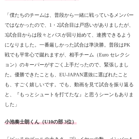
「僕たちのチームは、普段から一緒に戦っているメンバー
ではなかったので、1・2試合目は戸惑いがありましたが、
3試合目からは段々とパスが回り始めて、連携できるよう
になりました。一番厳しかった試合は準決勝。普段はPK
戦でも平常心で蹴れますが、相手チーム（Euro セレクシ
ョン）のキーパーがすごく上手だったので、緊張しまし
た。優勝できたことも、EU-JAPAN選抜に選ばれたこと
も、すごく嬉しいです。でも、動画を見て試合を振り返る
と、『もっとシュートを打てたな』と思うシーンもありま
した」
小池奏士朗くん（U10の部 3位）