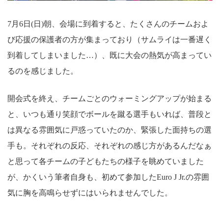
7月6日(日)朝、会場に到着すると、たくさんのチームおよ
び応援の保護者の方が集まっており（サムライは一番遅く
到着してしまいました…）、既に大会の熱気が高まってい
るのを感じました。
開会式を終え、チームごとのウォーミングアップが始まる
と、いつも通り笑顔でボールを蹴る選手もいれば、普段と
は異なる雰囲気に戸惑っていたのか、緊張した面持ちの選
手も。それぞれの反応、それぞれの感じ方があるんだなぁ
と思って各チームの子どもたちの様子を眺めていました
が、かくいう筆者自身も、初めて参加したEuro J Jr.の雰囲
気に胸を高鳴らせずにはいられませんでした。