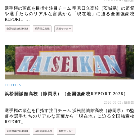
選手権の頂点を目指す注目チーム 明秀日立高校（茨城県）の監督
や選手たちのリアルな言葉から「現在地」に迫る全国強豪校
REPORT。…
全国強豪校REPORT
明秀日立高校
高校サッカー
FOOTIES
浜松開誠館高校（静岡県）［全国強豪校REPORT 2026］
2026-08-03
/ 編集部
選手権の頂点を目指す注目チーム 浜松開誠館高校（静岡県）の監
督や選手たちのリアルな言葉から「現在地」に迫る全国強豪校
REPORT。…
全国強豪校REPORT
浜松開誠館高校
高校サッカー