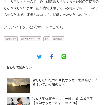
※「大学サッカーのすゝめ」は関東大学サッカー連盟のご協力の
もと作成しています。記事内で使用している写真は各チームの了
承を得た上で、連盟を経由してご提供いただいたものです。
アミノバイタル公式サイトはこちら
大学サッカー
大学サッカーのすゝめ
進路
順天堂大学
合わせて読みたい
後悔しないための高校サッカー進路選び。準
備はいつから始める？
法政大学体育会サッカー部 小倉 幸成選手
【大学サッカーのすゝめ 2026】