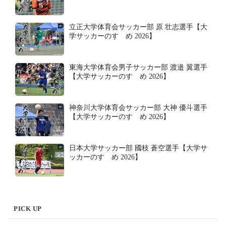
立正大学体育会サッカー部 原 壮志選手【大
学サッカーのすゝめ 2026】
東海大学体育会男子サッカー部 渡邉 翼選手
【大学サッカーのすゝめ 2026】
神奈川大学体育会サッカー部 大神 優斗選手
【大学サッカーのすゝめ 2026】
日本大学サッカー部 國枝 蒼空選手【大学サ
ッカーのすゝめ 2026】
PICK UP