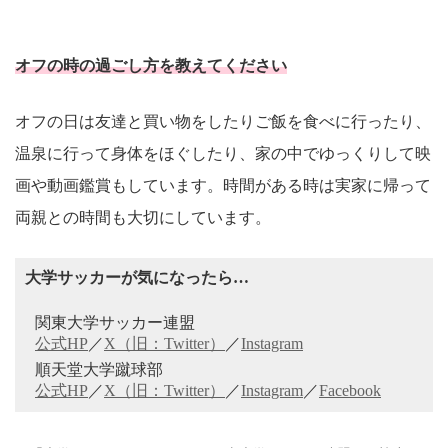
オフの時の過ごし方を教えてください
オフの日は友達と買い物をしたりご飯を食べに行ったり、
温泉に行って身体をほぐしたり、家の中でゆっくりして映
画や動画鑑賞もしています。時間がある時は実家に帰って
両親との時間も大切にしています。
大学サッカーが気になったら…
関東大学サッカー連盟
公式HP
／
X（旧：Twitter）
／
Instagram
順天堂大学蹴球部
公式HP
／
X（旧：Twitter）
／
Instagram
／
Facebook