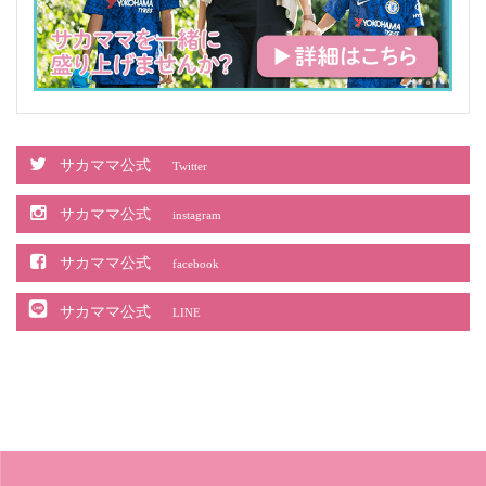
サカママ公式
Twitter
サカママ公式
instagram
サカママ公式
facebook
サカママ公式
LINE