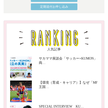
定期送付お申し込み
人気記事
サカママ座談会「サッカー×KUMON」
両…
【環境（育成・キャリア）】なぜ「MF
王国…
SPECIAL INTERVIEW KU…