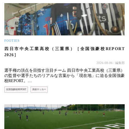
FOOTIES
四日市中央工業高校（三重県）［全国強豪校REPORT
2026］
2026-08-06
/ 編集部
選手権の頂点を目指す注目チーム 四日市中央工業高校（三重県）
の監督や選手たちのリアルな言葉から「現在地」に迫る全国強豪
校REPORT。…
全国強豪校REPORT
高校サッカー