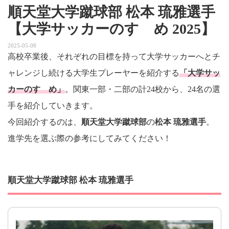
順天堂大学蹴球部 松本 琉雅選手
【大学サッカーのすゝめ 2025】
2025-05-08
高校卒業後、それぞれの目標を持って大学サッカーへとチ
ャレンジし続ける大学生プレーヤーを紹介する
「大学サッ
カーのすゝめ」
。関東一部・二部の計24校から、24名の選
手を紹介していきます。
今回紹介するのは、
順天堂大学蹴球部
の
松本 琉雅選手
。
進学先を選ぶ際の参考にしてみてください！
順天堂大学蹴球部 松本 琉雅選手