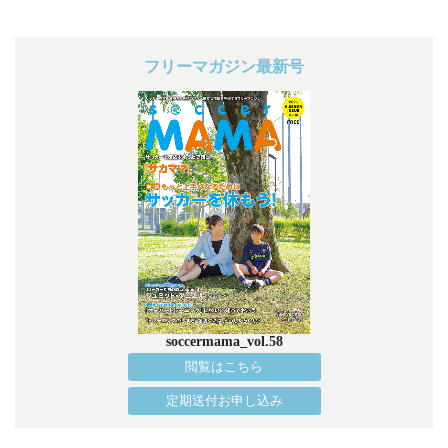
フリーマガジン最新号
soccermama_vol.58
閲覧はこちら
定期送付お申し込み