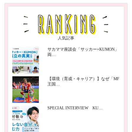
人気記事
サカママ座談会「サッカー×KUMON」
両…
【環境（育成・キャリア）】なぜ「MF
王国…
SPECIAL INTERVIEW KU…