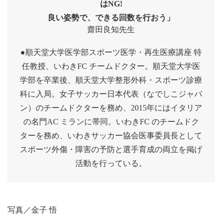
はNG!
良い姿勢で、できる回数を行おう」
齋田良知先生
●順天堂大学医学部スポーツ医学・再生医療講座 特
任教授、いわきFC チームドクター。順天堂大学医
学部を卒業後、順天堂大学整形外科・スポーツ診療
科に入局。女子サッカー日本代表（なでしこジャパ
ン）のチームドクターを務め、2015年にはイタリア
の名門AC ミランに帯同。いわきFC のチームドク
ターを務め、いわきサッカー協会医事委員長として
スポーツ外傷・障害の予防と選手育成の両立を掲げ
活動を行っている。
写真／金子 悟