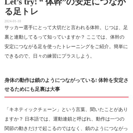
Let’s try! “ 体幹”の安定につなが
る足トレ
2024-01-10
サッカー選手にとって大切だと言われる体幹。じつは、足
裏と連動してるって知っていますか？ ここでは、体幹の
安定につながる足を使ったトレーニングをご紹介。簡単に
できるので、日々の練習にプラスしよう。
身体の動作は鎖のようにつながっている! 体幹を安定さ
せるためにも足裏は大事
「キネティックチェーン」という言葉、聞いたことがあり
ますか？ 日本語では、運動連鎖と呼ばれ、動作は一つの
関節の動きだけで起こるのではなく、鎖のようにつながっ