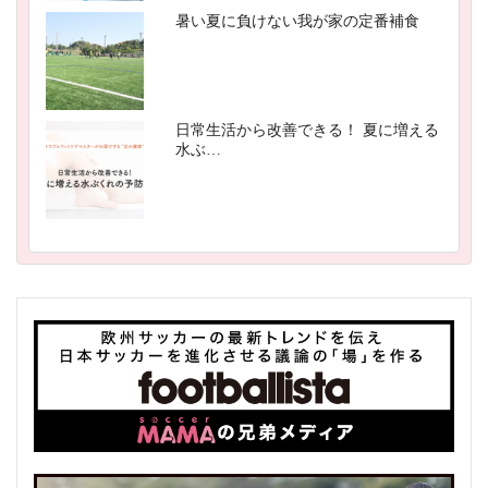
暑い夏に負けない我が家の定番補食
日常生活から改善できる！ 夏に増える
水ぶ…