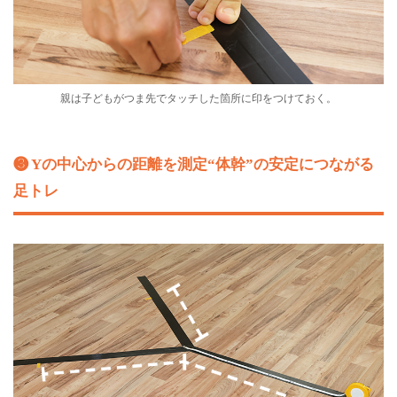
親は子どもがつま先でタッチした箇所に印をつけておく。
❸ Yの中心からの距離を測定“体幹”の安定につながる
足トレ