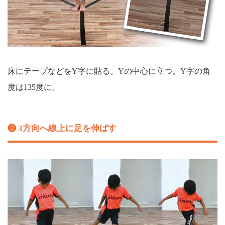
床にテープなどをY字に貼る。Yの中心に立つ。Y字の角
度は135度に。
❷ 3方向へ線上に足を伸ばす