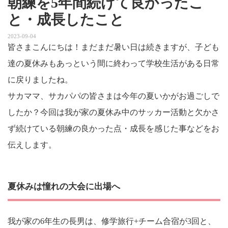
朝練を5年間続けて良かったこ
と・成長したこと
2023-09-04
皆さまこんにちは！まだまだ暑い日は続きますが、子ども
達の夏休みもあっという間に終わって学校生活がある日常
に戻りましたね。
サカママ、サカパパの皆さまは今年の夏いかがお過ごしで
したか？今回は我が家の夏休み中のサッカー活動と欠かさ
ず続けている朝練の良かった点・成長を感じた事などをお
伝えします。
夏休みは憧れの大会に出場へ
我が家の6年生の長男は、修学旅行+チーム合宿が3回と、