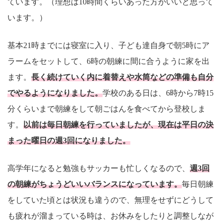
ています。（理想は10時間くらいあった方がいいと思って
います。）
基本21時までには寝室に入り、子ども達自身で朝5時にア
ラームをセットして、6時の朝練に間に合うように家を出
ます。
長く続けていく内に着替えや水筒などの準備も自分
でやるようになりました。
学校のある日は、6時から7時15
分くらいまで朝練をして朝ごはんを食べてから登校しま
す。
以前は毎日朝練を行っていましたが、現在は平日の決
まった曜日の週3回になりました。
高学年になると勉強もサッカーも忙しくなるので、
週3回
の朝練がちょうどいいバランスになっています。
毎日朝練
をしていた頃とは状況も違うので、無理をせずにどうして
も疲れが溜まっている時は、お休みをしたりと調整しなが