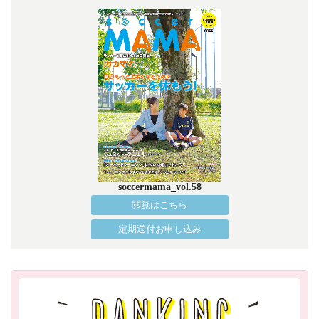
soccermama_vol.58
閲覧はこちら
定期送付お申し込み