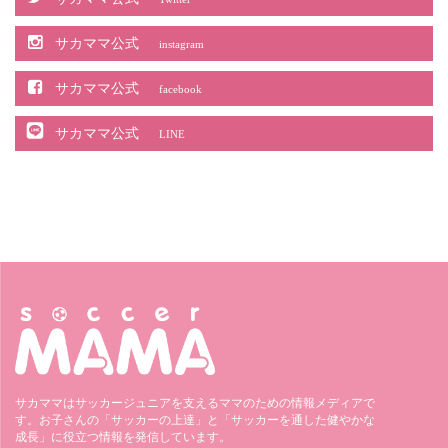
サカママ公式
instagram
サカママ公式
facebook
サカママ公式
LINE
サカママはサッカージュニアを支えるママのための情報メディアで
す。お子さんの「サッカーの上達」と「サッカーを通した健やかな
成長」に役立つ情報を発信しています。