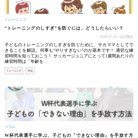
トレーニング
“トレーニングのしすぎ”を防ぐには、どうしたらいい？
2026-07-31
/ 山口翔大
子どものトレーニングのしすぎを防ぐために、サカママとしてで
きることを解説。何事も“やりすぎない”のが基本です！ 適切な練
習時間を知っておこう！ サッカージュニアにとって1週間あたりの
練習時間は「年齢を…
トレーニング
本誌
コラム
W杯代表選手に学ぶ、子どもの「できない理由」を手放す方