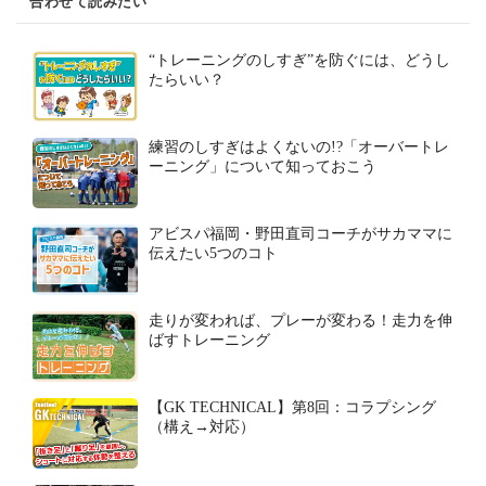
合わせて読みたい
“トレーニングのしすぎ”を防ぐには、どうし
たらいい？
練習のしすぎはよくないの!?「オーバートレ
ーニング」について知っておこう
アビスパ福岡・野田直司コーチがサカママに
伝えたい5つのコト
走りが変われば、プレーが変わる！走力を伸
ばすトレーニング
【GK TECHNICAL】第8回：コラプシング
（構え→対応）