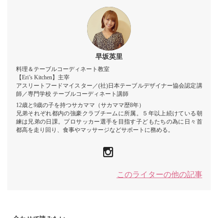
早坂英里
料理＆テーブルコーディネート教室
【Eri’s Kitchen】主宰
アスリートフードマイスター／(社)日本テーブルデザイナー協会認定講
師／専門学校 テーブルコーディネート講師
12歳と9歳の子を持つサカママ（サカママ歴8年）
兄弟それぞれ都内の強豪クラブチームに所属。５年以上続けている朝
練は兄弟の日課。プロサッカー選手を目指す子どもたちの為に日々首
都高を走り回り、食事やマッサージなどサポートに務める。
このライターの他の記事