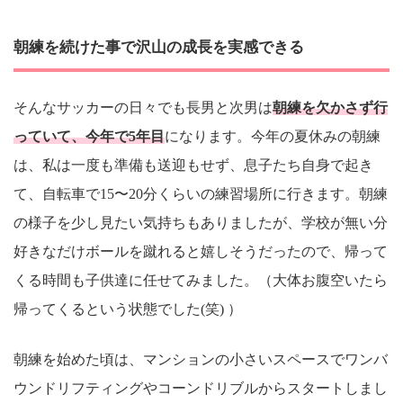
朝練を続けた事で沢山の成長を実感できる
そんなサッカーの日々でも長男と次男は
朝練を欠かさず行
っていて、今年で5年目
になります。今年の夏休みの朝練
は、私は一度も準備も送迎もせず、息子たち自身で起き
て、自転車で15〜20分くらいの練習場所に行きます。朝練
の様子を少し見たい気持ちもありましたが、学校が無い分
好きなだけボールを蹴れると嬉しそうだったので、帰って
くる時間も子供達に任せてみました。（大体お腹空いたら
帰ってくるという状態でした(笑) ）
朝練を始めた頃は、マンションの小さいスペースでワンバ
ウンドリフティングやコーンドリブルからスタートしまし