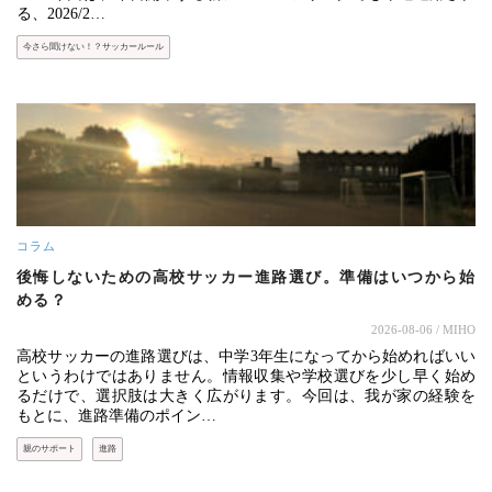
る、2026/2…
今さら聞けない！？サッカールール
コラム
後悔しないための高校サッカー進路選び。準備はいつから始
める？
2026-08-06
/ MIHO
高校サッカーの進路選びは、中学3年生になってから始めればいい
というわけではありません。情報収集や学校選びを少し早く始め
るだけで、選択肢は大きく広がります。今回は、我が家の経験を
もとに、進路準備のポイン…
親のサポート
進路