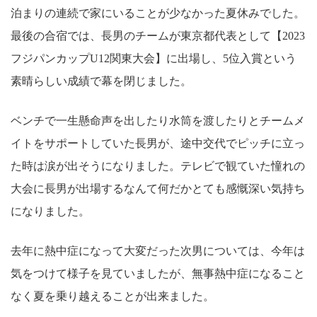
泊まりの連続で家にいることが少なかった夏休みでした。
最後の合宿では、長男のチームが東京都代表として【2023
フジパンカップU12関東大会】に出場し、5位入賞という
素晴らしい成績で幕を閉じました。
ベンチで一生懸命声を出したり水筒を渡したりとチームメ
イトをサポートしていた長男が、途中交代でピッチに立っ
た時は涙が出そうになりました。テレビで観ていた憧れの
大会に長男が出場するなんて何だかとても感慨深い気持ち
になりました。
去年に熱中症になって大変だった次男については、今年は
気をつけて様子を見ていましたが、無事熱中症になること
なく夏を乗り越えることが出来ました。