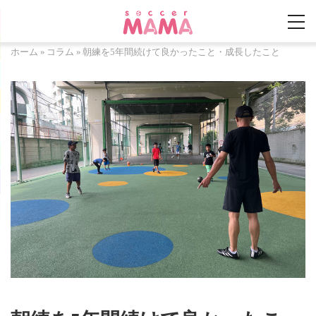
ホーム
»
コラム
»
朝練を5年間続けて良かったこと・成長したこと