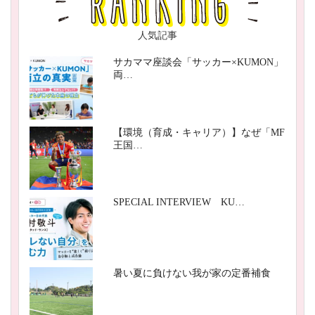
人気記事
サカママ座談会「サッカー×KUMON」
両…
【環境（育成・キャリア）】なぜ「MF
王国…
SPECIAL INTERVIEW KU…
暑い夏に負けない我が家の定番補食