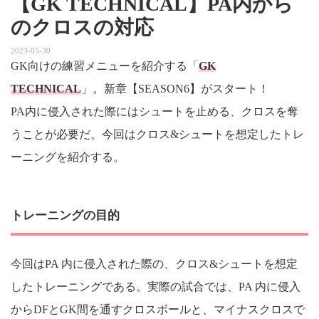
【GK TECHNICAL】PA内から
のクロスの対応
2023-05-30
GK向けの練習メニューを紹介する「
GK
TECHNICAL
」。新章【SEASON6】がスタート！
PA内に侵入された際にはシュートを止める、クロスを奪
うことが必要だ。今回はクロス&シュートを想定したトレ
ーニングを紹介する。
トレーニングの目的
今回はPA 内に侵入された際の、クロス&シュートを想定
したトレーニングである。実際の試合では、PA 内に侵入
からDFとGK間を通すクロスボールと、マイナスクロスで