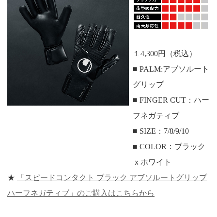
１4,300円（税込）
■ PALM:アブソルート
グリップ
■ FINGER CUT：ハー
フネガティブ
■ SIZE：7/8/9/10
■ COLOR：ブラック
ｘホワイト
★
「スピードコンタクト ブラック アブソルートグリップ
ハーフネガティブ」のご購入はこちらから