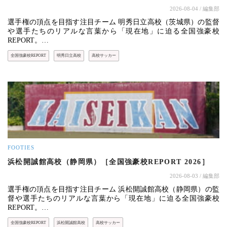
2026-08-04
/ 編集部
選手権の頂点を目指す注目チーム 明秀日立高校（茨城県）の監督
や選手たちのリアルな言葉から「現在地」に迫る全国強豪校
REPORT。…
全国強豪校REPORT
明秀日立高校
高校サッカー
FOOTIES
浜松開誠館高校（静岡県）［全国強豪校REPORT 2026］
2026-08-03
/ 編集部
選手権の頂点を目指す注目チーム 浜松開誠館高校（静岡県）の監
督や選手たちのリアルな言葉から「現在地」に迫る全国強豪校
REPORT。…
全国強豪校REPORT
浜松開誠館高校
高校サッカー