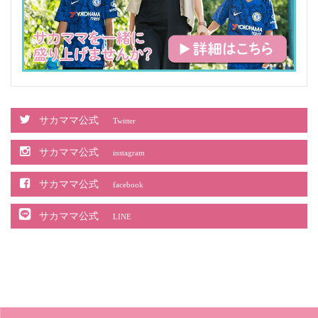
サカママ公式
Twitter
サカママ公式
instagram
サカママ公式
facebook
サカママ公式
LINE