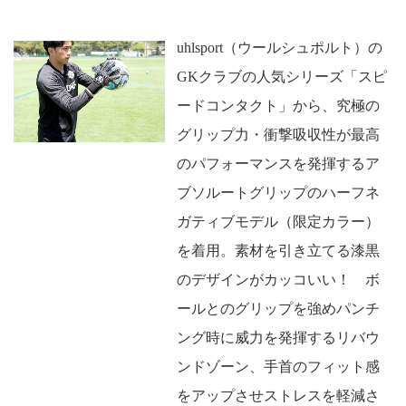
uhlsport（ウールシュポルト）の
GKクラブの人気シリーズ「スピ
ードコンタクト」から、究極の
グリップ力・衝撃吸収性が最高
のパフォーマンスを発揮するア
ブソルートグリップのハーフネ
ガティブモデル（限定カラー）
を着用。素材を引き立てる漆黒
のデザインがカッコいい！ ボ
ールとのグリップを強めパンチ
ング時に威力を発揮するリバウ
ンドゾーン、手首のフィット感
をアップさせストレスを軽減さ