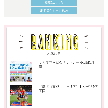
閲覧はこちら
定期送付お申し込み
人気記事
サカママ座談会「サッカー×KUMON」
両…
【環境（育成・キャリア）】なぜ「MF
王国…