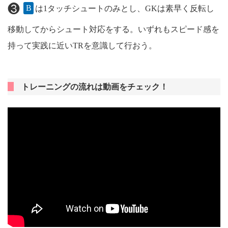
❸
B
は1タッチシュートのみとし、GKは素早く反転し
移動してからシュート対応をする。いずれもスピード感を
持って実践に近いTRを意識して行おう。
トレーニングの流れは動画をチェック！