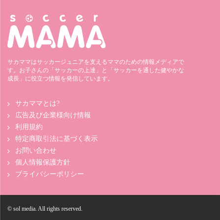
サカママはサッカージュニアを支えるママのための情報メディアで
す。お子さんの「サッカーの上達」と「サッカーを通した健やかな
成長」に役立つ情報を発信しています。
サカママとは?
広告及び企業様向け情報
利用規約
特定商取引法に基づく表示
お問い合わせ
個人情報保護方針
プライバシーポリシー
© sol media. All rights reserved.