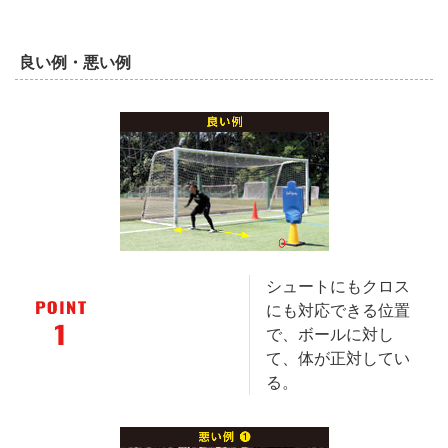
良い例・悪い例
シュートにもクロス
にも対応できる位置
で、ボールに対し
て、体が正対してい
る。