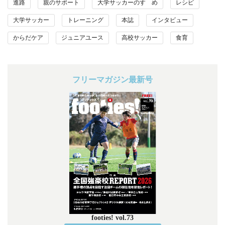
進路
親のサポート
大学サッカーのすゝめ
レシピ
大学サッカー
トレーニング
本誌
インタビュー
からだケア
ジュニアユース
高校サッカー
食育
フリーマガジン最新号
footies! vol.73