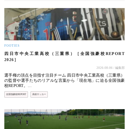
FOOTIES
四日市中央工業高校（三重県）［全国強豪校REPORT
2026］
2026-08-06
/ 編集部
選手権の頂点を目指す注目チーム 四日市中央工業高校（三重県）
の監督や選手たちのリアルな言葉から「現在地」に迫る全国強豪
校REPORT。…
全国強豪校REPORT
高校サッカー