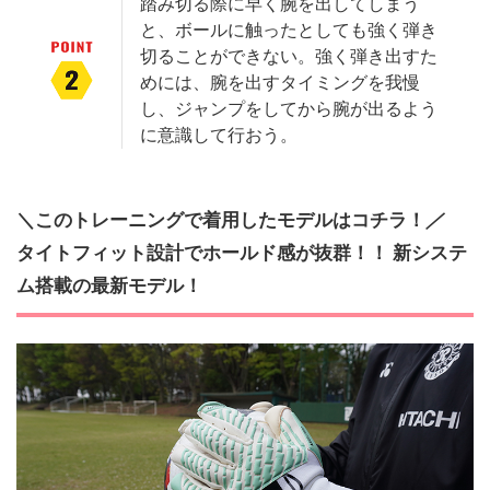
踏み切る際に早く腕を出してしまう
と、ボールに触ったとしても強く弾き
切ることができない。強く弾き出すた
めには、腕を出すタイミングを我慢
し、ジャンプをしてから腕が出るよう
に意識して行おう。
＼このトレーニングで着用したモデルはコチラ！
／
タイトフィット設計でホールド感が抜群！！ 新システ
ム搭載の最新モデル！