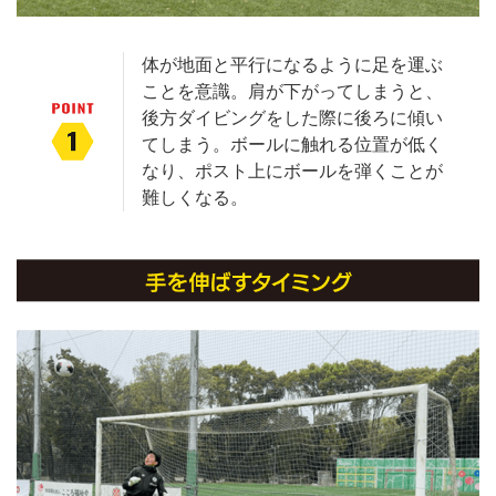
体が地面と平行になるように足を運ぶ
ことを意識。肩が下がってしまうと、
後方ダイビングをした際に後ろに傾い
てしまう。ボールに触れる位置が低く
なり、ポスト上にボールを弾くことが
難しくなる。