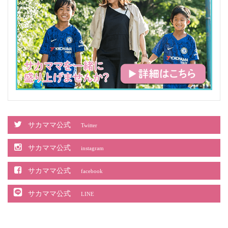
サカママ公式
Twitter
サカママ公式
instagram
サカママ公式
facebook
サカママ公式
LINE