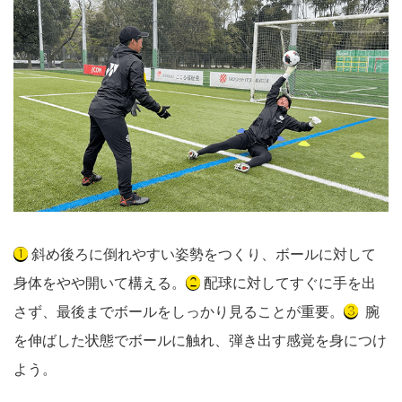
❶
斜め後ろに倒れやすい姿勢をつくり、ボールに対して
身体をやや開いて構える。
❷
配球に対してすぐに手を出
さず、最後までボールをしっかり見ることが重要。
❸
腕
を伸ばした状態でボールに触れ、弾き出す感覚を身につけ
よう。