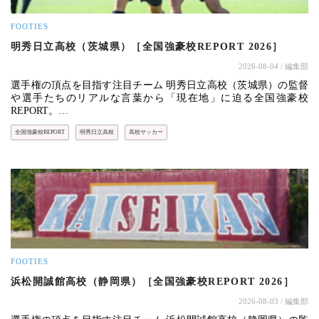
FOOTIES
明秀日立高校（茨城県）［全国強豪校REPORT 2026］
2026-08-04
/ 編集部
選手権の頂点を目指す注目チーム 明秀日立高校（茨城県）の監督
や選手たちのリアルな言葉から「現在地」に迫る全国強豪校
REPORT。…
全国強豪校REPORT
明秀日立高校
高校サッカー
FOOTIES
浜松開誠館高校（静岡県）［全国強豪校REPORT 2026］
2026-08-03
/ 編集部