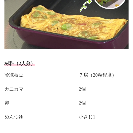
材料（2人分）
冷凍枝豆
７房（20粒程度）
カニカマ
2個
卵
2個
めんつゆ
小さじ1