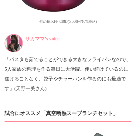
炒め鍋 KFF-028D(5,500円/10%税込)
サカママ’s voice
「パスタも茹でることができる大きなフライパンなので、
5人家族の料理を作る毎日に大活躍。使い続けているのに
焦げることなく、餃子やチャーハンを作るのにも最適で
す」(天野一美さん)
試合にオススメ「真空断熱スープランチセット」