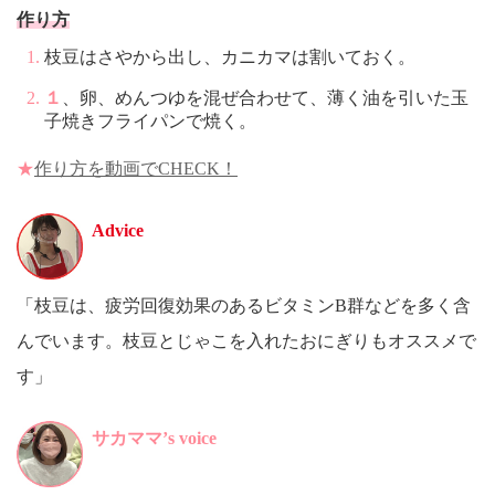
作り方
枝豆はさやから出し、カニカマは割いておく。
１
、卵、めんつゆを混ぜ合わせて、薄く油を引いた玉
子焼きフライパンで焼く。
★
作り方を動画でCHECK！
Advice
「枝豆は、疲労回復効果のあるビタミンB群などを多く含
んでいます。枝豆とじゃこを入れたおにぎりもオススメで
す」
サカママ’s voice