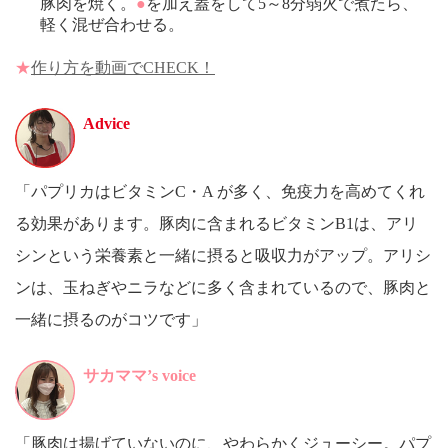
豚肉を焼く。
●
を加え蓋をして5～8分弱火で煮たら、
軽く混ぜ合わせる。
★
作り方を動画でCHECK！
Advice
「パプリカはビタミンC・A が多く、免疫力を高めてくれ
る効果があります。豚肉に含まれるビタミンB1は、アリ
シンという栄養素と一緒に摂ると吸収力がアップ。アリシ
ンは、玉ねぎやニラなどに多く含まれているので、豚肉と
一緒に摂るのがコツです」
サカママ’s voice
「豚肉は揚げていないのに、やわらかくジューシー。パプ