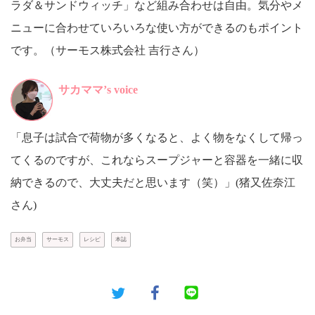
ラダ＆サンドウィッチ」など組み合わせは自由。気分やメ
ニューに合わせていろいろな使い方ができるのもポイント
です。（サーモス株式会社 吉行さん）
サカママ’s voice
「息子は試合で荷物が多くなると、よく物をなくして帰っ
てくるのですが、これならスープジャーと容器を一緒に収
納できるので、大丈夫だと思います（笑）」(猪又佐奈江
さん)
お弁当
サーモス
レシピ
本誌