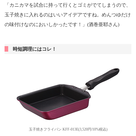
「カニカマを試合に持って行くとゴミがでてしまうので、
玉子焼きに入れるのはいいアイデアですね。めんつゆだけ
の味付けなのにおいしかったです！」(酒巻亜耶さん)
時短調理にはコレ！
玉子焼きフライパン KFF-013E(3,520円/10%税込)