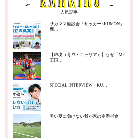
人気記事
サカママ座談会「サッカー×KUMON」
両…
【環境（育成・キャリア）】なぜ「MF
王国…
SPECIAL INTERVIEW KU…
暑い夏に負けない我が家の定番補食