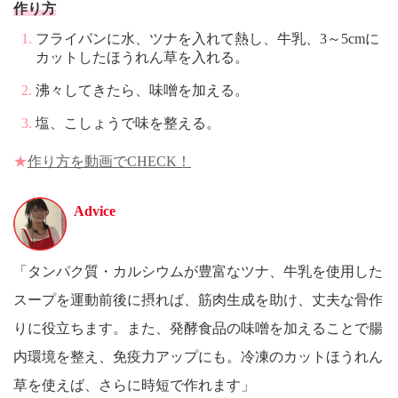
作り方
フライパンに水、ツナを入れて熱し、牛乳、3～5cmに
カットしたほうれん草を入れる。
沸々してきたら、味噌を加える。
塩、こしょうで味を整える。
★
作り方を動画でCHECK！
Advice
「タンパク質・カルシウムが豊富なツナ、牛乳を使用した
スープを運動前後に摂れば、筋肉生成を助け、丈夫な骨作
りに役立ちます。また、発酵食品の味噌を加えることで腸
内環境を整え、免疫力アップにも。冷凍のカットほうれん
草を使えば、さらに時短で作れます」