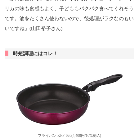
リカの味も食感もよく、子どももパクパク食べてくれそう
です。油をたくさん使わないので、後処理がラクなのもい
いですね」(山田裕子さん)
時短調理にはコレ！
フライパン KFF-026(4,400円/10%税込)