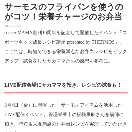
サーモスのフライパンを使うの
がコツ！栄養チャージのお弁当
2022-06-02
soccer MAMA創刊10周年を記念して開催したイベント「ス
ポーツキッズ成長レシピ講座 presented by THERMOS」。
ここでは、時短でできる栄養満点なお弁当レシピをピック
アップ。試食をしたサカママたちの感想も参考に。
LIVE配信会場にサカママを招き、レシピの試食も！
3月4日（金）に開催した、サーモスアイテムを活用した
LIVE配信イベント。管理栄養士の板橋里麻さんを講師に
招き、時短＆栄養満点のお弁当レシピを実演していただき