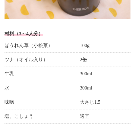
材料（3～4人分）
ほうれん草（小松菜）
100g
ツナ（オイル入り）
2缶
牛乳
300ml
水
300ml
味噌
大さじ1.5
塩、こしょう
適宜