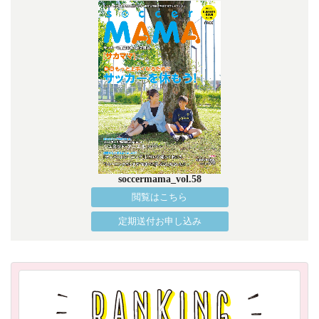
soccermama_vol.58
閲覧はこちら
定期送付お申し込み