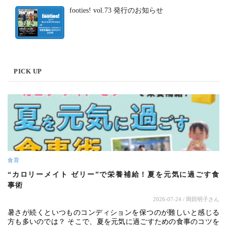
footies! vol.73 発行のお知らせ
PICK UP
食育
“カロリーメイト ゼリー”で栄養補給！夏を元気に過ごす食
事術
2026-07-24
/ 岡田明子さん
暑さが続くといつものコンディションを保つのが難しいと感じる
方も多いのでは？ そこで、夏を元気に過ごすための食事のコツを