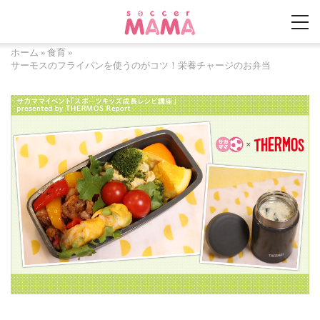
ホーム
»
食育
»
サーモスのフライパンを使うのがコツ！栄養チャージのお弁当