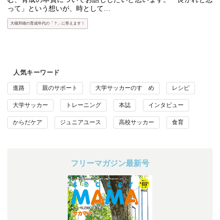
って」という想いが、時として…
大槻邦雄の育成年代の「？」に答えます！
人気キーワード
進路
親のサポート
大学サッカーのすゝめ
レシピ
大学サッカー
トレーニング
本誌
インタビュー
からだケア
ジュニアユース
高校サッカー
食育
フリーマガジン最新号