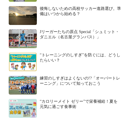
後悔しないための高校サッカー進路選び。準
備はいつから始める？
Jリーガーたちの原点 Special「シュミット・
ダニエル（名古屋グランパス）」
“トレーニングのしすぎ”を防ぐには、どうし
たらいい？
練習のしすぎはよくないの!?「オーバートレ
ーニング」について知っておこう
“カロリーメイト ゼリー”で栄養補給！夏を
元気に過ごす食事術