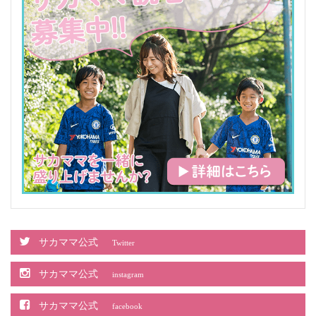
サカママ公式
Twitter
サカママ公式
instagram
サカママ公式
facebook