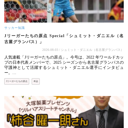
サッカー知識
Jリーガーたちの原点 Special「シュミット・ダニエル（名
古屋グランパス）」
2026-08-03
/ シュミット・ダニエル（名古屋グランパス）
人気連載「Jリーガーたちの原点」。今号は、2022 年ワールドカッ
プの日本代表メンバーで、2025 シーズンから名古屋グランパスの
守護神として活躍するシュミット・ダニエル選手にインタビュ
ー。…
Jリーガーたちの原点
本誌