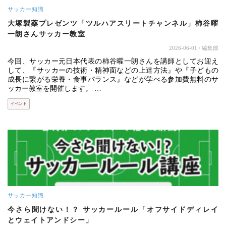
サッカー知識
大塚製薬プレゼンツ「ツルハアスリートチャンネル」柿谷曜
一朗さんサッカー教室
2026-06-01
/ 編集部
今回、サッカー元日本代表の柿谷曜一朗さんを講師としてお迎え
して、『サッカーの技術・精神面などの上達方法』や『子どもの
成長に繋がる栄養・食事バランス』などが学べる参加費無料のサ
ッカー教室を開催します。 …
イベント
サッカー知識
今さら聞けない！？ サッカールール「オフサイドディレイ
とウェイトアンドシー」