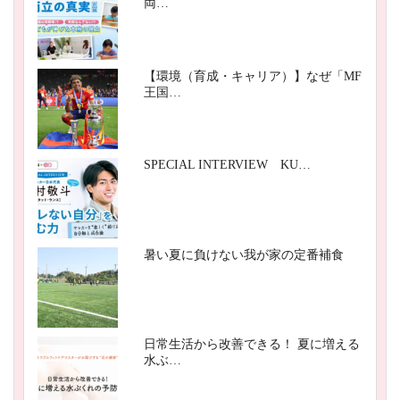
両…
【環境（育成・キャリア）】なぜ「MF
王国…
SPECIAL INTERVIEW KU…
暑い夏に負けない我が家の定番補食
日常生活から改善できる！ 夏に増える
水ぶ…