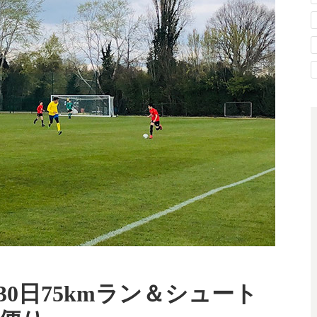
0日75kmラン＆シュート