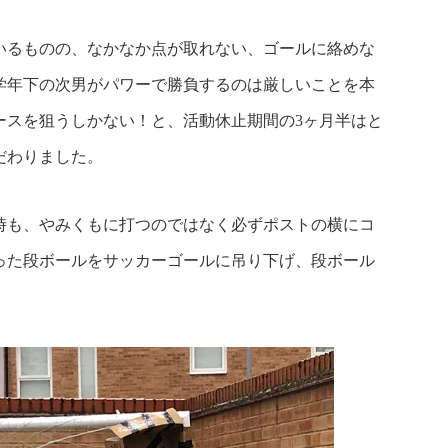
いるものの、なかなか点が取れない、ゴールに絡めな
学年下の次男がパワーで勝負するのは厳しいことを本
ースを狙うしかない！と、活動休止期間の3ヶ月半はと
だわりました。
時も、やみくもに打つのではなく必ずポストの横にコ
った段ボールをサッカーゴールに吊り下げ、段ボール