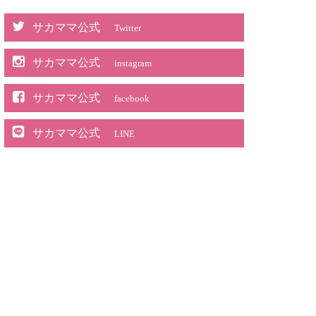
サカママ公式
Twitter
サカママ公式
instagram
サカママ公式
facebook
サカママ公式
LINE