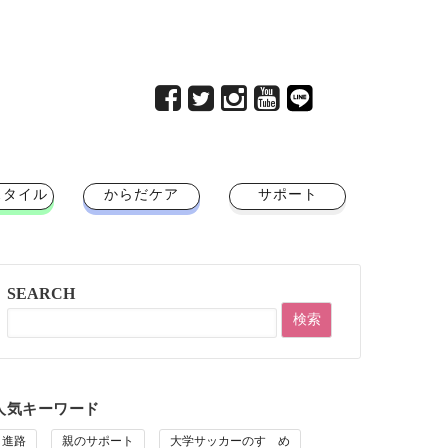
スタイル
からだケア
サポート
SEARCH
人気キーワード
進路
親のサポート
大学サッカーのすゝめ