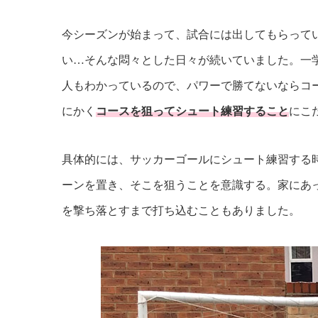
今シーズンが始まって、試合には出してもらって
い…そんな悶々とした日々が続いていました。一
人もわかっているので、パワーで勝てないならコ
にかく
コースを狙ってシュート練習すること
にこ
具体的には、サッカーゴールにシュート練習する
ーンを置き、そこを狙うことを意識する。家にあ
を撃ち落とすまで打ち込むこともありました。