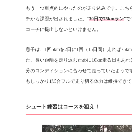
もう一つ重点的にやったのが走り込みです。こちら
チから課題が出されました。“
30日で75kmラン
”
コーチに提出しないといけません。
息子は、1回5kmを2日に1回（15日間）走れば7
た。長い距離を走り込むために10km走る日もあれ
分のコンディションに合わせて走っていたようです
もしっかり1試合フルで走り切る体力は維持でき
シュート練習はコースを狙え！