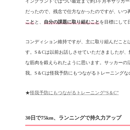
イングランドではつい最近まで約3ヶ月半サッカ
だったので、残念で仕方なかったのですが、いつ
こと
と、
自分の課題に取り組むこと
を目標にして
コンディション維持ですが、主に取り組んだこと
す。S＆Cは以前お話しさせていただきましたが
な筋肉を鍛えられたように思います。サッカーの
我。S＆Cは怪我予防にもつながるトレーニング
★
怪我予防にもつながるトレーニング“S＆C”
30日で75km、ランニングで持久力アップ