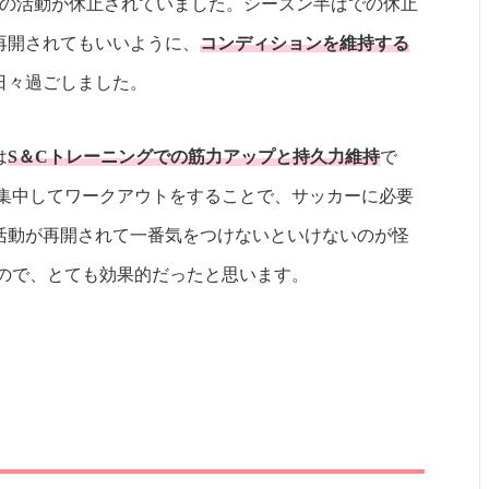
ーの活動が休止されていました。シーズン半ばでの休止
再開されてもいいように、
コンディションを維持する
日々過ごしました。
は
S＆Cトレーニングでの筋力アップと持久力維持
で
、集中してワークアウトをすることで、サッカーに必要
活動が再開されて一番気をつけないといけないのが怪
なので、とても効果的だったと思います。