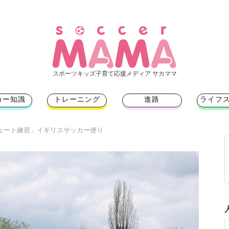
スポーツキッズ子育て応援メディア サカママ
カー知識
トレーニング
進路
ライフ
シュート練習」イギリスサッカー便り