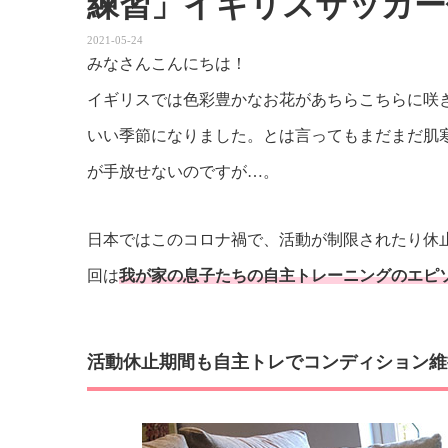
練習」イギリスサッカー
2021-05-24
みなさんこんにちは！
イギリスでは色彩豊かなお花があちらこちらに咲
いい季節になりました。とは言ってもまだまだ肌
が手放せないのですが…。
日本ではこのコロナ禍で、活動が制限されたり休
回は
我が家の息子たちの自主トレーニングのエピ
活動休止期間も自主トレでコンディション維