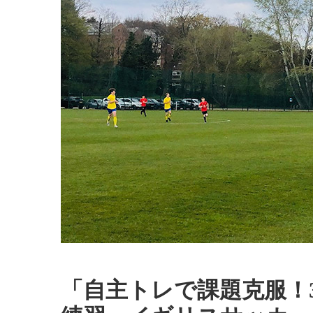
「自主トレで課題克服！3