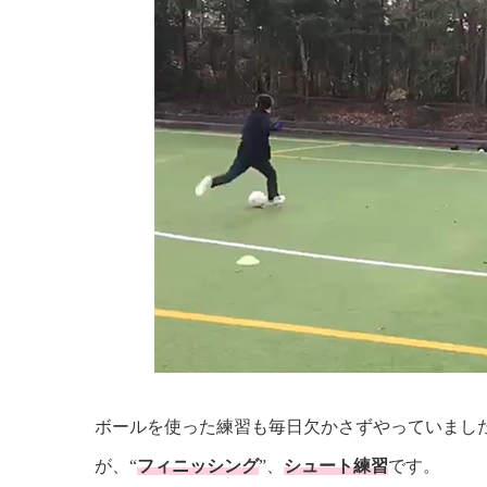
ボールを使った練習も毎日欠かさずやっていまし
が、“
フィニッシング
”、
シュート練習
です。