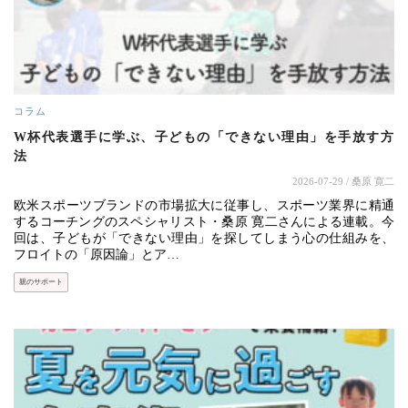
コラム
W杯代表選手に学ぶ、子どもの「できない理由」を手放す方
法
2026-07-29
/ 桑原 寛二
欧米スポーツブランドの市場拡大に従事し、スポーツ業界に精通
するコーチングのスペシャリスト・桑原 寛二さんによる連載。今
回は、子どもが「できない理由」を探してしまう心の仕組みを、
フロイトの「原因論」とア…
親のサポート