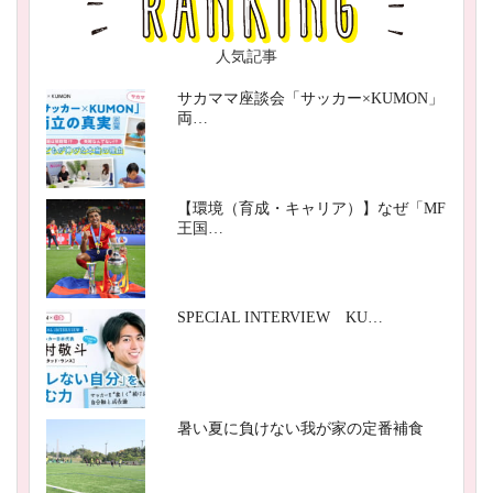
人気記事
サカママ座談会「サッカー×KUMON」
両…
【環境（育成・キャリア）】なぜ「MF
王国…
SPECIAL INTERVIEW KU…
暑い夏に負けない我が家の定番補食