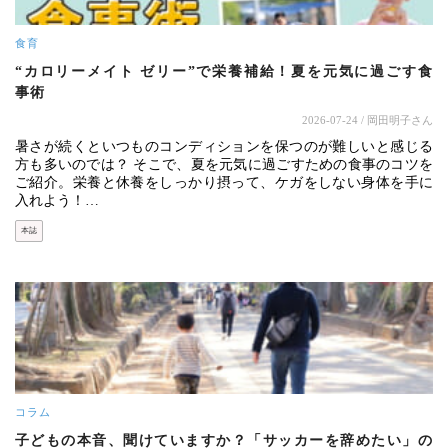
食育
“カロリーメイト ゼリー”で栄養補給！夏を元気に過ごす食
事術
2026-07-24
/ 岡田明子さん
暑さが続くといつものコンディションを保つのが難しいと感じる
方も多いのでは？ そこで、夏を元気に過ごすための食事のコツを
ご紹介。栄養と休養をしっかり摂って、ケガをしない身体を手に
入れよう！…
本誌
コラム
子どもの本音、聞けていますか？「サッカーを辞めたい」の