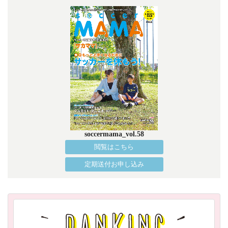
soccermama_vol.58
閲覧はこちら
定期送付お申し込み