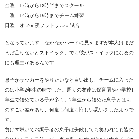
金曜 17時から18時半までスクール
土曜 14時から16時までチーム練習
日曜 オフor 夜フットサル or試合
となっています。なかなかハードに見えますが本人はまだ
まだ足りないとストイック。でも彼がストイックになるの
にも理由があるんです。
息子がサッカーをやりたいなと言い出し、チームに入った
のは小学2年生の時でした。周りの友達は保育園や小学校1
年生で始めている子が多く、2年生から始めた息子とはも
のすごい差があり、何度も何度も悔しい思いをしたようで
す。
負けず嫌いでお調子者の息子は失敗しても笑われても皆の