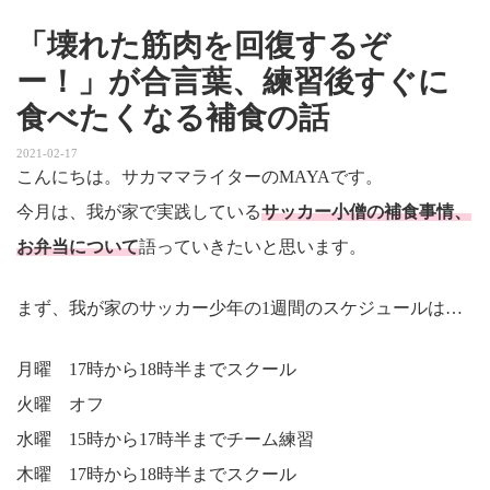
「壊れた筋肉を回復するぞ
ー！」が合言葉、練習後すぐに
食べたくなる補食の話
2021-02-17
こんにちは。サカママライターのMAYAです。
今月は、我が家で実践している
サッカー小僧の補食事情、
お弁当について
語っていきたいと思います。
まず、我が家のサッカー少年の1週間のスケジュールは…
月曜 17時から18時半までスクール
火曜 オフ
水曜 15時から17時半までチーム練習
木曜 17時から18時半までスクール