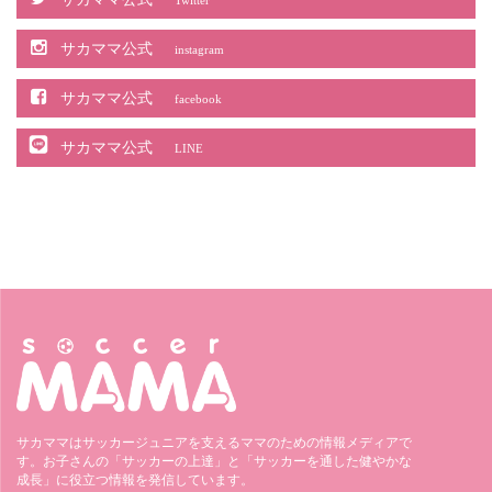
サカママ公式
instagram
サカママ公式
facebook
サカママ公式
LINE
サカママはサッカージュニアを支えるママのための情報メディアで
す。お子さんの「サッカーの上達」と「サッカーを通した健やかな
成長」に役立つ情報を発信しています。