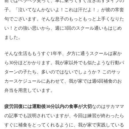
前ではヘラヘラ笑って、車に乗ってすぐ泣き出すタイプの
子。「泣いてなんかないよ！これは汗だよ！」が彼の常套
句でございます。そんな息子のもっともっと上手くなりた
い！との強い思いから、週に3回のスクール通いもはじめ
ました。
そんな生活ももうすぐ1年半、夕方に通うスクールは家か
ら30分ほどかかります。我が家以外でも似たような行動パ
ターンの子たち、多いのではないでしょうか？ このサッ
カースケジュールにあわせて、我が家では週6回補食のお
弁当を用意しています。
疲労回復には運動後30分以内の食事が大切
なのはサカママ
の記事でも説明されていますが、今回は練習が終わったら
すぐに補食をとってくれるように、我が家で実践している