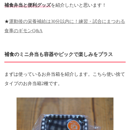
補食弁当と便利グッズ
を紹介したいと思います！
★
運動後の栄養補給は30分以内に！練習・試合にまつわる
食事のギモンQ&A
補食のミニ弁当も容器やピックで楽しみをプラス
まずは使っているお弁当箱を紹介します。こちら使い捨て
タイプのお弁当箱2種です。