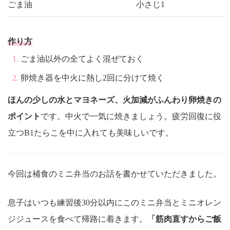
ごま油
小さじ1
作り方
ごま油以外の全てよく混ぜておく
卵焼き器を中火に熱し2回に分けて焼く
ほんの少しの水とマヨネーズ、火加減がふんわり卵焼きの
ポイント
です。中火で一気に焼きましょう。疲労回復に役
立つB1たらこを中に入れても美味しいです。
今回は補食のミニ弁当のお話を書かせていただきました。
息子はいつも練習後30分以内にこのミニ弁当とミニオレン
ジジュースを食べて帰路に着きます。
「筋肉直すからご飯