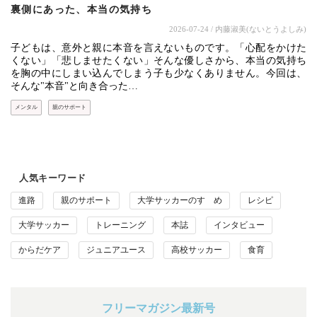
裏側にあった、本当の気持ち
2026-07-24
/ 内藤淑美(ないとうよしみ)
子どもは、意外と親に本音を言えないものです。「心配をかけた
くない」「悲しませたくない」そんな優しさから、本当の気持ち
を胸の中にしまい込んでしまう子も少なくありません。今回は、
そんな"本音"と向き合った…
メンタル
親のサポート
人気キーワード
進路
親のサポート
大学サッカーのすゝめ
レシピ
大学サッカー
トレーニング
本誌
インタビュー
からだケア
ジュニアユース
高校サッカー
食育
フリーマガジン最新号