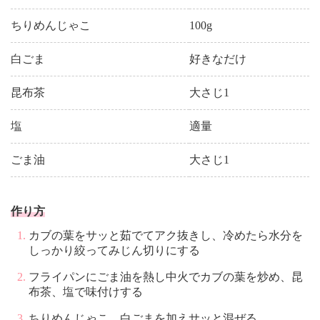
ちりめんじゃこ
100g
白ごま
好きなだけ
昆布茶
大さじ1
塩
適量
ごま油
大さじ1
作り方
カブの葉をサッと茹でてアク抜きし、冷めたら水分を
しっかり絞ってみじん切りにする
フライパンにごま油を熱し中火でカブの葉を炒め、昆
布茶、塩で味付けする
ちりめんじゃこ、白ごまを加えサッと混ぜる