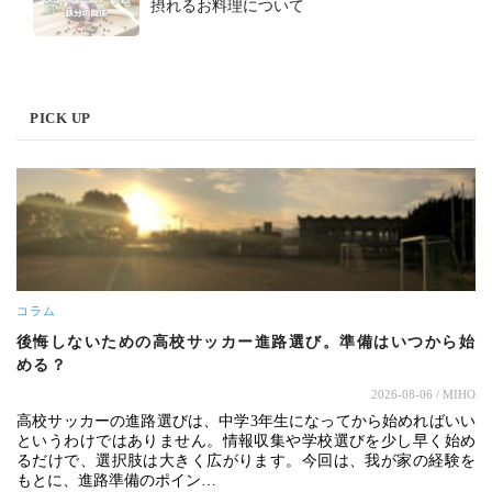
摂れるお料理について
PICK UP
コラム
後悔しないための高校サッカー進路選び。準備はいつから始
める？
2026-08-06
/ MIHO
高校サッカーの進路選びは、中学3年生になってから始めればいい
というわけではありません。情報収集や学校選びを少し早く始め
るだけで、選択肢は大きく広がります。今回は、我が家の経験を
もとに、進路準備のポイン…