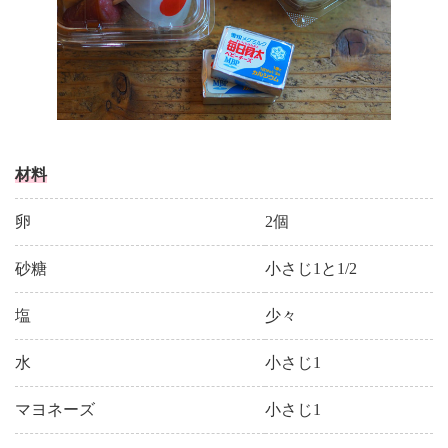
材料
卵
2個
砂糖
小さじ1と1/2
塩
少々
水
小さじ1
マヨネーズ
小さじ1