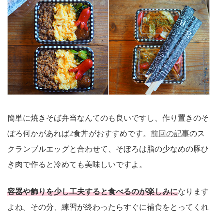
簡単に焼きそば弁当なんてのも良いですし、作り置きのそ
ぼろ何かがあれば2食丼がおすすめです。
前回の記事
のス
クランブルエッグと合わせて、そぼろは脂の少なめの豚ひ
き肉で作ると冷めても美味しいですよ。
容器や飾りを少し工夫すると食べるのが楽しみに
なります
よね。その分、練習が終わったらすぐに補食をとってくれ