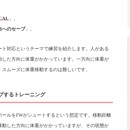
CAL
」。
向へのセーブ
」。
ート対応というテーマで練習を紹介します。人がある
動した方向に体重がかかっています。一方向に体重が
、スムーズに体重移動するのは難しいです。
ーブするトレーニング
ボールをFWがシュートするという想定です。移動距離
移動した方向に体重がかかっていますが、その状態か