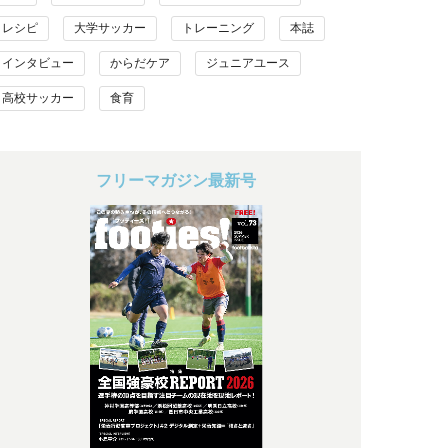
レシピ
大学サッカー
トレーニング
本誌
インタビュー
からだケア
ジュニアユース
高校サッカー
食育
フリーマガジン最新号