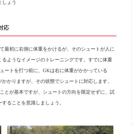
ましょう
対応
して最初に右側に体重をかけるが、そのシュートが人に
くるようなイメージのトレーニングです。すでに体重
ュートを打つ前に、GKは右に体重がかかっている
がかかりますが、その状態でシュートに対応します。
ることが基本ですが、シュートの方向を限定せずに、試
ーすることを意識しましょう。