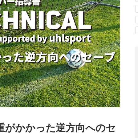
】体重がかかった逆方向へのセ