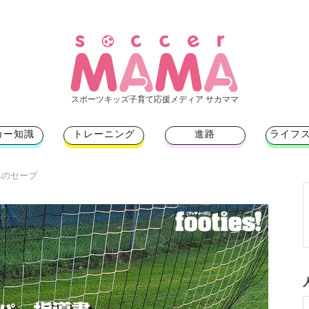
スポーツキッズ子育て応援メディア サカママ
カー知識
トレーニング
進路
ライフ
へのセーブ