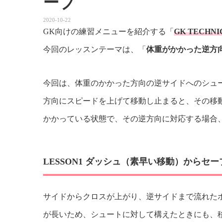
ーブ
2020-10-22
GK向けの練習メニューを紹介する「
GK TECHNI
今回のレッスンテーマは、「
体重がかかった逆方
今回は、体重のかかった方向の逆サイドへのシュ
方向にスピードを上げて移動し止まると、その移
かかっている状態で、その逆方向に対応する場合
LESSON1 ダッシュ（素早い移動）からセ
サイドからクロスが上がり、逆サイドまで流れた
が長いため、シュートに対して構えたときにも、