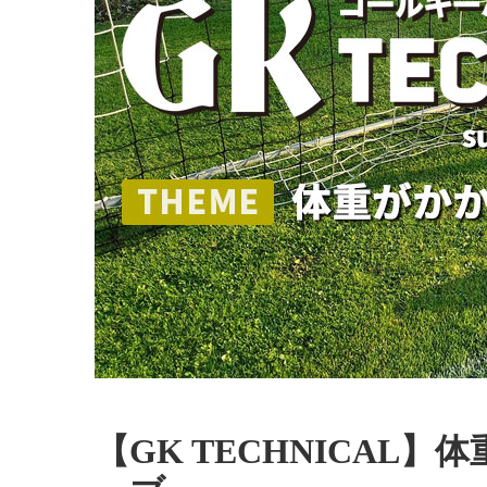
【GK TECHNICAL