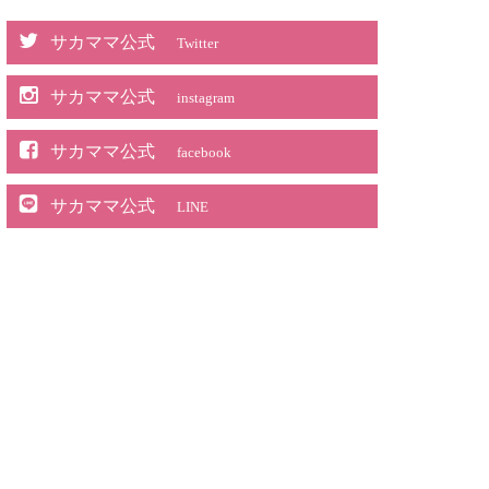
サカママ公式
Twitter
サカママ公式
instagram
サカママ公式
facebook
サカママ公式
LINE