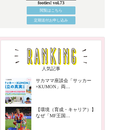
footies! vol.73
閲覧はこちら
定期送付お申し込み
人気記事
サカママ座談会「サッカー
×KUMON」両…
【環境（育成・キャリア）】
なぜ「MF王国…