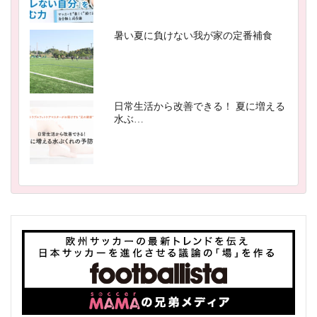
暑い夏に負けない我が家の定番補食
日常生活から改善できる！ 夏に増える
水ぶ…