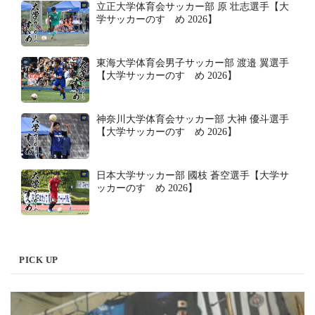
立正大学体育会サッカー部 原 壮志選手【大
学サッカーのすゝめ 2026】
東海大学体育会男子サッカー部 渡邉 翼選手
【大学サッカーのすゝめ 2026】
神奈川大学体育会サッカー部 大神 優斗選手
【大学サッカーのすゝめ 2026】
日本大学サッカー部 國枝 蒼空選手【大学サ
ッカーのすゝめ 2026】
PICK UP