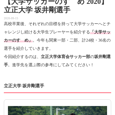
【大学サッカーのすゝめ 2020】
立正大学 坂井剛選手
2020-09-15
高校卒業後、それぞれの目標を持って大学サッカーへとチ
ャレンジし続ける大学生プレーヤーを紹介する
「大学サッ
カーのすゝめ」
。今年も関東一部・二部、計24校・36名の
選手を紹介していきます。
今回紹介するのは、
立正大学体育会サッカー部
の
坂井剛選
手
。進学先を選ぶ際の参考にしてみてください！
立正大学 坂井剛選手