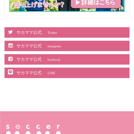
サカママ公式
Twitter
サカママ公式
instagram
サカママ公式
facebook
サカママ公式
LINE