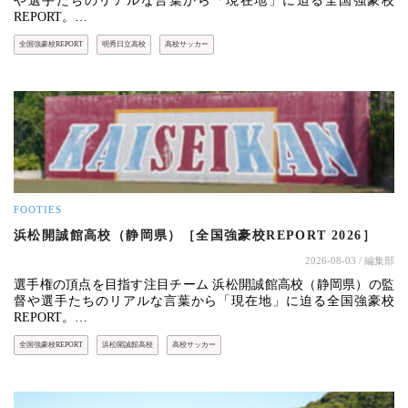
や選手たちのリアルな言葉から「現在地」に迫る全国強豪校
REPORT。…
全国強豪校REPORT
明秀日立高校
高校サッカー
FOOTIES
浜松開誠館高校（静岡県）［全国強豪校REPORT 2026］
2026-08-03
/ 編集部
選手権の頂点を目指す注目チーム 浜松開誠館高校（静岡県）の監
督や選手たちのリアルな言葉から「現在地」に迫る全国強豪校
REPORT。…
全国強豪校REPORT
浜松開誠館高校
高校サッカー