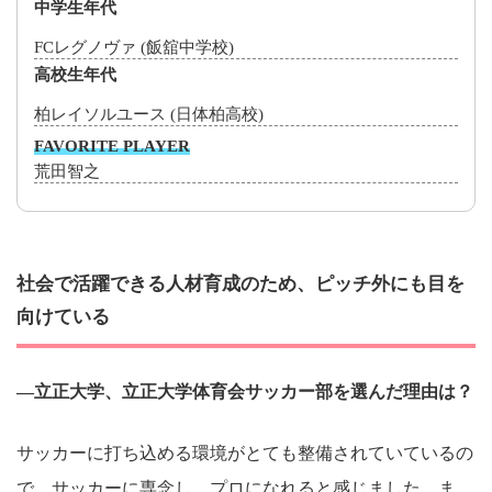
中学生年代
FCレグノヴァ (飯舘中学校)
高校生年代
柏レイソルユース (日体柏高校)
FAVORITE PLAYER
荒田智之
社会で活躍できる人材育成のため、ピッチ外にも目を
向けている
―立正大学、立正大学体育会サッカー部を選んだ理由は？
サッカーに打ち込める環境がとても整備されていているの
で、サッカーに専念し、プロになれると感じました。ま