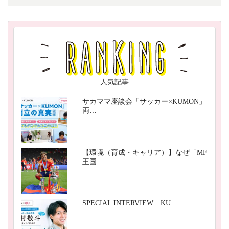
人気記事
サカママ座談会「サッカー×KUMON」
両…
【環境（育成・キャリア）】なぜ「MF
王国…
SPECIAL INTERVIEW KU…