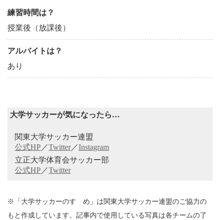
練習時間は？
授業後（放課後）
アルバイトは？
あり
大学サッカーが気になったら…
関東大学サッカー連盟
公式HP
／
Twitter
／
Instagram
立正大学体育会サッカー部
公式HP
／
Twitter
※「大学サッカーのすゝめ」は関東大学サッカー連盟のご協力の
もと作成しています。記事内で使用している写真は各チームの了