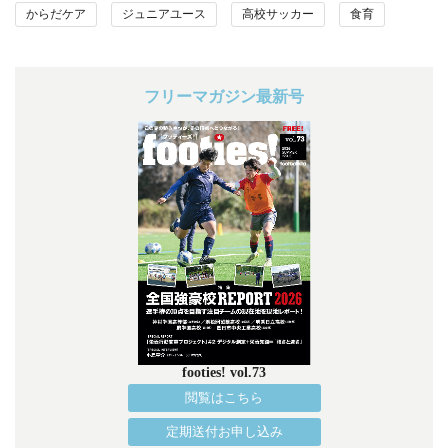
からだケア
ジュニアユース
高校サッカー
食育
フリーマガジン最新号
footies! vol.73
閲覧はこちら
定期送付お申し込み