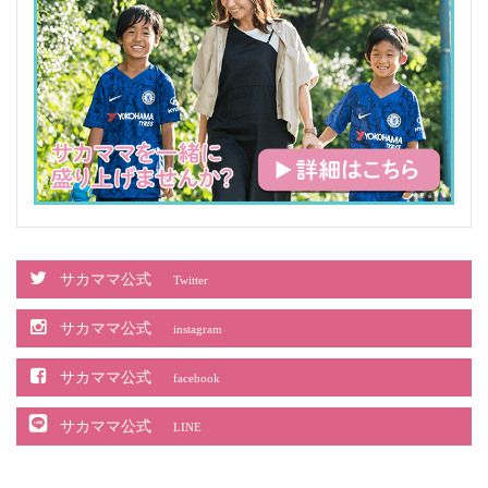
サカママ公式
Twitter
サカママ公式
instagram
サカママ公式
facebook
サカママ公式
LINE