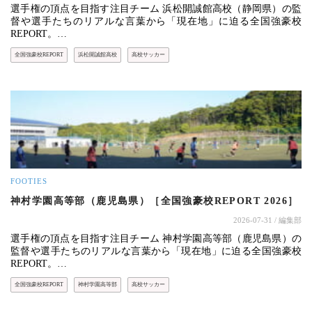
選手権の頂点を目指す注目チーム 浜松開誠館高校（静岡県）の監
督や選手たちのリアルな言葉から「現在地」に迫る全国強豪校
REPORT。…
全国強豪校REPORT
浜松開誠館高校
高校サッカー
FOOTIES
神村学園高等部（鹿児島県）［全国強豪校REPORT 2026］
2026-07-31
/ 編集部
選手権の頂点を目指す注目チーム 神村学園高等部（鹿児島県）の
監督や選手たちのリアルな言葉から「現在地」に迫る全国強豪校
REPORT。…
全国強豪校REPORT
神村学園高等部
高校サッカー