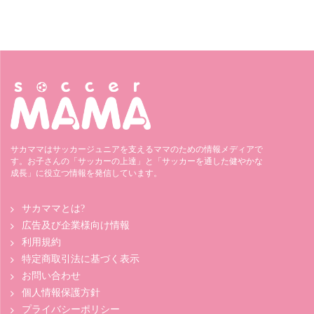
サカママはサッカージュニアを支えるママのための情報メディアで
す。お子さんの「サッカーの上達」と「サッカーを通した健やかな
成長」に役立つ情報を発信しています。
サカママとは?
広告及び企業様向け情報
利用規約
特定商取引法に基づく表示
お問い合わせ
個人情報保護方針
プライバシーポリシー