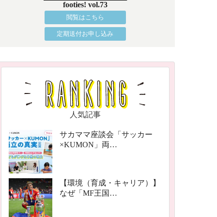
footies! vol.73
閲覧はこちら
定期送付お申し込み
人気記事
サカママ座談会「サッカー
×KUMON」両…
【環境（育成・キャリア）】
なぜ「MF王国…