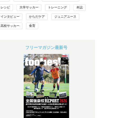
レシピ
大学サッカー
トレーニング
本誌
インタビュー
からだケア
ジュニアユース
高校サッカー
食育
フリーマガジン最新号