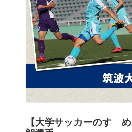
【大学サッカーのすゝめ 