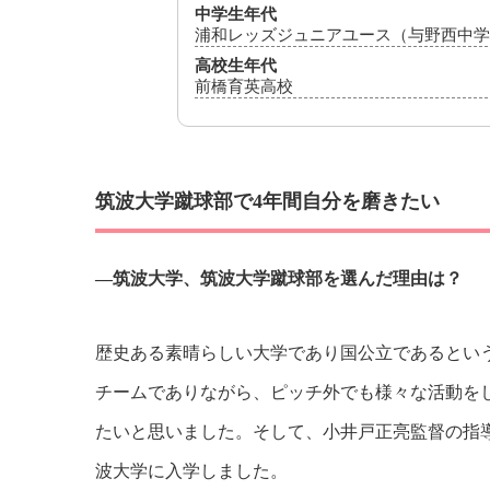
中学生年代
浦和レッズジュニアユース（与野西中学
高校生年代
前橋育英高校
筑波大学蹴球部で4年間自分を磨きたい
―筑波大学、筑波大学蹴球部を選んだ理由は？
歴史ある素晴らしい大学であり国公立であるとい
チームでありながら、ピッチ外でも様々な活動を
たいと思いました。そして、小井戸正亮監督の指
波大学に入学しました。