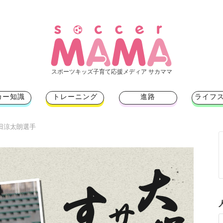
スポーツキッズ子育て応援メディア サカママ
カー知識
トレーニング
進路
ライフ
角田涼太朗選手