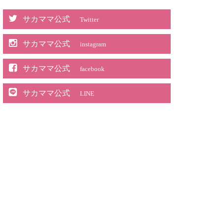
サカママ公式
Twitter
サカママ公式
instagram
サカママ公式
facebook
サカママ公式
LINE