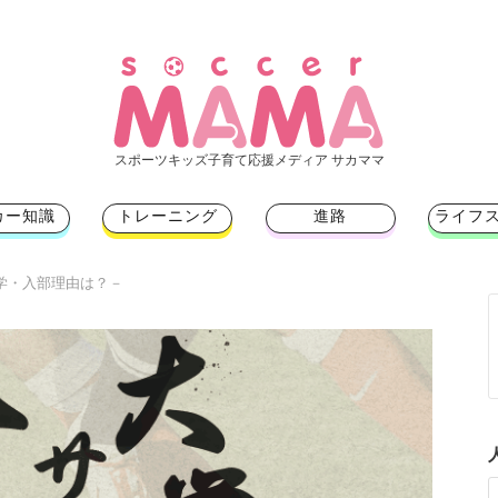
スポーツキッズ子育て応援メディア サカママ
カー知識
トレーニング
進路
ライフ
入学・入部理由は？－