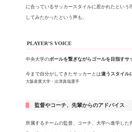
に合っているサッカースタイルに惹かれたという
してみたかったという声も。
PLAYER’S VOICE
中央大学の
ボールを繋ぎながらゴールを目指すサ
今まで自分がしてきたサッカーとは
違うスタイル
大阪産業大学・出津真哉選手
監督やコーチ、先輩からのアドバイス
所属するチームの監督、コーチ、大学へ進学した