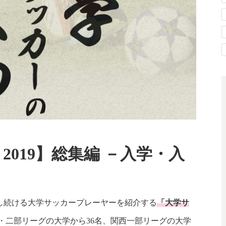
2019】総集編 －入学・入
し続ける大学サッカープレーヤーを紹介する
「大学サ
一部・二部リーグの大学から36名、関西一部リーグの大学