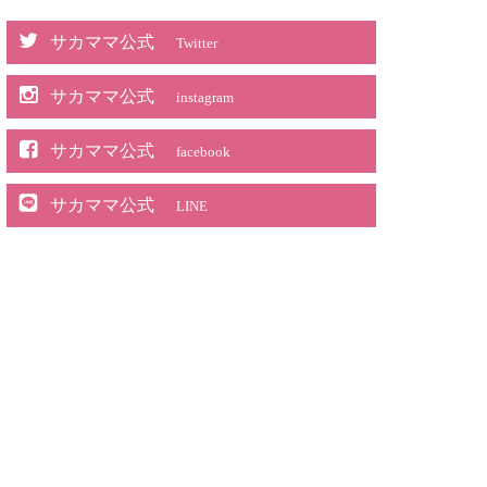
サカママ公式
Twitter
サカママ公式
instagram
サカママ公式
facebook
サカママ公式
LINE