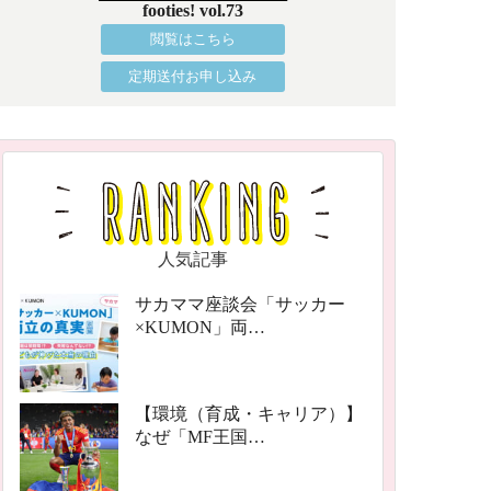
footies! vol.73
閲覧はこちら
定期送付お申し込み
人気記事
サカママ座談会「サッカー
×KUMON」両…
【環境（育成・キャリア）】
なぜ「MF王国…