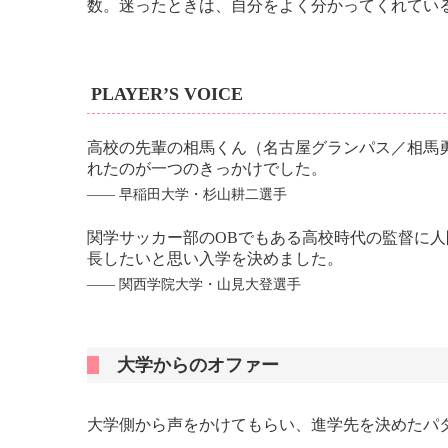
数。迷ったときは、自分をよく分かってくれてい
PLAYER’S VOICE
高校の先輩の相馬くん（名古屋グランパス／相馬
れたのが一つのきっかけでした。
―― 早稲田大学・杉山耕二選手
関学サッカー部のOBでもある高校時代の監督に
長したいと思い入学を決めました。
―― 関西学院大学・山見大登選手
大学からのオファー
大学側から声をかけてもらい、進学先を決めたパ