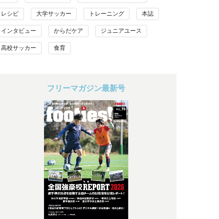
レシピ
大学サッカー
トレーニング
本誌
インタビュー
からだケア
ジュニアユース
高校サッカー
食育
フリーマガジン最新号