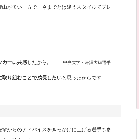
理由が多い一方で、今までとは違うスタイルでプレー
ッカーに共感
したから。
―― 中央大学・深澤大輝選手
に取り組むことで成長したい
と思ったからです。
――
先輩からのアドバイスをきっかけに上げる選手も多