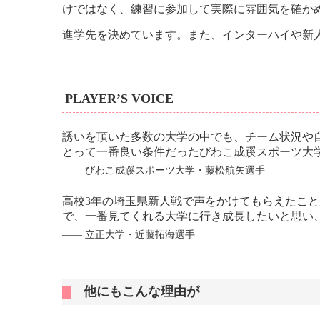
けではなく、練習に参加して実際に雰囲気を確か
進学先を決めています。また、インターハイや新
PLAYER’S VOICE
誘いを頂いた多数の大学の中でも、チーム状況や
とって一番良い条件だったびわこ成蹊スポーツ大
―― びわこ成蹊スポーツ大学・藤松航矢選手
高校3年の埼玉県新人戦で声をかけてもらえたこ
で、一番見てくれる大学に行き成長したいと思い
―― 立正大学・近藤拓海選手
他にもこんな理由が