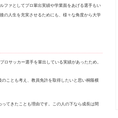
アルファとしてプロ輩出実績や学業面をあげる選手もい
の後の人生を充実させるためにも、様々な角度から大学
にプロサッカー選手を輩出している実績があったため。
後のことも考え、教員免許を取得したいと思い桐蔭横
。
わってきたことも理由です。この人の下なら成長は間