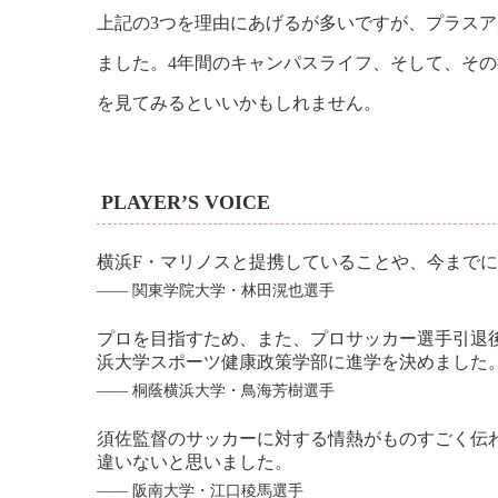
上記の3つを理由にあげるが多いですが、プラス
ました。4年間のキャンパスライフ、そして、そ
を見てみるといいかもしれません。
PLAYER’S VOICE
横浜F・マリノスと提携していることや、今まで
―― 関東学院大学・林田滉也選手
プロを目指すため、また、プロサッカー選手引退
浜大学スポーツ健康政策学部に進学を決めました
―― 桐蔭横浜大学・鳥海芳樹選手
須佐監督のサッカーに対する情熱がものすごく伝
違いないと思いました。
―― 阪南大学・江口稜馬選手