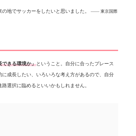
東の地でサッカーをしたいと思いました。
―― 東京国際
長できる環境か」
ということ。自分に合ったプレース
的に成長したい、いろいろな考え方があるので、自分
進路選択に臨めるといいかもしれません。