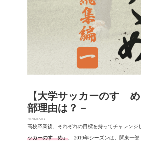
【大学サッカーのすゝめ 
部理由は？－
2020-02-03
高校卒業後、それぞれの目標を持ってチャレンジ
ッカーのすゝめ」
。 2019年シーズンは、関東